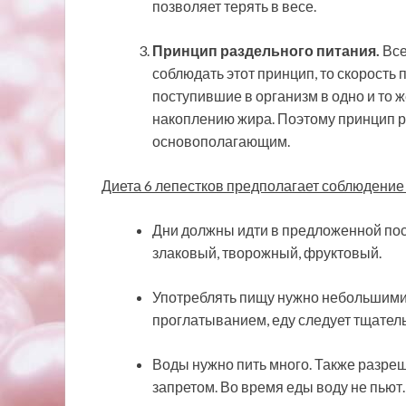
позволяет терять в весе.
Принцип раздельного питания.
Все
соблюдать этот принцип, то скорость
поступившие в организм в одно и то ж
накоплению жира. Поэтому принцип р
основополагающим.
Диета 6 лепестков предполагает соблюдение
Дни должны идти в предложенной пос
злаковый, творожный, фруктовый.
Употреблять пищу нужно небольшими п
проглатыванием, еду следует тщател
Воды нужно пить много. Также разреш
запретом. Во время еды воду не пьют.