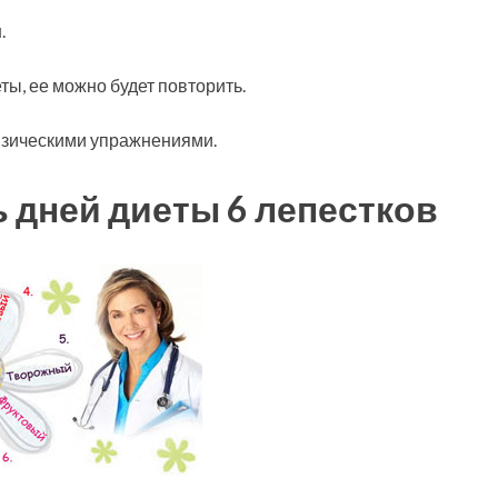
.
ы, ее можно будет повторить.
изическими упражнениями.
 дней диеты 6 лепестков