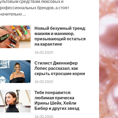
ультовым средствам люксовых и
рофессиональных брендов, а стоят
начительно …
Новый безумный тренд:
макияж и маникюр,
призывающий остаться
на карантине
26.03.2020
Стилист Дженнифер
Лопес рассказал, как
скрыть отросшие корни
26.03.2020
Тебе понравится:
любимая прическа
Ирины Шейк, Хейли
Бибер и других звезд
26.03.2020