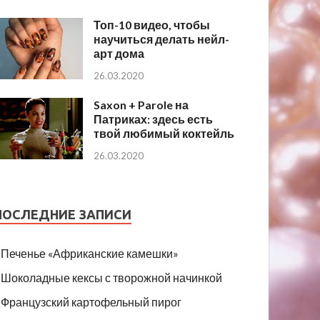
Топ-10 видео, чтобы
научиться делать нейл-
арт дома
26.03.2020
Saxon + Parole на
Патриках: здесь есть
твой любимый коктейль
26.03.2020
ПОСЛЕДНИЕ ЗАПИСИ
Печенье «Африканские камешки»
Шоколадные кексы с творожной начинкой
Французский картофельный пирог