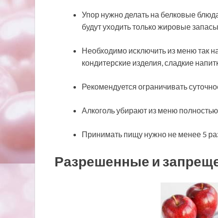
Упор нужно делать на белковые блюда,
будут уходить только жировые запасы
Необходимо исключить из меню так н
кондитерские изделия, сладкие напитк
Рекомендуется ограничивать суточно
Алкоголь убирают из меню полностью
Принимать пищу нужно не менее 5 ра
Разрешенные и запрещ