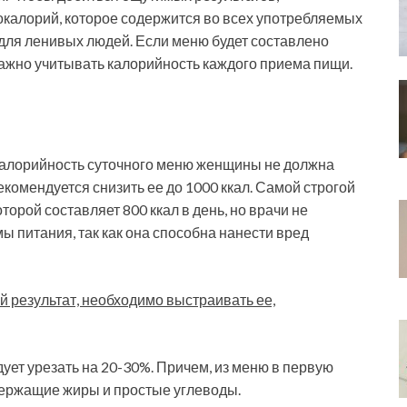
окалорий, которое содержится во всех употребляемых
е для ленивых людей. Если меню будет составлено
 важно учитывать калорийность каждого приема пищи.
калорийность суточного меню женщины не должна
екомендуется снизить ее до 1000 ккал. Самой строгой
торой составляет 800 ккал в день, но врачи не
 питания, так как она способна нанести вред
 результат, необходимо выстраивать ее,
ует урезать на 20-30%. Причем, из меню в первую
держащие жиры и простые углеводы.