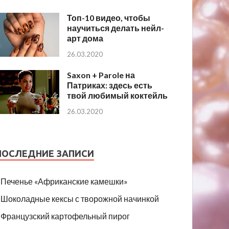
Топ-10 видео, чтобы
научиться делать нейл-
арт дома
26.03.2020
Saxon + Parole на
Патриках: здесь есть
твой любимый коктейль
26.03.2020
ПОСЛЕДНИЕ ЗАПИСИ
Печенье «Африканские камешки»
Шоколадные кексы с творожной начинкой
Французский картофельный пирог