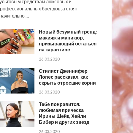
ультовым средствам люксовых и
рофессиональных брендов, а стоят
начительно …
Новый безумный тренд:
макияж и маникюр,
призывающий остаться
на карантине
26.03.2020
Стилист Дженнифер
Лопес рассказал, как
скрыть отросшие корни
26.03.2020
Тебе понравится:
любимая прическа
Ирины Шейк, Хейли
Бибер и других звезд
26.03.2020