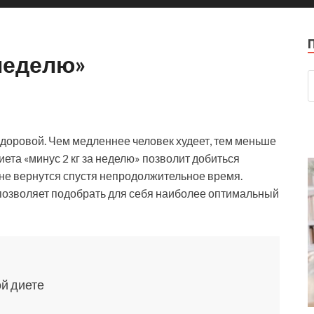
 неделю»
здоровой. Чем медленнее человек худеет, тем меньше
ета «минус 2 кг за неделю» позволит добиться
 не вернутся спустя непродолжительное время.
 позволяет подобрать для себя наиболее оптимальный
ой диете