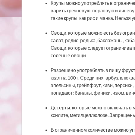
Крупы можно употреблять в ограниче
варить гречневую, перловую и ячнев
такие крупы, как рис и манка. Нельзя
Овощи, которые можно есть без огран
салат, редис, редька, баклажаны, каб
Овощи, которые следует ограничивать
соленые овощи.
Разрешено употреблять в пищу фрукт
ккал на 100 г. Среди них: арбуз, клю
апельсины, грейпфрут, киви, персики, 
попадают: бананы, финики, изюм, вин
Десерты, которые можно включать в м
ксилите, метилцеллюлозе. Запрещены:
В ограниченном количестве можно уп