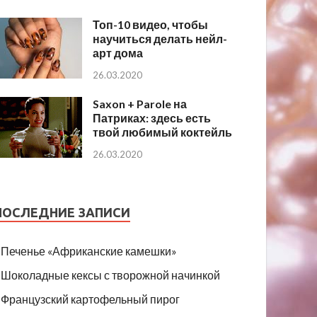
Топ-10 видео, чтобы
научиться делать нейл-
арт дома
26.03.2020
Saxon + Parole на
Патриках: здесь есть
твой любимый коктейль
26.03.2020
ПОСЛЕДНИЕ ЗАПИСИ
Печенье «Африканские камешки»
Шоколадные кексы с творожной начинкой
Французский картофельный пирог