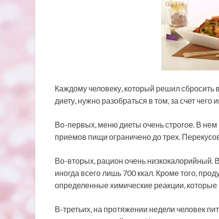
Каждому человеку, который решил сбросить 
диету, нужно разобраться в том, за счет чего
Во-первых, меню диеты очень строгое. В нем 
приемов пищи ограничено до трех. Перекусов
Во-вторых, рацион очень низкокалорийный. В 
иногда всего лишь 700 ккал. Кроме того, про
определенные химические реакции, которые
В-третьих, на протяжении недели человек пи