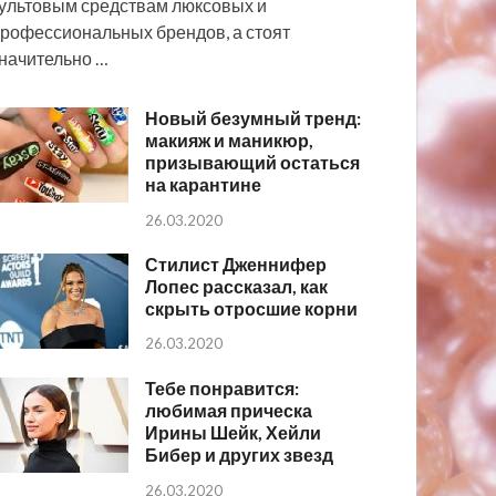
ультовым средствам люксовых и
рофессиональных брендов, а стоят
начительно …
Новый безумный тренд:
макияж и маникюр,
призывающий остаться
на карантине
26.03.2020
Стилист Дженнифер
Лопес рассказал, как
скрыть отросшие корни
26.03.2020
Тебе понравится:
любимая прическа
Ирины Шейк, Хейли
Бибер и других звезд
26.03.2020