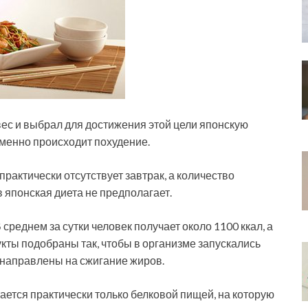
вес и выбрал для достижения этой цели японскую
 именно происходит похудение.
практически отсутствует завтрак, а количество
 японская диета не предполагает.
среднем за сутки человек получает около 1100 ккал, а
дукты подобраны так, чтобы в организме запускались
 направлены на сжигание жиров.
тается практически только белковой пищей, на которую