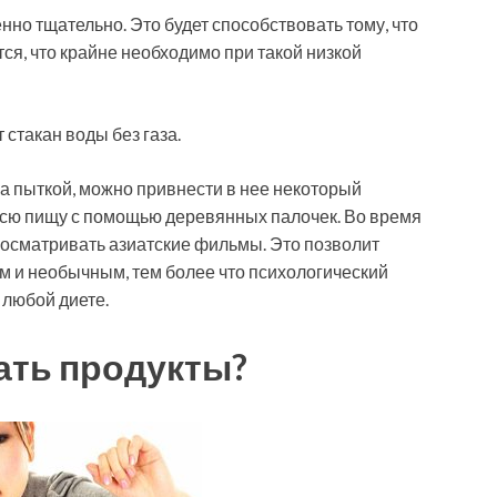
но тщательно. Это будет способствовать тому, что
ся, что крайне необходимо при такой низкой
стакан воды без газа.
а пыткой, можно привнести в нее некоторый
всю пищу с помощью деревянных палочек. Во время
осматривать азиатские фильмы. Это позволит
м и необычным, тем более что психологический
 любой диете.
ать продукты?