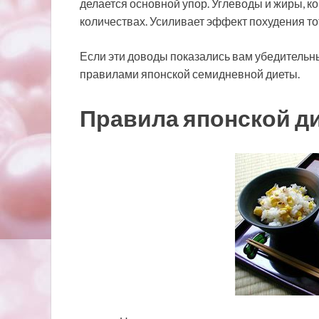
делается основной упор. Углеводы и жиры, ко
количествах. Усиливает эффект похудения тот
Если эти доводы показались вам убедительн
правилами японской семидневной диеты.
Правила японской ди