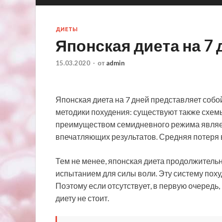
ДИЕТЫ
Японская диета на 7 
15.03.2020
-
от
admin
Японская диета на 7 дней представляет соб
методики похудения: существуют также схемы
преимуществом семидневного режима являетс
впечатляющих результатов. Средняя потеря ве
Тем не менее, японская диета продолжитель
испытанием для силы воли. Эту систему поху
Поэтому если отсутствует, в первую очередь,
диету не стоит.