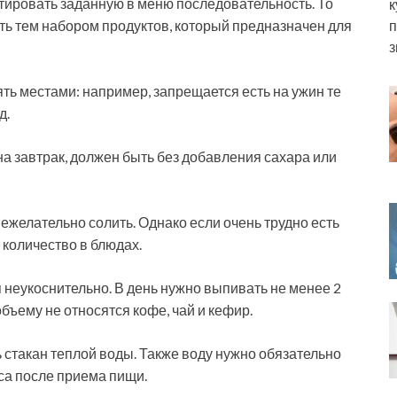
тировать заданную в меню последовательность. То
к
ить тем набором продуктов, который предназначен для
п
з
ть местами: например, запрещается есть на ужин те
д.
на завтрак, должен быть без добавления сахара или
ежелательно солить. Однако если очень трудно есть
 количество в блюдах.
неукоснительно. В день нужно выпивать не менее 2
объему не относятся кофе, чай и кефир.
 стакан теплой воды. Также воду нужно обязательно
аса после приема пищи.