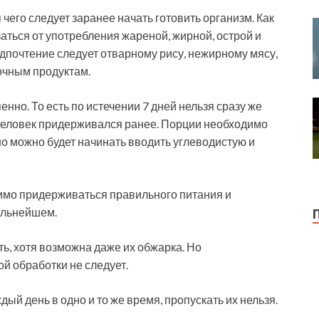
 чего следует заранее начать готовить организм. Как
ться от употребления жареной, жирной, острой и
дпочтение следует отварному рису, нежирному мясу,
очным продуктам.
нно. То есть по истечении 7 дней нельзя сразу же
 человек придерживался ранее. Порции необходимо
о можно будет начинать вводить углеводистую и
имо придерживаться правильного питания и
альнейшем.
ь, хотя возможна даже их обжарка. Но
й обработки не следует.
дый день в одно и то же время, пропускать их нельзя.