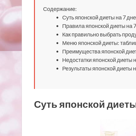
Содержание:
Суть японской диеты на 7 дн
Правила японской диеты на 7
Как правильно выбрать прод
Меню японской диеты: табли
Преимущества японской диет
Недостатки японской диеты н
Результаты японской диеты н
Суть японской диеты