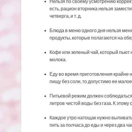
Нельзя по своему усмотрению коррек
есть, рацион вторника нельзя замест
четверга, и т. д.
Блюда в меню одного дня нельзя меня
продукты, которые полагаются на обе
Кофе или зеленый чай, который пьют 
молока.
Еду во время приготовления крайне н
пищу без соли, то допустимо ее малое
Питьевой режим должен соблюдаться 
литров чистой воды без газа. К этому 
Каждое утро натощак нужно выпивать
пить за полчаса до еды и через два ч