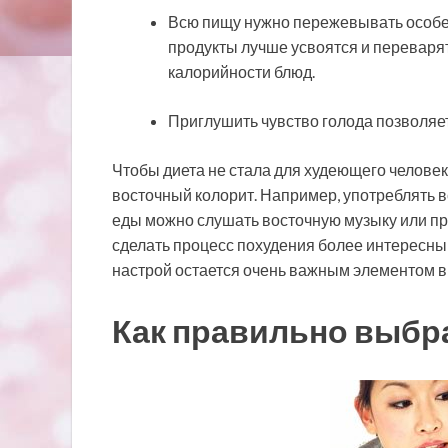
Всю пищу нужно пережевывать особен
продукты лучше усвоятся и переварят
калорийности блюд.
Приглушить чувство голода позволяет 
Чтобы диета не стала для худеющего человек
восточный колорит. Например, употреблять 
еды можно слушать восточную музыку или пр
сделать процесс похудения более интересны
настрой остается очень важным элементом в
Как правильно выбр