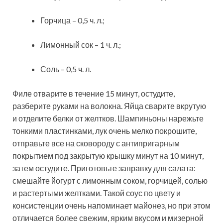
Горчица – 0,5 ч. л.;
Лимонный сок – 1 ч. л.;
Соль – 0,5 ч. л.
Филе отварите в течение 15 минут, остудите,
разберите руками на волокна. Яйца сварите вкрутую
и отделите белки от желтков. Шампиньоны нарежьте
тонкими пластинками, лук очень мелко покрошите,
отправьте все на сковороду с антипригарным
покрытием под закрытую крышку минут на 10 минут,
затем остудите. Приготовьте заправку для салата:
смешайте йогурт с лимонным соком, горчицей, солью
и растертыми желтками. Такой соус по цвету и
консистенции очень напоминает майонез, но при этом
отличается более свежим, ярким вкусом и мизерной