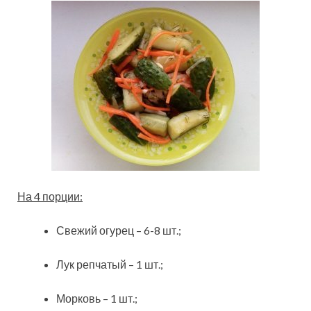
На 4 порции:
Свежий огурец – 6-8 шт.;
Лук репчатый – 1 шт.;
Морковь – 1 шт.;