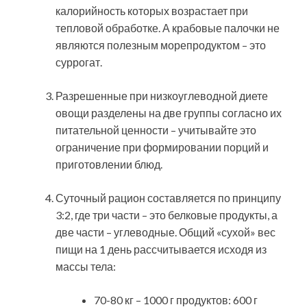
калорийность которых возрастает при
тепловой обработке. А крабовые палочки не
являются полезным морепродуктом – это
суррогат.
Разрешенные при низкоуглеводной диете
овощи разделены на две группы согласно их
питательной ценности – учитывайте это
ограничение при формировании порций и
приготовлении блюд.
Суточный рацион составляется по принципу
3:2, где три части – это белковые продукты, а
две части – углеводные. Общий «сухой» вес
пищи на 1 день рассчитывается исходя из
массы тела:
70-80 кг – 1000 г продуктов: 600 г