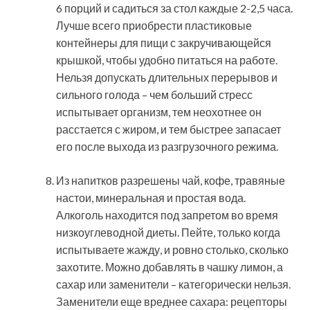
6 порций и садиться за стол каждые 2-2,5 часа.
Лучше всего приобрести пластиковые
контейнеры для пищи с закручивающейся
крышкой, чтобы удобно питаться на работе.
Нельзя допускать длительных перерывов и
сильного голода – чем больший стресс
испытывает организм, тем неохотнее он
расстается с жиром, и тем быстрее запасает
его после выхода из разгрузочного режима.
Из напитков разрешены чай, кофе, травяные
настои, минеральная и простая вода.
Алкоголь находится под запретом во время
низкоуглеводной диеты. Пейте, только когда
испытываете жажду, и ровно столько, сколько
захотите. Можно добавлять в чашку лимон, а
сахар или заменители – категорически нельзя.
Заменители еще вреднее сахара: рецепторы