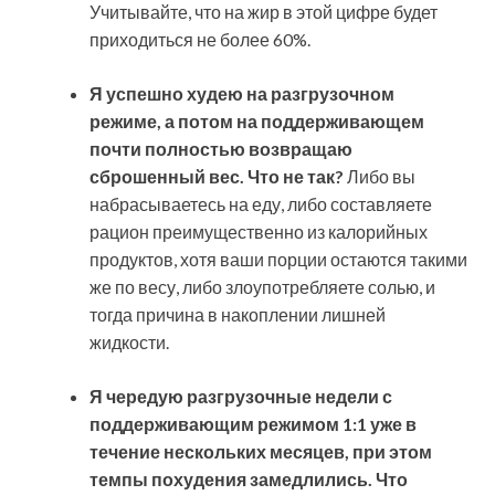
Учитывайте, что на жир в этой цифре будет
приходиться не более 60%.
Я успешно худею на разгрузочном
режиме, а потом на поддерживающем
почти полностью возвращаю
сброшенный вес. Что не так?
Либо вы
набрасываетесь на еду, либо составляете
рацион преимущественно из калорийных
продуктов, хотя ваши порции остаются такими
же по весу, либо злоупотребляете солью, и
тогда причина в накоплении лишней
жидкости.
Я чередую разгрузочные недели с
поддерживающим режимом 1:1 уже в
течение нескольких месяцев, при этом
темпы похудения замедлились. Что