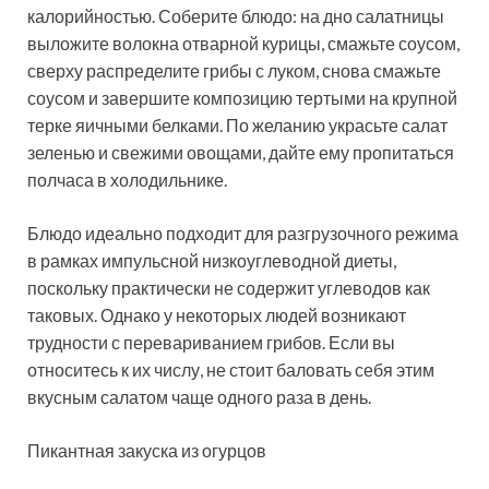
калорийностью. Соберите блюдо: на дно салатницы
выложите волокна отварной курицы, смажьте соусом,
сверху распределите грибы с луком, снова смажьте
соусом и завершите композицию тертыми на крупной
терке яичными белками. По желанию украсьте салат
зеленью и свежими овощами, дайте ему пропитаться
полчаса в холодильнике.
Блюдо идеально подходит для разгрузочного режима
в рамках импульсной низкоуглеводной диеты,
поскольку практически не содержит углеводов как
таковых. Однако у некоторых людей возникают
трудности с перевариванием грибов. Если вы
относитесь к их числу, не стоит баловать себя этим
вкусным салатом чаще одного раза в день.
Пикантная закуска из огурцов