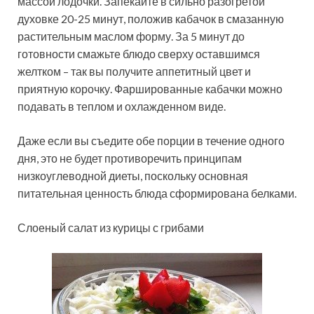
массой лодочки. Запекайте в сильно разогретой
духовке 20-25 минут, положив кабачок в смазанную
растительным маслом форму. За 5 минут до
готовности смажьте блюдо сверху оставшимся
желтком – так вы получите аппетитный цвет и
приятную корочку. Фаршированные кабачки можно
подавать в теплом и охлажденном виде.
Даже если вы съедите обе порции в течение одного
дня, это не будет противоречить принципам
низкоуглеводной диеты, поскольку основная
питательная ценность блюда сформирована белками.
Слоеный салат из курицы с грибами