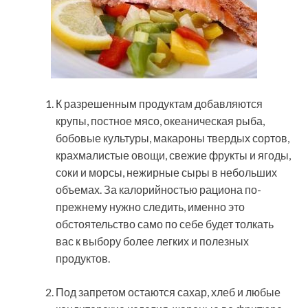
К разрешенным продуктам добавляются
крупы, постное мясо, океаническая рыба,
бобовые культуры, макароны твердых сортов,
крахмалистые овощи, свежие фрукты и ягоды,
соки и морсы, нежирные сыры в небольших
объемах. За калорийностью рациона по-
прежнему нужно следить, именно это
обстоятельство само по себе будет толкать
вас к выбору более легких и полезных
продуктов.
Под запретом остаются сахар, хлеб и любые