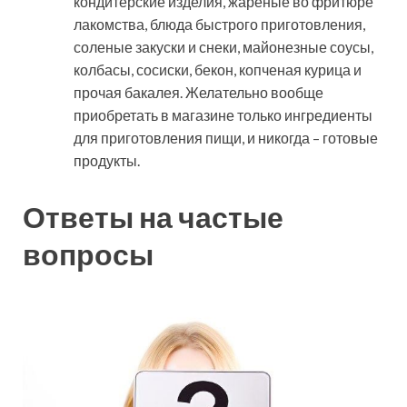
кондитерские изделия, жареные во фритюре
лакомства, блюда быстрого приготовления,
соленые закуски и снеки, майонезные соусы,
колбасы, сосиски, бекон, копченая курица и
прочая бакалея. Желательно вообще
приобретать в магазине только ингредиенты
для приготовления пищи, и никогда – готовые
продукты.
Ответы на частые
вопросы