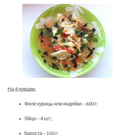
На 4 порции:
Филе курицы или индейки – 600 г;
Яйцо – 4 шт.;
Капуста – 150 г;