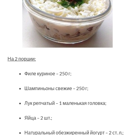
На 2 порции:
Филе куриное – 250 г;
Шампиньоны свежие – 250 г;
Лук репчатый – 1 маленькая головка;
Яйца – 2 шт.;
Натуральный обезжиренный йогурт – 2 ст. л.;