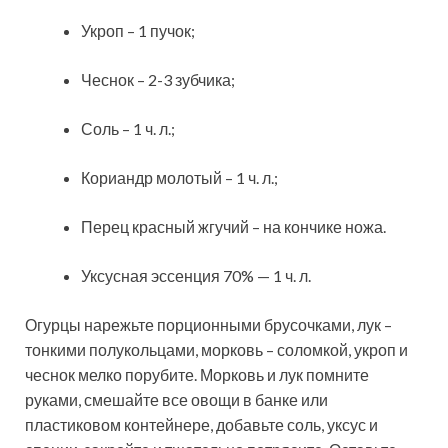
Укроп – 1 пучок;
Чеснок – 2-3 зубчика;
Соль – 1 ч. л.;
Кориандр молотый – 1 ч. л.;
Перец красный жгучий – на кончике ножа.
Уксусная эссенция 70% — 1 ч. л.
Огурцы нарежьте порционными брусочками, лук –
тонкими полукольцами, морковь – соломкой, укроп и
чеснок мелко порубите. Морковь и лук помните
руками, смешайте все овощи в банке или
пластиковом контейнере, добавьте соль, уксус и