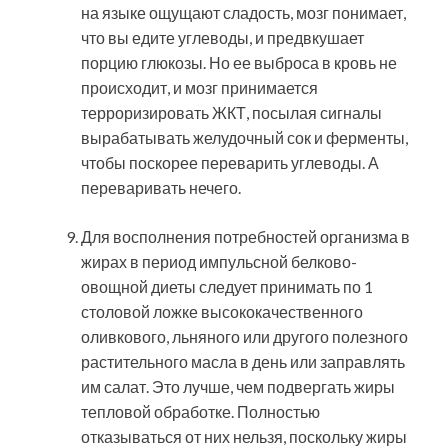
на языке ощущают сладость, мозг понимает,
что вы едите углеводы, и предвкушает
порцию глюкозы. Но ее выброса в кровь не
происходит, и мозг принимается
терроризировать ЖКТ, посылая сигналы
вырабатывать желудочный сок и ферменты,
чтобы поскорее переварить углеводы. А
переваривать нечего.
Для восполнения потребностей организма в
жирах в период импульсной белково-
овощной диеты следует принимать по 1
столовой ложке высококачественного
оливкового, льняного или другого полезного
растительного масла в день или заправлять
им салат. Это лучше, чем подвергать жиры
тепловой обработке. Полностью
отказываться от них нельзя, поскольку жиры