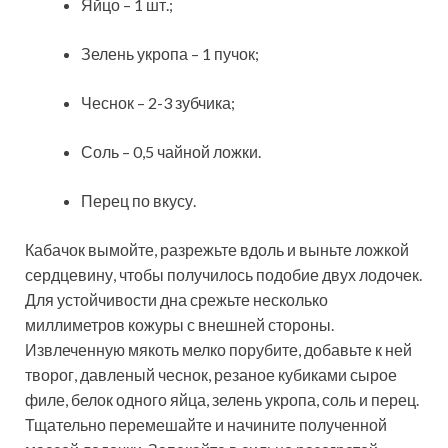
Яйцо – 1 шт.;
Зелень укропа – 1 пучок;
Чеснок – 2-3 зубчика;
Соль – 0,5 чайной ложки.
Перец по вкусу.
Кабачок вымойте, разрежьте вдоль и выньте ложкой
сердцевину, чтобы получилось подобие двух лодочек.
Для устойчивости дна срежьте несколько
миллиметров кожуры с внешней стороны.
Извлеченную мякоть мелко порубите, добавьте к ней
творог, давленый чеснок, резаное кубиками сырое
филе, белок одного яйца, зелень укропа, соль и перец.
Тщательно перемешайте и начините полученной