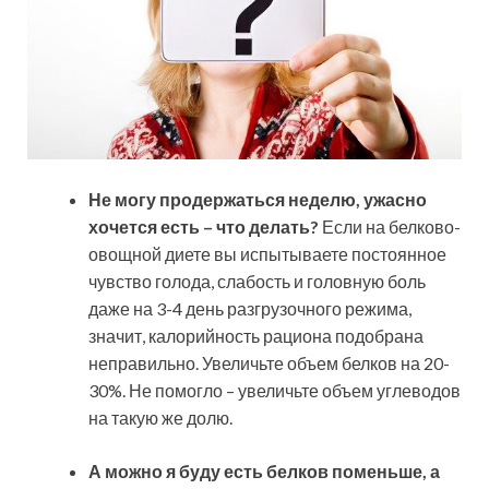
Не могу продержаться неделю, ужасно
хочется есть – что делать?
Если на белково-
овощной диете вы испытываете постоянное
чувство голода, слабость и головную боль
даже на 3-4 день разгрузочного режима,
значит, калорийность рациона подобрана
неправильно. Увеличьте объем белков на 20-
30%. Не помогло – увеличьте объем углеводов
на такую же долю.
А можно я буду есть белков поменьше, а