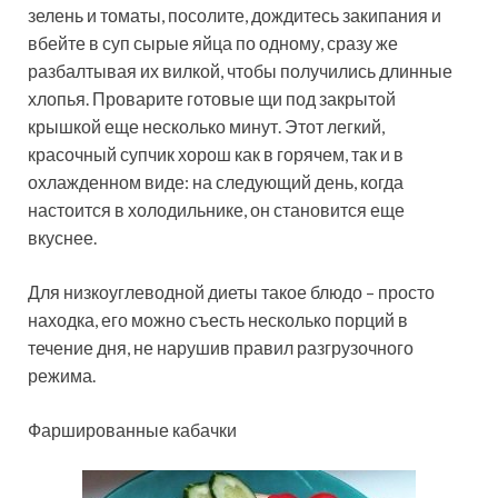
зелень и томаты, посолите, дождитесь закипания и
вбейте в суп сырые яйца по одному, сразу же
разбалтывая их вилкой, чтобы получились длинные
хлопья. Проварите готовые щи под закрытой
крышкой еще несколько минут. Этот легкий,
красочный супчик хорош как в горячем, так и в
охлажденном виде: на следующий день, когда
настоится в холодильнике, он становится еще
вкуснее.
Для низкоуглеводной диеты такое блюдо – просто
находка, его можно съесть несколько порций в
течение дня, не нарушив правил разгрузочного
режима.
Фаршированные кабачки