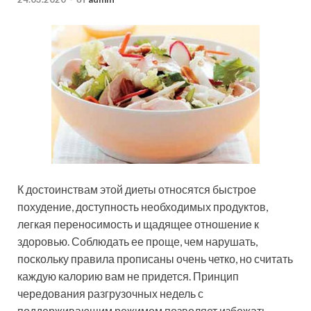
К достоинствам этой диеты относятся быстрое
похудение, доступность необходимых продуктов,
легкая переносимость и щадящее отношение к
здоровью. Соблюдать ее проще, чем нарушать,
поскольку правила прописаны очень четко, но считать
каждую калорию вам не придется. Принцип
чередования разгрузочных недель с
поддерживающим режимом позволяет избежать