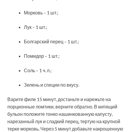
Морковь – 1 шт.;
Лук – 1 шт.;
Болгарский перец – 1 шт.;
Помидор – 1 шт.;
Соль – 1 ч. л.;
Зелень и специи по вкусу.
Варите филе 15 минут, достаньте и нарежьте на
порционные ломтики, верните обратно. В кипящий
бульон положите тонко нашинкованную капусту,
нарезанный лук и сладкий перец, тертую на крупной
терке морковь. Через 5 минут добавьте накрошенную