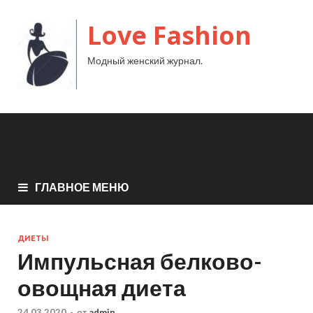
Love Fashion
Модный женский журнал.
ГЛАВНОЕ МЕНЮ
ДИЕТЫ
Импульсная белково-
овощная диета
24.03.2020
-
от
admin