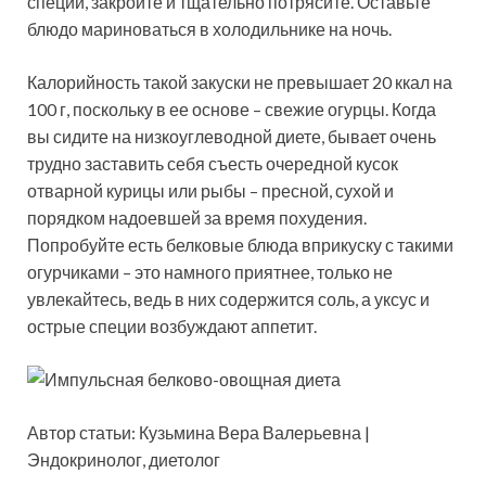
специи, закройте и тщательно потрясите. Оставьте
блюдо мариноваться в холодильнике на ночь.
Калорийность такой закуски не превышает 20 ккал на
100 г, поскольку в ее основе – свежие огурцы. Когда
вы сидите на низкоуглеводной диете, бывает очень
трудно заставить себя съесть очередной кусок
отварной курицы или рыбы – пресной, сухой и
порядком надоевшей за время похудения.
Попробуйте есть белковые блюда вприкуску с такими
огурчиками – это намного приятнее, только не
увлекайтесь, ведь в них содержится соль, а уксус и
острые специи возбуждают аппетит.
Автор статьи: Кузьмина Вера Валерьевна |
Эндокринолог, диетолог