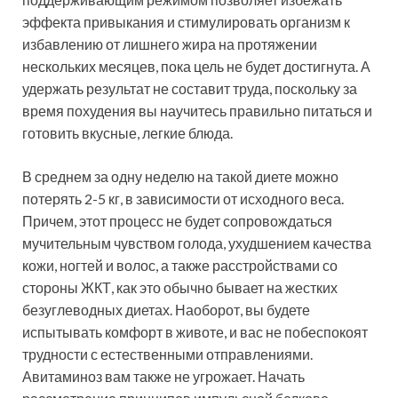
эффекта привыкания и стимулировать организм к
избавлению от лишнего жира на протяжении
нескольких месяцев, пока цель не будет достигнута. А
удержать результат не составит труда, поскольку за
время похудения вы научитесь правильно питаться и
готовить вкусные, легкие блюда.
В среднем за одну неделю на такой диете можно
потерять 2-5 кг, в зависимости от исходного веса.
Причем, этот процесс не будет сопровождаться
мучительным чувством голода, ухудшением качества
кожи, ногтей и волос, а также расстройствами со
стороны ЖКТ, как это обычно бывает на жестких
безуглеводных диетах. Наоборот, вы будете
испытывать комфорт в животе, и вас не побеспокоят
трудности с естественными отправлениями.
Авитаминоз вам также не угрожает. Начать