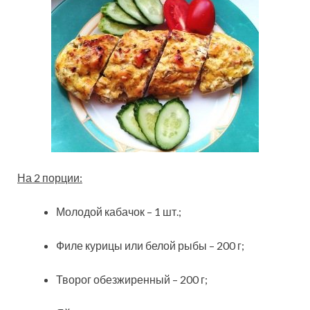
На 2 порции:
Молодой кабачок – 1 шт.;
Филе курицы или белой рыбы – 200 г;
Творог обезжиренный – 200 г;