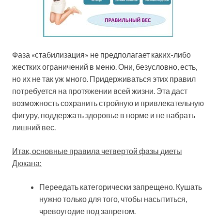
Фаза «стабилизация» не предполагает каких-либо
жестких ограничений в меню. Они, безусловно, есть,
но их не так уж много. Придерживаться этих правил
потребуется на протяжении всей жизни. Эта даст
возможность сохранить стройную и привлекательную
фигуру, поддержать здоровье в норме и не набрать
лишний вес.
Итак, основные правила четвертой фазы диеты
Дюкана:
Переедать категорически запрещено. Кушать
нужно только для того, чтобы насытиться,
чревоугодие под запретом.