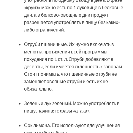
«круиз» можно есть по 1 луковице в белковые
дни, а в белково-овощные дни продукт
разрешается употреблять в пищу без каких-
либо ограничений.
Отруби пшеничные. Их нужно включать в
меню на протяжении всей программы
похудения по 1 ст. л. Отруби добавляют в
десерты, если имеется склонность к запорам.
Стоит понимать, что пшеничные отруби не
заменяют овсяные отруби и есть их не
обязательно.
Зелень и лук зеленый. Можно употреблять в
пищу, начиная с фазы «атака».
Сок лимона. Его используют для улучшения
вкуса рыбных блюд.