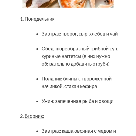
Понедельник:
Завтрак: творог, сыр, хлебец и чай
Обед: пюреобразный грибной суп,
куриные наггетсы (в них нужно
обязательно добавить отруби)
Полдник: блины с твороженной
начинкой, стакан кефира
Ужин: запеченная рыба и овощи
Вторник:
Завтрак: каша овсяная с медом и