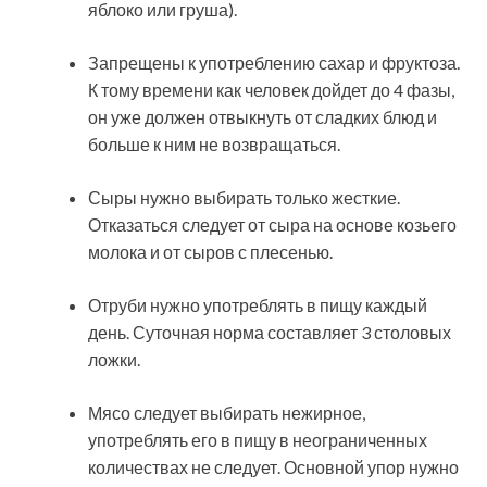
яблоко или груша).
Запрещены к употреблению сахар и фруктоза.
К тому времени как человек дойдет до 4 фазы,
он уже должен отвыкнуть от сладких блюд и
больше к ним не возвращаться.
Сыры нужно выбирать только жесткие.
Отказаться следует от сыра на основе козьего
молока и от сыров с плесенью.
Отруби нужно употреблять в пищу каждый
день. Суточная норма составляет 3 столовых
ложки.
Мясо следует выбирать нежирное,
употреблять его в пищу в неограниченных
количествах не следует. Основной упор нужно