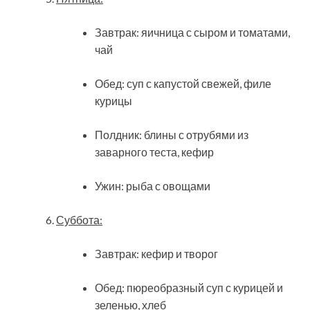
Завтрак: яичница с сыром и томатами,
чай
Обед: суп с капустой свежей, филе
курицы
Полдник: блины с отрубями из
заварного теста, кефир
Ужин: рыба с овощами
Суббота:
Завтрак: кефир и творог
Обед: пюреобразный суп с курицей и
зеленью, хлеб