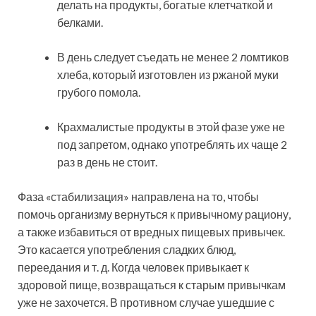
делать на продукты, богатые клетчаткой и
белками.
В день следует съедать не менее 2 ломтиков
хлеба, который изготовлен из ржаной муки
грубого помола.
Крахмалистые продукты в этой фазе уже не
под запретом, однако употреблять их чаще 2
раз в день не стоит.
Фаза «стабилизация» направлена на то, чтобы
помочь организму вернуться к привычному рациону,
а также избавиться от вредных пищевых привычек.
Это касается употребления сладких блюд,
переедания и т. д. Когда человек привыкает к
здоровой пище, возвращаться к старым привычкам
уже не захочется. В противном случае ушедшие с