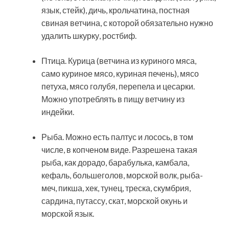
язык, стейк), дичь, крольчатина, постная
свиная ветчина, с которой обязательно нужно
удалить шкурку, ростбиф.
Птица. Курица (ветчина из куриного мяса,
само куриное мясо, куриная печень), мясо
петуха, мясо голубя, перепела и цесарки.
Можно употреблять в пищу ветчину из
индейки.
Рыба. Можно есть палтус и лосось, в том
числе, в копченом виде. Разрешена такая
рыба, как дорадо, барабулька, камбала,
кефаль, большеголов, морской волк, рыба-
меч, пикша, хек, тунец, треска, скумбрия,
сардина, путассу, скат, морской окунь и
морской язык.