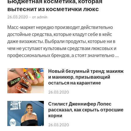
Бюджетная косметика, которая
вытеснит из косметички люкс
26.03.2020
-
от
admin
Масс-маркет нередко производит действительно
достойные средства, которые кладут себе в кейс
даже визажисты. Выбрали продукты, которые ни в
чем не уступают культовым средствам люксовых и
профессиональных брендов, а стоят значительно …
Новый безумный тренд: макияж
и маникюр, призывающий
остаться на карантине
26.03.2020
Стилист Дженнифер Лопес
рассказал, как скрыть отросшие
корни
26.03.2020