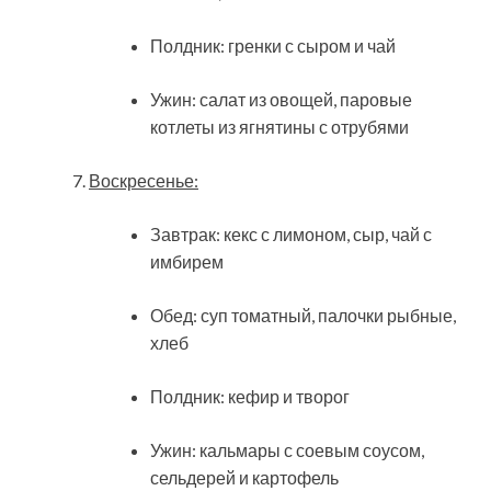
Полдник: гренки с сыром и чай
Ужин: салат из овощей, паровые
котлеты из ягнятины с отрубями
Воскресенье:
Завтрак: кекс с лимоном, сыр, чай с
имбирем
Обед: суп томатный, палочки рыбные,
хлеб
Полдник: кефир и творог
Ужин: кальмары с соевым соусом,
сельдерей и картофель