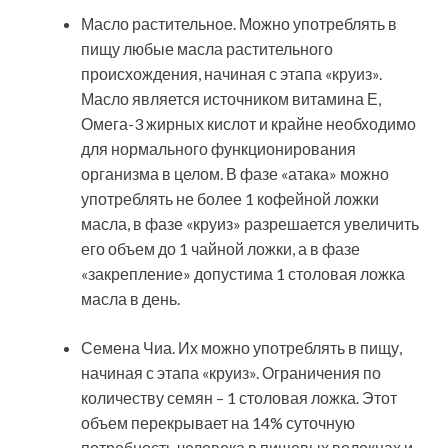
Масло растительное. Можно употреблять в
пищу любые масла растительного
происхождения, начиная с этапа «круиз».
Масло является источником витамина Е,
Омега-3 жирных кислот и крайне необходимо
для нормального функционирования
организма в целом. В фазе «атака» можно
употреблять не более 1 кофейной ложки
масла, в фазе «круиз» разрешается увеличить
его объем до 1 чайной ложки, а в фазе
«закрепление» допустима 1 столовая ложка
масла в день.
Семена Чиа. Их можно употреблять в пищу,
начиная с этапа «круиз». Ограничения по
количеству семян – 1 столовая ложка. Этот
объем перекрывает на 14% суточную
потребность человека в пищевых волокнах и