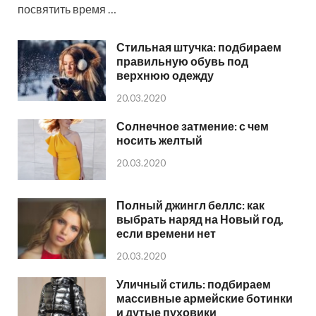
посвятить время …
Стильная штучка: подбираем
правильную обувь под
верхнюю одежду
20.03.2020
Солнечное затмение: с чем
носить желтый
20.03.2020
Полный джингл беллс: как
выбрать наряд на Новый год,
если времени нет
20.03.2020
Уличный стиль: подбираем
массивные армейские ботинки
и дутые пуховики