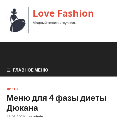
Love Fashion
Модный женский журнал.
ГЛАВНОЕ МЕНЮ
ДИЕТЫ
Меню для 4 фазы диеты
Дюкана
15.03.2020
-
от
admin