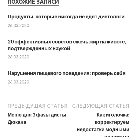
ПОХОЖИЕ ЗАПИСИ
Продукты, которые никогда не едят диетологи
26.03.2020
20 эффективных советов сжечь жир на животе,
подтвержденных наукой
26.03.2020
Нарушения пищевого поведения: проверь себя
26.03.2020
ПРЕДЫДУЩАЯ СТАТЬЯ
СЛЕДУЮЩАЯ СТАТЬЯ
Меню для 3 фазы диеты
Как иголочка:
Дюкана
корректируем
недостатки модными
приемами