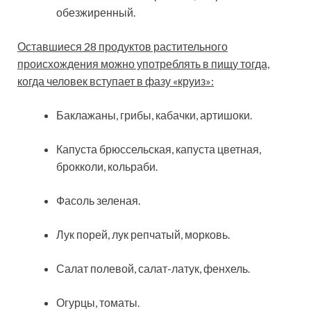
обезжиренный.
Оставшиеся 28 продуктов растительного
происхождения можно употреблять в пищу тогда,
когда человек вступает в фазу «круиз»:
Баклажаны, грибы, кабачки, артишоки.
Капуста брюссельская, капуста цветная,
брокколи, кольраби.
Фасоль зеленая.
Лук порей, лук репчатый, морковь.
Салат полевой, салат-латук, фенхель.
Огурцы, томаты.