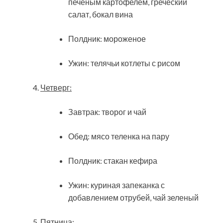
печеным картофелем, греческий
салат, бокал вина
Полдник: мороженое
Ужин: телячьи котлеты с рисом
Четверг:
Завтрак: творог и чай
Обед: мясо теленка на пару
Полдник: стакан кефира
Ужин: куриная запеканка с
добавлением отрубей, чай зеленый
Пятница: