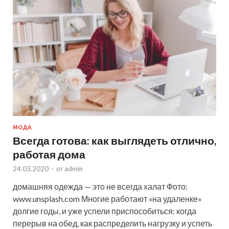
МОДА
Всегда готова: как выглядеть отлично,
работая дома
24.03.2020
-
от
admin
домашняя одежда — это не всегда халат Фото:
www.unsplash.com Многие работают «на удаленке»
долгие годы, и уже успели приспособиться: когда
перерыв на обед, как распределить нагрузку и успеть