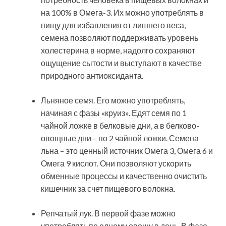
на 100% в Омега-3. Их можно употреблять в
пищу для избавления от лишнего веса,
семена позволяют поддерживать уровень
холестерина в норме, надолго сохраняют
ощущение сытости и выступают в качестве
природного антиоксиданта.
Льняное семя. Его можно употреблять,
начиная с фазы «круиз». Едят семя по 1
чайной ложке в белковые дни, а в белково-
овощные дни – по 2 чайной ложки. Семена
льна – это ценный источник Омега 3, Омега 6 и
Омега 9 кислот. Они позволяют ускорить
обменные процессы и качественно очистить
кишечник за счет пищевого волокна.
Репчатый лук. В первой фазе можно
употреблять по одному овощу в день. В фазе