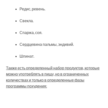
Редис, ревень.
Свекла.
Спаржа, соя.
Сердцевина пальмы, эндивий.
Шпинат.
Также есть определенный набор продуктов, которые
можно употреблять в пищу, но в ограниченных
количествах и только в определенные фазы
программы похудения: