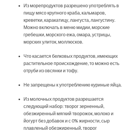
Из морепродуктов разрешено употреблять в
пищу мясо крупного краба, кальмаров,
креветки, каракатицу, лангуста, лангустину.
Можно включать в меню мидии, морские
гребешки, морского ежа, омара, устрицы,
морских улиток, моллюсков.
Что касается белковых продуктов, имеющих
растительное происхождение, то можно есть
отруби из овсянки и тофу.
Не запрещены к употреблению куриные яйца.
Из молочных продуктов разрешается
следующий набор: творог зерненный,
обезжиренный мягкий творожок, молоко и
йогурт без добавок и с 0% жирности, сыр
плавленый обезжиренный, творог