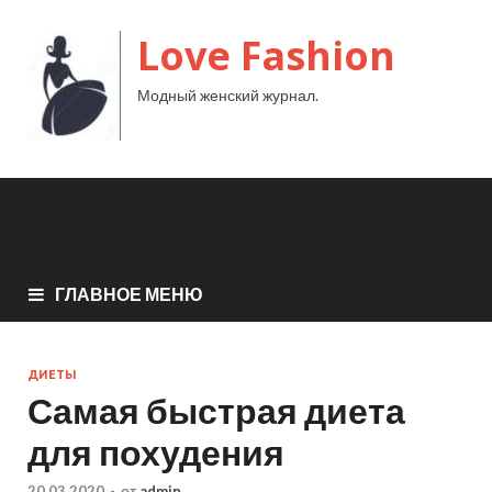
Love Fashion
Модный женский журнал.
ГЛАВНОЕ МЕНЮ
ДИЕТЫ
Самая быстрая диета
для похудения
20.03.2020
-
от
admin