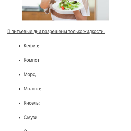
В питьевые дни разрешены только жидкости:
Кефир;
Компот;
Морс;
Молоко;
Кисель;
Смузи;