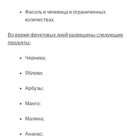
Фасоль и чечевица в ограниченных
количествах.
Во время фруктовых дней разрешены следующие
продукты:
Черника;
Яблоки;
Арбузы;
Манго;
Малина;
Ананас;