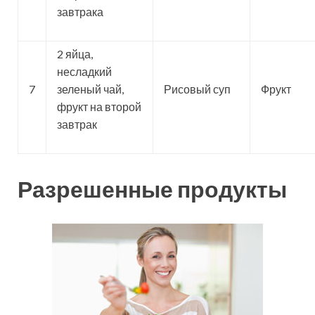
завтрака
2 яйца,
несладкий
7
зеленый чай,
Рисовый суп
Фрукт
фрукт на второй
завтрак
Разрешенные продукты