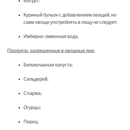
Йогурт;
Куриный бульон с добавлением овощей, но
сами овощи употреблять в пищу не следует;
Имбирно-лимонная вода.
Продукты, разрешенные в овощные дни:
Белокочанная капуста;
Сельдерей;
Спаржа;
Огурцы;
Перец;