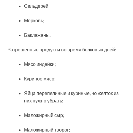
Сельдерей;
Морковь;
Баклажаны.
Разрешенные продукты во время белковых дней:
Мясо индейки;
Куриное мясо;
Яйца перепелиные и куриные, но желток из
них нужно убрать;
Маложирный сыр;
Маложирный творог;