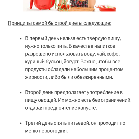
Принципы самой быстрой диеты следующие:
В первый день нельзя есть твёрдую пищу,
нужно только пить. В качестве напитков
разрешено использовать воду, чай, кофе,
куриный бульон, йогурт. Важно, чтобы все
продукты обладали небольшим процентом
жирности, либо были обезжиренными.
Второй день предполагает употребление в
пищу овощей. Их можно есть без ограничений,
отдавая предпочтение капусте.
Третий день опять питьевой, он проходит по
меню первого дня.