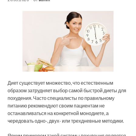
Диет существует множество, что естественным
образом затрудняет выбор самой быстрой диеты для
похудения. Часто специалисты по правильному
питанию рекомендуют своим пациентам не
останавливаться на конкретной монодиете, а
чередовать одно-, двух- или трехдневные методики.
Ярким примером такой системы похудения является