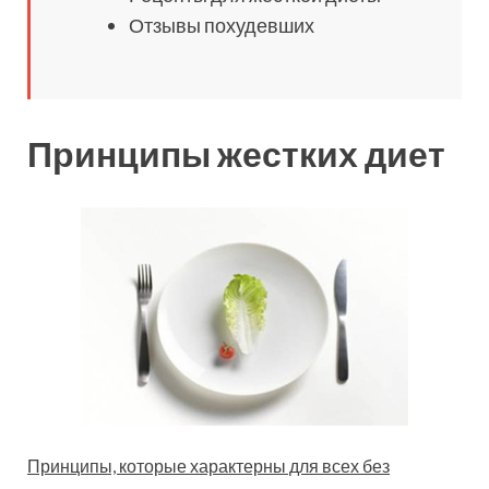
Отзывы похудевших
Принципы жестких диет
Принципы, которые характерны для всех без