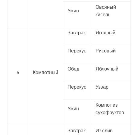
Овсяный
Ужин
кисель
Завтрак
Ягодный
Перекус
Рисовый
Обед
Яблочный
6
Компотный
Перекус
Узвар
Компот из
Ужин
сухофруктов
Завтрак
Из слив