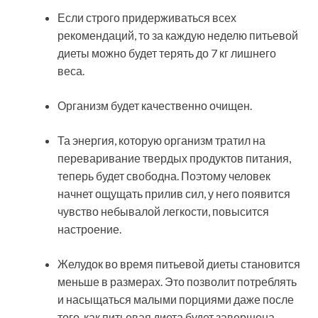
Если строго придерживаться всех
рекомендаций, то за каждую неделю питьевой
диеты можно будет терять до 7 кг лишнего
веса.
Организм будет качественно очищен.
Та энергия, которую организм тратил на
переваривание твердых продуктов питания,
теперь будет свободна. Поэтому человек
начнет ощущать прилив сил, у него появится
чувство небывалой легкости, повысится
настроение.
Желудок во время питьевой диеты становится
меньше в размерах. Это позволит потреблять
и насыщаться малыми порциями даже после
того, как питьевая диета будет завершена.