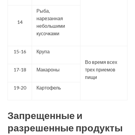
Рыба,
нарезанная
14
небольшими
кусочками
15-16
Крупа
Во время всех
17-18
Макароны
трех приемов
пищи
19-20
Картофель
Запрещенные и
разрешенные продукты