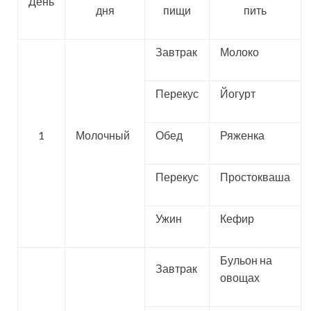
День
дня
пищи
пить
Завтрак
Молоко
Перекус
Йогурт
1
Молочный
Обед
Ряженка
Перекус
Простокваша
Ужин
Кефир
Бульон на
Завтрак
овощах