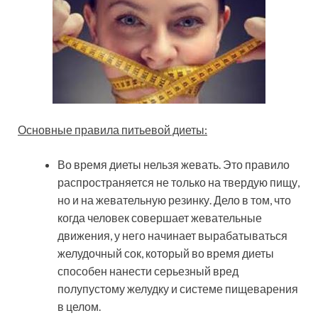
Основные правила питьевой диеты:
Во время диеты нельзя жевать. Это правило
распространяется не только на твердую пищу,
но и на жевательную резинку. Дело в том, что
когда человек совершает жевательные
движения, у него начинает вырабатываться
желудочный сок, который во время диеты
способен нанести серьезный вред
полупустому желудку и системе пищеварения
в целом.