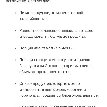
исключения жестких диет:
Питание скудное, отличается низкой
калорийностью.
Рацион несбалансированный, чаще всего
упор делается на белковые продукты.
Порции имеют малые объемы.
Перекусы чаще всего отсутствует, меню
базируется на 3 основных приемах пищи,
объем которых равен горсти.
Список продуктов, которые можно
употреблять в пищу, очень короткий, а
перечень запрещенных блюд очень длинный.
За сжатые сроки будет потеряно максимум