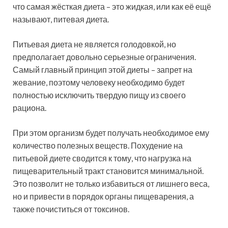
что самая жёсткая диета – это жидкая, или как её ещё
называют, питевая диета.
Питьевая диета не является голодовкой, но
предполагает довольно серьезные ограничения.
Самый главный принцип этой диеты – запрет на
жевание, поэтому человеку необходимо будет
полностью исключить твердую пищу из своего
рациона.
При этом организм будет получать необходимое ему
количество полезных веществ. Похудение на
питьевой диете сводится к тому, что нагрузка на
пищеварительный тракт становится минимальной.
Это позволит не только избавиться от лишнего веса,
но и привести в порядок органы пищеварения, а
также почиститься от токсинов.