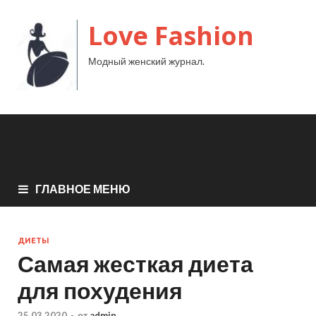
Love Fashion
Модный женский журнал.
ГЛАВНОЕ МЕНЮ
ДИЕТЫ
Самая жесткая диета
для похудения
25.03.2020
-
от
admin