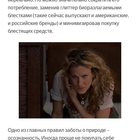
потребление, заменив глиттер биоразлагаемыми
блестками (такие сейчас выпускают и американские,
и российские бренды) и минимизировав покупку
блестящих средств.
Одно из главных правил заботы о природе –
осознанность. Иногда проще не покупать себе