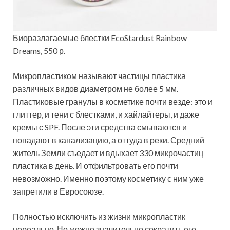
Биоразлагаемые блестки EcoStardust Rainbow
Dreams, 550 р.
Микропластиком называют частицы пластика
различных видов диаметром не более 5 мм.
Пластиковые гранулы в косметике почти везде: это и
глиттер, и тени с блестками, и хайлайтеры, и даже
кремы с SPF. После эти средства смываются и
попадают в канализацию, а оттуда в реки. Средний
житель Земли съедает и вдыхает 330 микрочастиц
пластика в день. И отфильтровать его почти
невозможно. Именно поэтому косметику с ним уже
запретили в Евросоюзе.
Полностью исключить из жизни микропластик
нереально. Но можно значительно сократить его