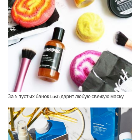
За 5 пустых банок Lush дарит любую свежую маску