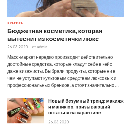
КРАСОТА
Бюджетная косметика, которая
вытеснит из косметички люкс
26.03.2020
-
от
admin
Масс-маркет нередко производит действительно
достойные средства, которые кладут себе в кейс
даже визажисты. Выбрали продукты, которые ни в
чем не уступают культовым средствам люксовых и
профессиональных брендов, а стоят значительно …
Новый безумный тренд: макияж
и маникюр, призывающий
остаться на карантине
26.03.2020