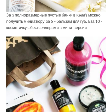
За 3 полноразмерные пустые банки в Kiehl’s можно
получить миниатюру, за 5 – бальзам для губ, а за 10 –
косметичку с бестселлерами в мини-версии