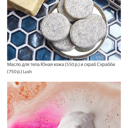
Масло для тела Юная кожа (550 р.) и скраб Скрабби
(750 р.) Lush