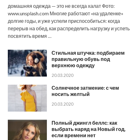
домашняя одежда — это не всегда халат Фото:
www.unsplash.com Многие работают «на удаленке»
долгие годы, и уже успели приспособиться: когда
перерыв на обед, как распределить нагрузку и успеть
посвятить время …
Стильная штучка: подбираем
правильную обувь под
верхнюю одежду
20.03.2020
Солнечное затмение: с чем
носить желтый
20.03.2020
Полный джингл беллс: как
выбрать наряд на Новый год,
если времени нет