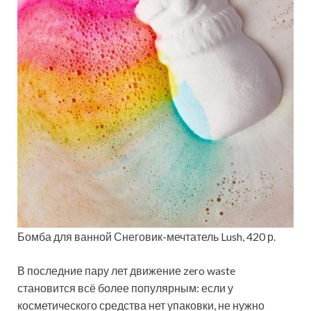
Бомба для ванной Снеговик-мечтатель Lush, 420 р.
В последние пару лет движение zero waste
становится всё более популярным: если у
косметического средства нет упаковки, не нужно