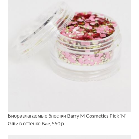
Биоразлагаемые блестки Barry M Cosmetics Pick ‘N’
Glitz в оттенке Bae, 550 р.