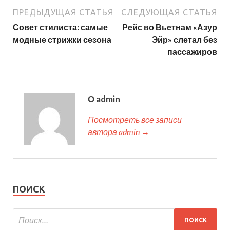
ПРЕДЫДУЩАЯ СТАТЬЯ
СЛЕДУЮЩАЯ СТАТЬЯ
Совет стилиста: самые
Рейс во Вьетнам «Азур
модные стрижки сезона
Эйр» слетал без
пассажиров
О admin
Посмотреть все записи
автора admin →
ПОИСК