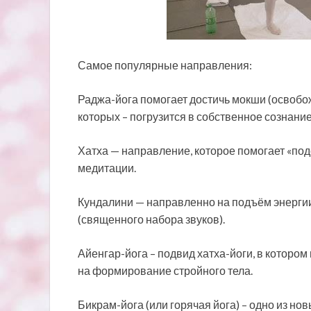
Самое популярные направления:
Раджа-йога помогает достичь мокши (освобож
которых – погрузится в собственное сознание
Хатха — направление, которое помогает «под
медитации.
Кундалини — направленно на подъём энерги
(священного набора звуков).
Айенгар-йога – подвид хатха-йоги, в которо
на формирование стройного тела.
Бикрам-йога (или горячая йога) – одно из но