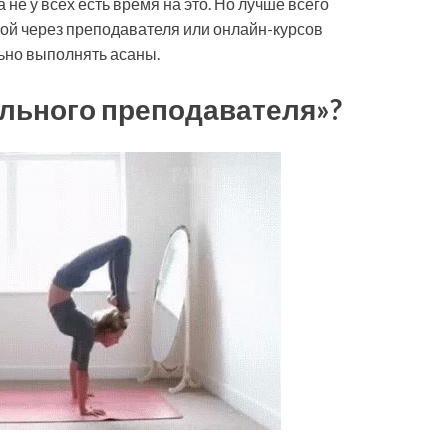
 не у всех есть время на это. Но лучше всего
кой через преподавателя или онлайн-курсов
ьно выполнять асаны.
ильного преподавателя»?