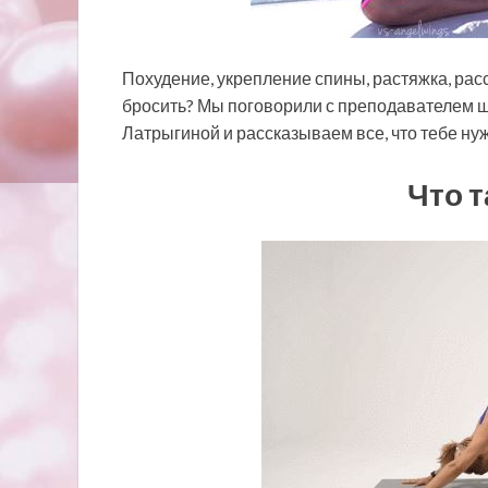
Похудение, укрепление спины, растяжка, рассл
бросить? Мы поговорили с преподавателем шко
Латрыгиной и рассказываем все, что тебе нуж
Что т