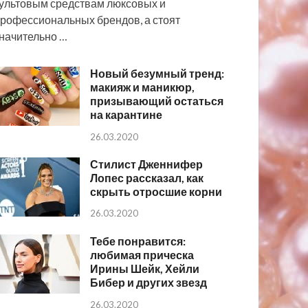
ультовым средствам люксовых и
рофессиональных брендов, а стоят
начительно …
Новый безумный тренд:
макияж и маникюр,
призывающий остаться
на карантине
26.03.2020
Стилист Дженнифер
Лопес рассказал, как
скрыть отросшие корни
26.03.2020
Тебе понравится:
любимая прическа
Ирины Шейк, Хейли
Бибер и других звезд
26.03.2020