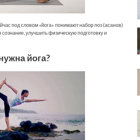
ейчас под словом «йога» понимают набор поз (асанов)
в сознание, улучшить физическую подготовку и
нужна йога?