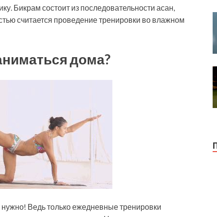
ику. Бикрам состоит из последовательности асан,
остью считается проведение тренировки во влажном
аниматься дома?
и нужно! Ведь только ежедневные тренировки