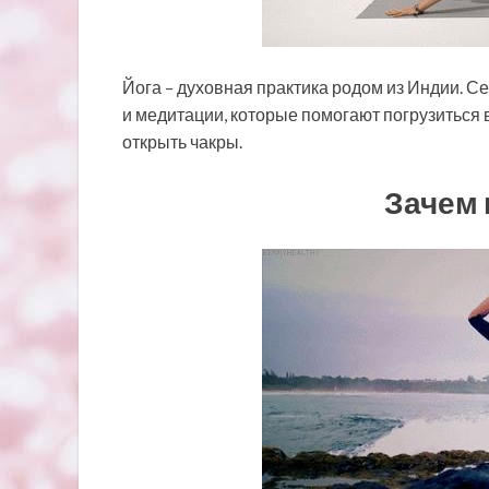
Йога – духовная практика родом из Индии. С
и медитации, которые помогают погрузиться 
открыть чакры.
Зачем 