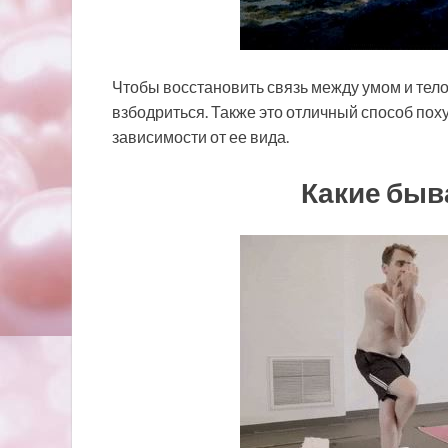
Чтобы восстановить связь между умом и тело
взбодриться. Также это отличный способ похуде
зависимости от ее вида.
Какие быв