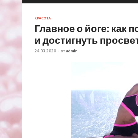
КРАСОТА
Главное о йоге: как 
и достигнуть просве
24.03.2020
-
от
admin