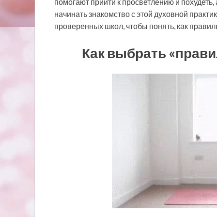
помогают прийти к просветлению и похудеть, а
начинать знакомство с этой духовной практи
проверенных школ, чтобы понять, как правил
Как выбрать «прав