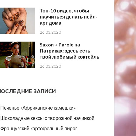
Топ-10 видео, чтобы
научиться делать нейл-
арт дома
26.03.2020
Saxon + Parole на
Патриках: здесь есть
твой любимый коктейль
26.03.2020
ПОСЛЕДНИЕ ЗАПИСИ
Печенье «Африканские камешки»
Шоколадные кексы с творожной начинкой
Французский картофельный пирог