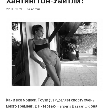
Хантингтон-Уайтли?
22.03.2020
-
от
admin
Как и все модели, Роузи (31) уделяет спорту очень
много времени. В интервью Harper’s Bazaar UK она