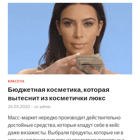
КРАСОТА
Бюджетная косметика, которая
вытеснит из косметички люкс
26.03.2020
-
от
admin
Масс-маркет нередко производит действительно
достойные средства, которые кладут себе в кейс
даже визажисты. Выбрали продукты, которые ни в
чем не уступают культовым средствам люксовых и