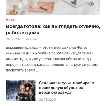
МОДА
Всегда готова: как выглядеть отлично,
работая дома
24.03.2020
-
от
admin
домашняя одежда — это не всегда халат Фото:
www.unsplash.com Многие работают «на удаленке»
долгие годы, и уже успели приспособиться: когда
перерыв на обед, как распределить нагрузку и успеть
посвятить время …
Стильная штучка: подбираем
правильную обувь под
верхнюю одежду
20.03.2020