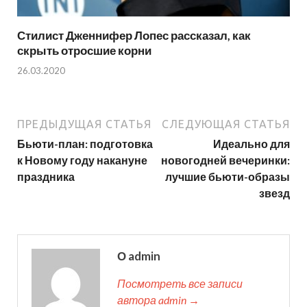
Стилист Дженнифер Лопес рассказал, как
скрыть отросшие корни
26.03.2020
ПРЕДЫДУЩАЯ СТАТЬЯ
СЛЕДУЮЩАЯ СТАТЬЯ
Бьюти-план: подготовка
Идеально для
к Новому году накануне
новогодней вечеринки:
праздника
лучшие бьюти-образы
звезд
О admin
Посмотреть все записи
автора admin →