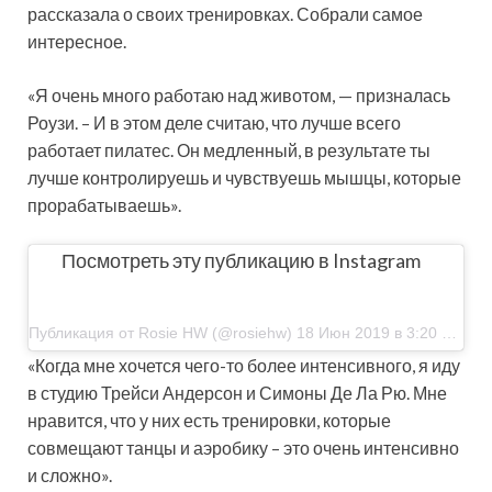
рассказала о своих тренировках. Собрали самое
интересное.
«Я очень много работаю над животом, — призналась
Роузи. – И в этом деле считаю, что лучше всего
работает пилатес. Он медленный, в результате ты
лучше контролируешь и чувствуешь мышцы, которые
прорабатываешь».
Посмотреть эту публикацию в Instagram
Публикация от Rosie HW (@rosiehw) 18 Июн 2019 в 3:20 PDT
«Когда мне хочется чего-то более интенсивного, я иду
в студию Трейси Андерсон и Симоны Де Ла Рю. Мне
нравится, что у них есть тренировки, которые
совмещают танцы и аэробику – это очень интенсивно
и сложно».