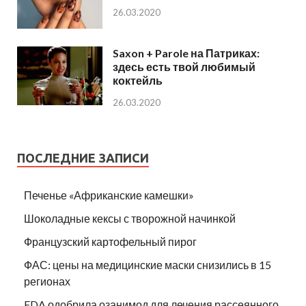
26.03.2020
Saxon + Parole на Патриках:
здесь есть твой любимый
коктейль
26.03.2020
ПОСЛЕДНИЕ ЗАПИСИ
Печенье «Африканские камешки»
Шоколадные кексы с творожной начинкой
Французский картофельный пирог
ФАС: цены на медицинские маски снизились в 15
регионах
FDA одобрила озанимод для лечения рассеянного