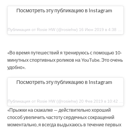
Посмотреть эту публикацию в Instagram
Публикация от Rosie HW (@rosiehw) 16 Июн 2019 в 4:38 PDT
«Во время путешествий я тренируюсь с помощью 10-
минутных спортивных роликов на YouTube. Это очень
удобно».
Посмотреть эту публикацию в Instagram
Публикация от Rosie HW (@rosiehw) 20 Фев 2019 в 10:42 PST
«Прыжки на скакалке — действительно хороший
способ увеличить частоту сердечных сокращений
моментально, я всегда выдыхаюсь в течение первых