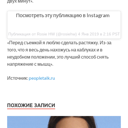
двух минут».
Посмотреть эту публикацию в Instagram
Публикация от Rosie HW (@rosiehw) 4 Янв 2019 в 2:16 PST
«Перед съемкой я люблю сделать растяжку. Из-за
того, что я весь день нахожусь на каблуках и в
неудобном положении, это лучший способ снять
напряжение с мышц».
Источник:
peopletalk.ru
ПОХОЖИЕ ЗАПИСИ