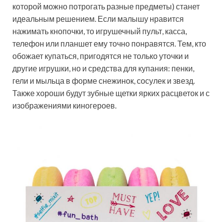
которой можно потрогать разные предметы) станет
идеальным решением. Если малышу нравится
нажимать кнопочки, то игрушечный пульт, касса,
телефон или планшет ему точно понравятся. Тем, кто
обожает купаться, пригодятся не только уточки и
другие игрушки, но и средства для купания: пенки,
гели и мыльца в форме снежинок, сосулек и звезд.
Также хороши будут зубные щетки ярких расцветок и с
изображениями киногероев.