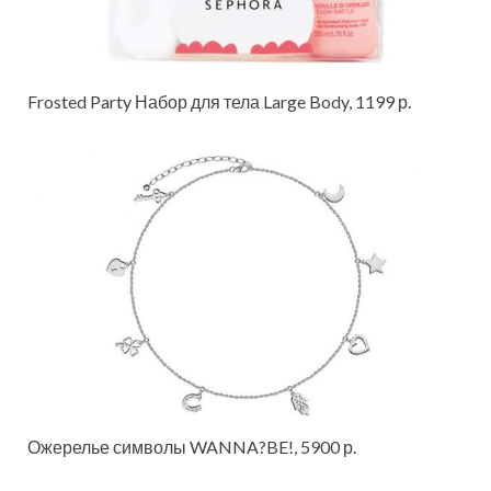
Frosted Party Набор для тела Large Body, 1199 р.
Ожерелье символы WANNA?BE!, 5900 р.