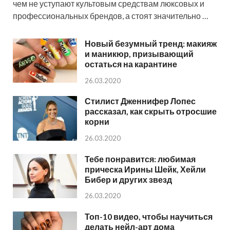
чем не уступают культовым средствам люксовых и
профессиональных брендов, а стоят значительно …
Новый безумный тренд: макияж
и маникюр, призывающий
остаться на карантине
26.03.2020
Стилист Дженнифер Лопес
рассказал, как скрыть отросшие
корни
26.03.2020
Тебе понравится: любимая
прическа Ирины Шейк, Хейли
Бибер и других звезд
26.03.2020
Топ-10 видео, чтобы научиться
делать нейл-арт дома