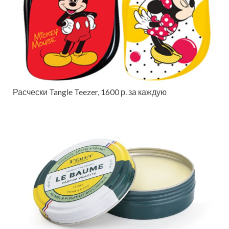
Расчески Tangle Teezer, 1600 р. за каждую