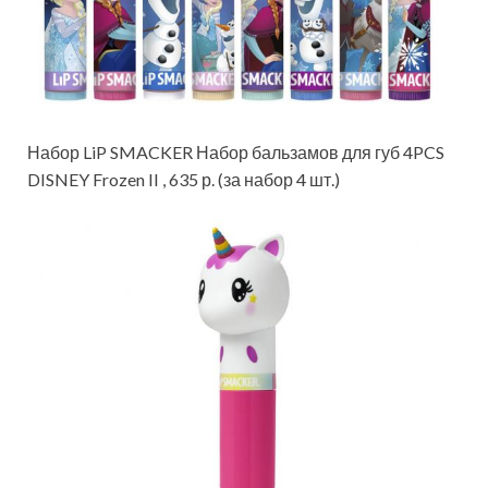
Набор LiP SMACKER Набор бальзамов для губ 4PCS
DISNEY Frozen II , 635 р. (за набор 4 шт.)