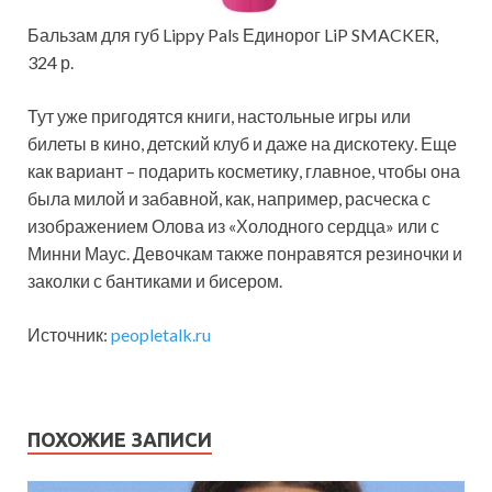
Бальзам для губ Lippy Pals Единорог LiP SMACKER,
324 р.
Тут уже пригодятся книги, настольные игры или
билеты в кино, детский клуб и даже на дискотеку. Еще
как вариант – подарить косметику, главное, чтобы она
была милой и забавной, как, например, расческа с
изображением Олова из «Холодного сердца» или с
Минни Маус. Девочкам также понравятся резиночки и
заколки с бантиками и бисером.
Источник:
peopletalk.ru
ПОХОЖИЕ ЗАПИСИ