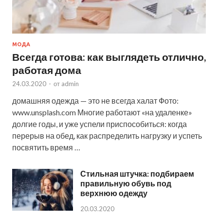
МОДА
Всегда готова: как выглядеть отлично,
работая дома
24.03.2020
-
от
admin
домашняя одежда — это не всегда халат Фото:
www.unsplash.com Многие работают «на удаленке»
долгие годы, и уже успели приспособиться: когда
перерыв на обед, как распределить нагрузку и успеть
посвятить время …
Стильная штучка: подбираем
правильную обувь под
верхнюю одежду
20.03.2020