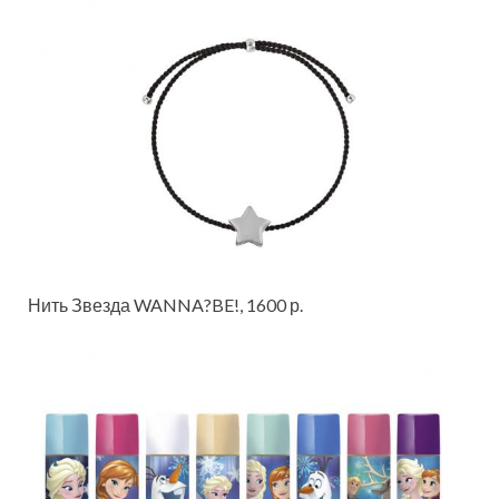
Нить Звезда WANNA?BE!, 1600 р.