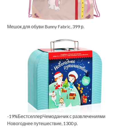
Мешок для обуви Bunny Fabric, 399 р.
-19%БестселлерЧемоданчик с развлечениями
Новогоднее путешествие, 1300 р.