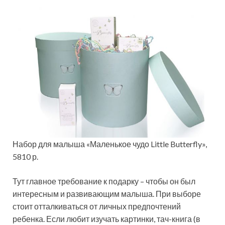
Набор для малыша «Маленькое чудо Little Butterfly»,
5810 р.
Тут главное требование к подарку – чтобы он был
интересным и развивающим малыша. При выборе
стоит отталкиваться от личных предпочтений
ребенка. Если любит изучать картинки, тач-книга (в