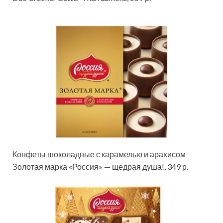
Конфеты шоколадные с карамелью и арахисом
Золотая марка «Россия» — щедрая душа!, 349 р.