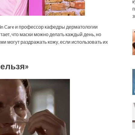
к
п
з
Skin Care и профессор кафедры дерматологии
ает, что маски можно делать каждый день, но
ми могут раздражать кожу, если использовать их
ельзя»