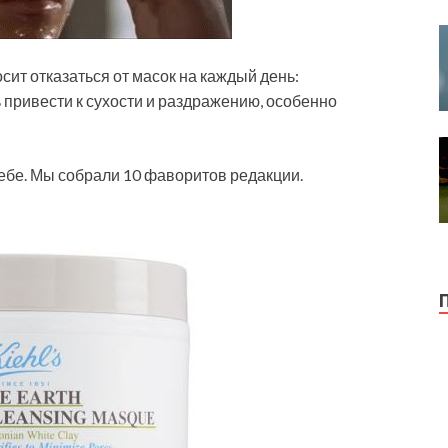
ит отказаться от масок на каждый день:
 привести к сухости и раздражению, особенно
тебе. Мы собрали 10 фаворитов редакции.