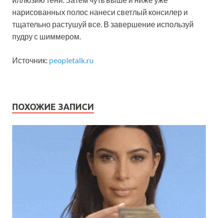
нарисованных полос нанеси светлый консилер и
тщательно растушуй все. В завершение используй
пудру с шиммером.
Источник:
peopletalk.ru
ПОХОЖИЕ ЗАПИСИ