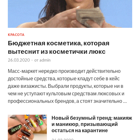
КРАСОТА
Бюджетная косметика, которая
вытеснит из косметички люкс
26.03.2020
-
от
admin
Масс-маркет нередко производит действительно
достойные средства, которые кладут себе в кейс
даже визажисты. Выбрали продукты, которые ни в
чем не уступают культовым средствам люксовых и
профессиональных брендов, а стоят значительно …
Новый безумный тренд: макияж
и маникюр, призывающий
остаться на карантине