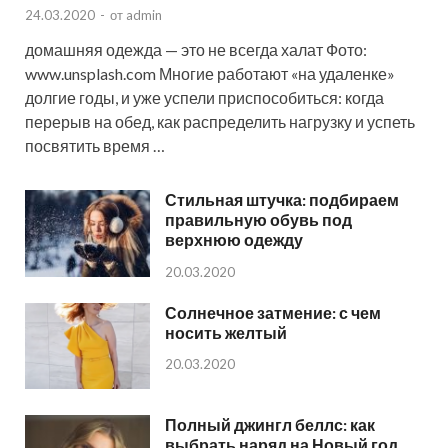
24.03.2020
-
от
admin
домашняя одежда — это не всегда халат Фото:
www.unsplash.com Многие работают «на удаленке»
долгие годы, и уже успели приспособиться: когда
перерыв на обед, как распределить нагрузку и успеть
посвятить время …
Стильная штучка: подбираем
правильную обувь под
верхнюю одежду
20.03.2020
Солнечное затмение: с чем
носить желтый
20.03.2020
Полный джингл беллс: как
выбрать наряд на Новый год,