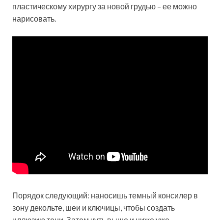
пластическому хирургу за новой грудью – ее можно
нарисовать.
Порядок следующий: наносишь темный консилер в
зону декольте, шеи и ключицы, чтобы создать
иллюзию тени. Затем чуть выше и ниже уже