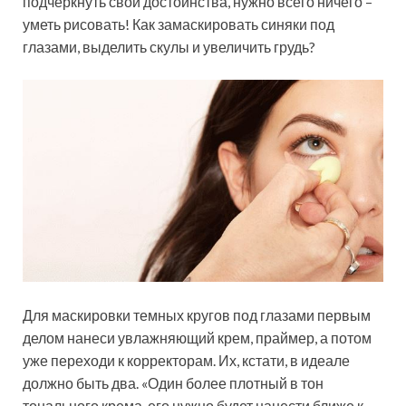
подчеркнуть свои достоинства, нужно всего ничего –
уметь рисовать! Как замаскировать синяки под
глазами, выделить скулы и увеличить грудь?
Для маскировки темных кругов под глазами первым
делом нанеси увлажняющий крем, праймер, а потом
уже переходи к корректорам. Их, кстати, в идеале
должно быть два. «Один более плотный в тон
тонального крема, его нужно будет нанести ближе к