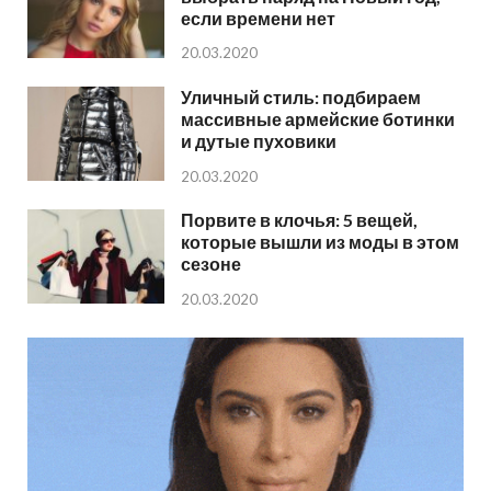
если времени нет
20.03.2020
Уличный стиль: подбираем
массивные армейские ботинки
и дутые пуховики
20.03.2020
Порвите в клочья: 5 вещей,
которые вышли из моды в этом
сезоне
20.03.2020