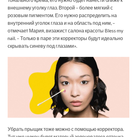
внешнему уголку глаз. Второй – более мягкий с
розовым пигментом. Его нужно распределить на
внутренний уголок глаза и на область под ним, –
отмечает Мария, визажист салона красоты Bless my
nail. – Только в паре эти корректоры будут идеально
скрывать синеву под глазами».
Убрать прыщик тоже можно с помощью корректора.
Тут уже нужен будет матовый зеленоватого оттенка.