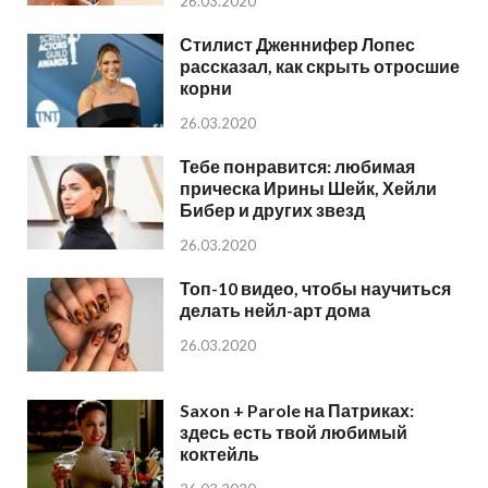
26.03.2020
Стилист Дженнифер Лопес
рассказал, как скрыть отросшие
корни
26.03.2020
Тебе понравится: любимая
прическа Ирины Шейк, Хейли
Бибер и других звезд
26.03.2020
Топ-10 видео, чтобы научиться
делать нейл-арт дома
26.03.2020
Saxon + Parole на Патриках:
здесь есть твой любимый
коктейль