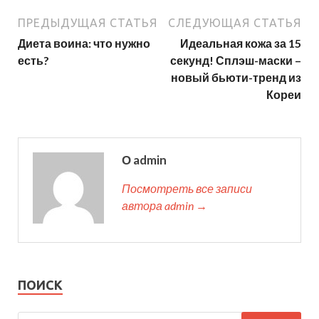
ПРЕДЫДУЩАЯ СТАТЬЯ
СЛЕДУЮЩАЯ СТАТЬЯ
Диета воина: что нужно
Идеальная кожа за 15
есть?
секунд! Сплэш-маски –
новый бьюти-тренд из
Кореи
О admin
Посмотреть все записи
автора admin →
ПОИСК