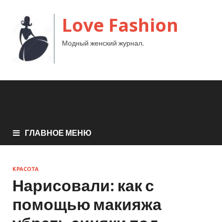
Love Fashion
Модный женский журнал.
ГЛАВНОЕ МЕНЮ
КРАСОТА
Нарисовали: как с
помощью макияжа