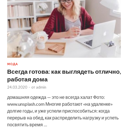
МОДА
Всегда готова: как выглядеть отлично,
работая дома
24.03.2020
-
от
admin
домашняя одежда — это не всегда халат Фото:
www.unsplash.com Многие работают «на удаленке»
долгие годы, и уже успели приспособиться: когда
перерыв на обед, как распределить нагрузку и успеть
посвятить время …