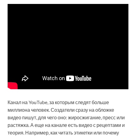
Канал на YouTube, за которым следят больше
миллиона человек. Создатели сразу на обложке
видео пишут, для чего оно: жиросжигание, пресс или
растяжка. А еще на канале есть видео с рецептами и
теория. Например, как читать этикетки или почему