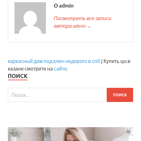
О admin
Посмотреть все записи
автора admin →
каркасный дом под ключ недорого в спб
| Купить spcв
казани смотрите на
сайте
.
ПОИСК