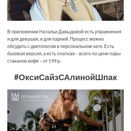
В приложении Натальи Давыдовой есть упражнения
и для девушек, и для парней. Процесс можно
обсудить с диетологом в персональном чате. Есть
базовая версия, а есть платная – всего по цене пары
стаканов кофе – от 599 р.
#ОксиСайзСАлинойШпак