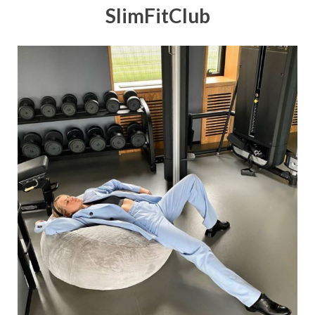
SlimFitClub