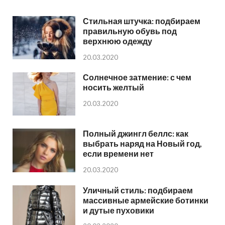
Стильная штучка: подбираем
правильную обувь под
верхнюю одежду
20.03.2020
Солнечное затмение: с чем
носить желтый
20.03.2020
Полный джингл беллс: как
выбрать наряд на Новый год,
если времени нет
20.03.2020
Уличный стиль: подбираем
массивные армейские ботинки
и дутые пуховики