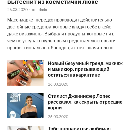
вытеснит из косметички люкс
26.03.2020
-
от
admin
Масс-маркет нередко производит действительно
достойные средства, которые кладут себе в кейс
даже визажисты. Выбрали продукты, которые ни в
чем не уступают культовым средствам люксовых и
профессиональных брендов, а стоят значительно …
Новый безумный тренд: макияж
и маникюр, призывающий
остаться на карантине
26.03.2020
Стилист Дженнифер Лопес
рассказал, как скрыть отросшие
корни
26.03.2020
Тебе понравится: любимая