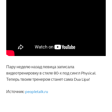
Пару неделю назад певица записала
видеотренировку в стиле 80-х под сингл Physical.
Теперь твоим тренером станет сама Dua Lipa!
Источник:
peopletalk.ru