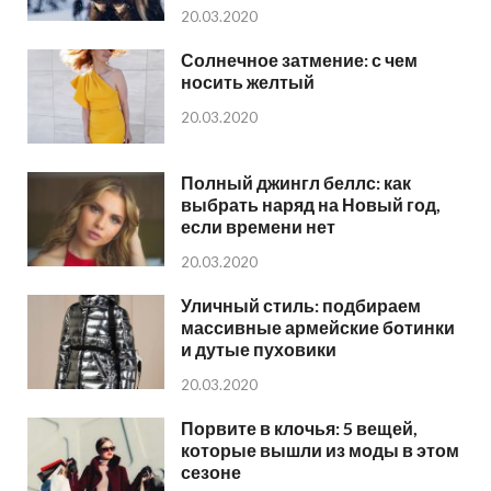
20.03.2020
Солнечное затмение: с чем
носить желтый
20.03.2020
Полный джингл беллс: как
выбрать наряд на Новый год,
если времени нет
20.03.2020
Уличный стиль: подбираем
массивные армейские ботинки
и дутые пуховики
20.03.2020
Порвите в клочья: 5 вещей,
которые вышли из моды в этом
сезоне