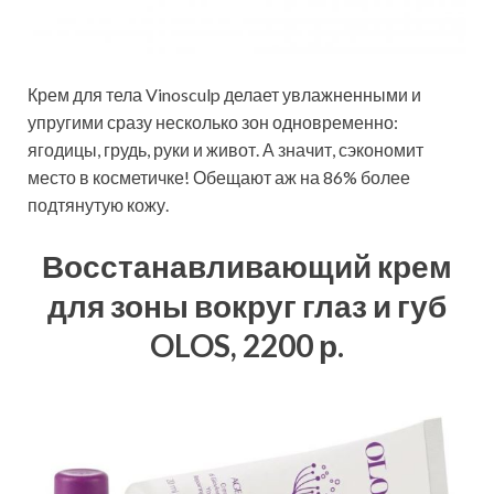
Крем для тела Vinosculp делает увлажненными и
упругими сразу несколько зон одновременно:
ягодицы, грудь, руки и живот. А значит, сэкономит
место в косметичке! Обещают аж на 86% более
подтянутую кожу.
Восстанавливающий крем
для зоны вокруг глаз и губ
OLOS, 2200 р.