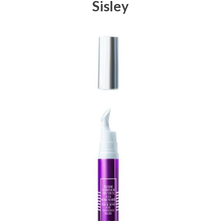
Sisley