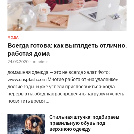
МОДА
Всегда готова: как выглядеть отлично,
работая дома
24.03.2020
-
от
admin
домашняя одежда — это не всегда халат Фото:
www.unsplash.com Многие работают «на удаленке»
долгие годы, и уже успели приспособиться: когда
перерыв на обед, как распределить нагрузку и успеть
посвятить время …
Стильная штучка: подбираем
правильную обувь под
верхнюю одежду