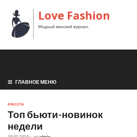
Love Fashion
Модный женский журнал.
ГЛАВНОЕ МЕНЮ
КРАСОТА
Топ бьюти-новинок
недели
20.03.2020
-
от
admin