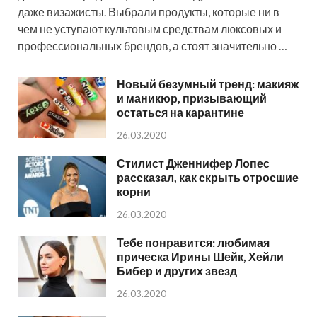
даже визажисты. Выбрали продукты, которые ни в
чем не уступают культовым средствам люксовых и
профессиональных брендов, а стоят значительно …
Новый безумный тренд: макияж
и маникюр, призывающий
остаться на карантине
26.03.2020
Стилист Дженнифер Лопес
рассказал, как скрыть отросшие
корни
26.03.2020
Тебе понравится: любимая
прическа Ирины Шейк, Хейли
Бибер и других звезд
26.03.2020