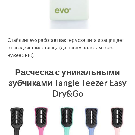
Стайлинг evo работает как термозащита и защищает
от воздействия солнца (да, твоим волосам тоже
нужен SPF!).
Расческа с уникальными
зубчиками Tangle Teezer Easy
Dry&Go