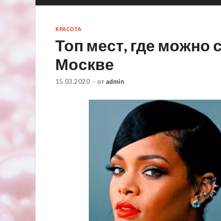
КРАСОТА
Топ мест, где можно 
Москве
15.03.2020
-
от
admin