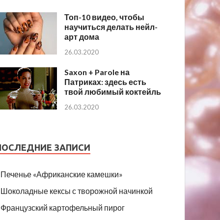
Топ-10 видео, чтобы
научиться делать нейл-
арт дома
26.03.2020
Saxon + Parole на
Патриках: здесь есть
твой любимый коктейль
26.03.2020
ПОСЛЕДНИЕ ЗАПИСИ
Печенье «Африканские камешки»
Шоколадные кексы с творожной начинкой
Французский картофельный пирог