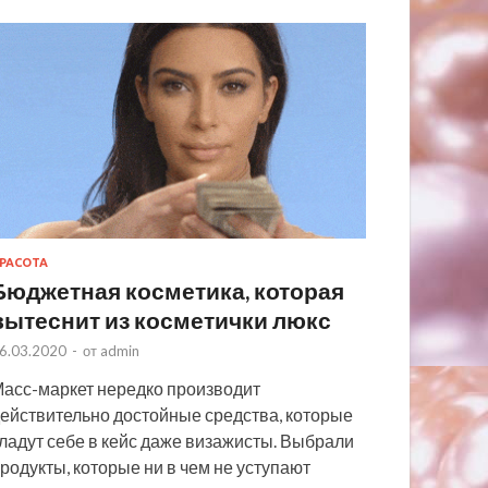
РАСОТА
Бюджетная косметика, которая
вытеснит из косметички люкс
6.03.2020
-
от
admin
асс-маркет нередко производит
ействительно достойные средства, которые
ладут себе в кейс даже визажисты. Выбрали
родукты, которые ни в чем не уступают