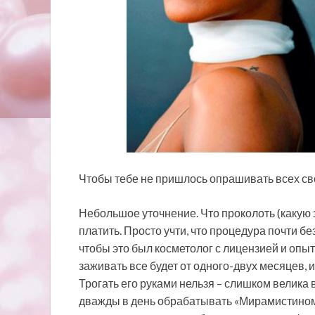
Чтобы тебе не пришлось опрашивать всех сво
Небольшое уточнение. Что проколоть (какую зо
платить. Просто учти, что процедура почти б
чтобы это был косметолог с лицензией и опыт
заживать все будет от одного-двух месяцев, и
Трогать его руками нельзя – слишком велика
дважды в день обрабатывать «Мирамистином» 