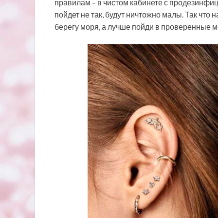
правилам – в чистом кабинете с продезинфи
пойдет не так, будут ничтожно малы. Так что 
берегу моря, а лучше пойди в проверенные ме