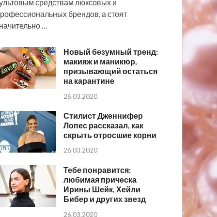
ультовым средствам люксовых и
рофессиональных брендов, а стоят
начительно …
Новый безумный тренд:
макияж и маникюр,
призывающий остаться
на карантине
26.03.2020
Стилист Дженнифер
Лопес рассказал, как
скрыть отросшие корни
26.03.2020
Тебе понравится:
любимая прическа
Ирины Шейк, Хейли
Бибер и других звезд
26.03.2020