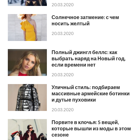
20.03.2020
Солнечное затмение: с чем
носить желтый
20.03.2020
Полный джингл беллс: как
выбрать наряд на Новый год,
если времени нет
20.03.2020
Уличный стиль: подбираем
массивные армейские ботинки
и дутые пуховики
20.03.2020
Порвите в клочья: 5 вещей,
которые вышли из моды в этом
сезоне