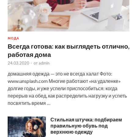
МОДА
Всегда готова: как выглядеть отлично,
работая дома
24.03.2020
-
от
admin
домашняя одежда — это не всегда халат Фото:
www.unsplash.com Многие работают «на удаленке»
долгие годы, и уже успели приспособиться: когда
перерыв на обед, как распределить нагрузку и успеть
посвятить время …
Стильная штучка: подбираем
правильную обувь под
верхнюю одежду