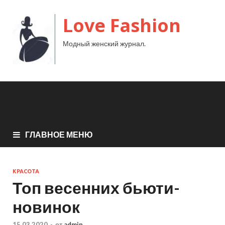
Love Fashion
Модный женский журнал.
ГЛАВНОЕ МЕНЮ
КРАСОТА
Топ весенних бьюти-
новинок
15.03.2020
-
от
admin