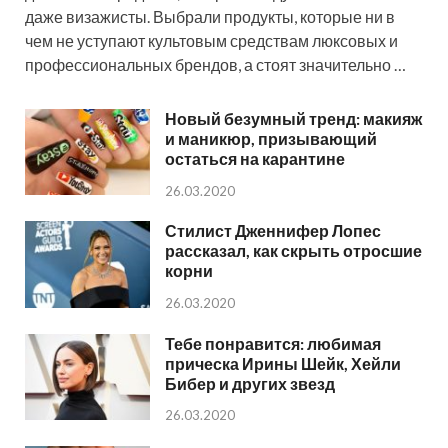
даже визажисты. Выбрали продукты, которые ни в
чем не уступают культовым средствам люксовых и
профессиональных брендов, а стоят значительно …
Новый безумный тренд: макияж
и маникюр, призывающий
остаться на карантине
26.03.2020
Стилист Дженнифер Лопес
рассказал, как скрыть отросшие
корни
26.03.2020
Тебе понравится: любимая
прическа Ирины Шейк, Хейли
Бибер и других звезд
26.03.2020