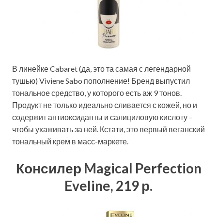
В линейке Cabaret (да, это та самая с легендарной
тушью) Viviene Sabo пополнение! Бренд выпустил
тональное средство, у которого есть аж 9 тонов.
Продукт не только идеально сливается с кожей, но и
содержит антиоксиданты и салициловую кислоту –
чтобы ухаживать за ней. Кстати, это первый веганский
тональный крем в масс-маркете.
Консилер Magical Perfection
Eveline, 219 р.