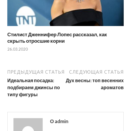
Стилист Дженнифер Лопес рассказал, как
скрыть отросшие корни
26.03.2020
ПРЕДЫДУЩАЯ СТАТЬЯ
СЛЕДУЮЩАЯ СТАТЬЯ
Идеальная посадка:
Дух весны: топ весенних
подбираем джинсы по
ароматов
типу фигуры
О admin