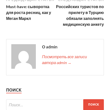
Must-have: сыворотка
Российских туристов по
для роста ресниц, как у
прилету в Турцию
Меган Маркл
обязали заполнять
медицинскую анкету
О admin
Посмотреть все записи
автора admin →
ПОИСК