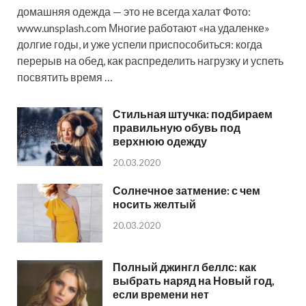
домашняя одежда — это не всегда халат Фото:
www.unsplash.com Многие работают «на удаленке»
долгие годы, и уже успели приспособиться: когда
перерыв на обед, как распределить нагрузку и успеть
посвятить время …
Стильная штучка: подбираем
правильную обувь под
верхнюю одежду
20.03.2020
Солнечное затмение: с чем
носить желтый
20.03.2020
Полный джингл беллс: как
выбрать наряд на Новый год,
если времени нет