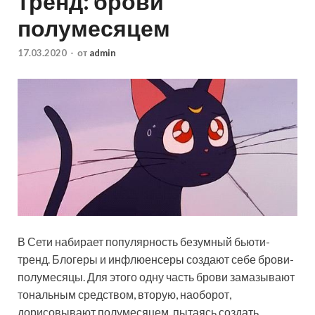
тренд: брови
полумесяцем
17.03.2020
-
от
admin
В Сети набирает популярность безумный бьюти-
тренд. Блогеры и инфлюенсеры создают себе брови-
полумесяцы. Для этого одну часть брови замазывают
тональным средством, вторую, наоборот,
дорисовывают полумесяцем, пытаясь создать