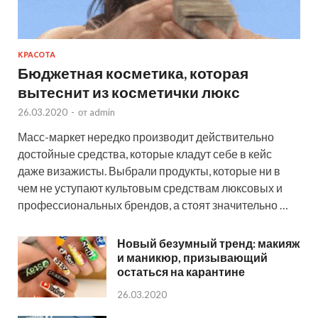
КРАСОТА
Бюджетная косметика, которая
вытеснит из косметички люкс
26.03.2020
-
от
admin
Масс-маркет нередко производит действительно
достойные средства, которые кладут себе в кейс
даже визажисты. Выбрали продукты, которые ни в
чем не уступают культовым средствам люксовых и
профессиональных брендов, а стоят значительно …
Новый безумный тренд: макияж
и маникюр, призывающий
остаться на карантине
26.03.2020