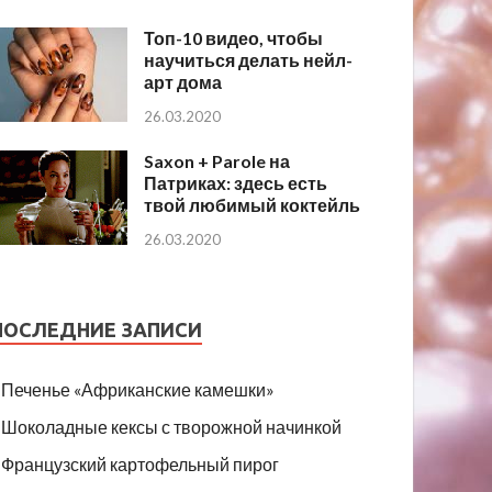
Топ-10 видео, чтобы
научиться делать нейл-
арт дома
26.03.2020
Saxon + Parole на
Патриках: здесь есть
твой любимый коктейль
26.03.2020
ПОСЛЕДНИЕ ЗАПИСИ
Печенье «Африканские камешки»
Шоколадные кексы с творожной начинкой
Французский картофельный пирог