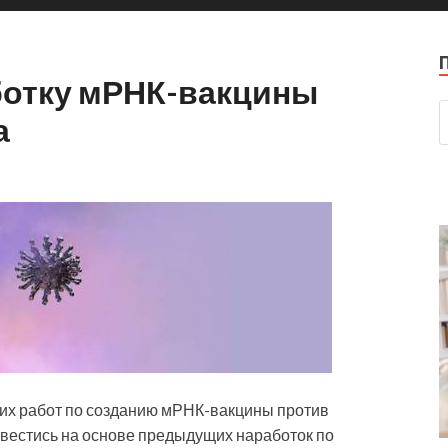
ботку мРНК-вакцины
а
их работ по созданию мРНК-вакцины против
 вестись на основе предыдущих наработок по