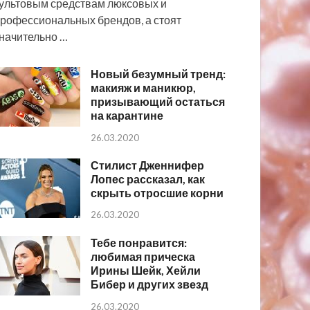
ультовым средствам люксовых и
рофессиональных брендов, а стоят
начительно …
Новый безумный тренд:
макияж и маникюр,
призывающий остаться
на карантине
26.03.2020
Стилист Дженнифер
Лопес рассказал, как
скрыть отросшие корни
26.03.2020
Тебе понравится:
любимая прическа
Ирины Шейк, Хейли
Бибер и других звезд
26.03.2020