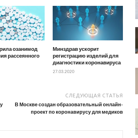
рила озанимод
Минздрав ускорит
ия рассеянного
регистрацию изделий для
диагностики коронавируса
27.03.2020
СЛЕДУЮЩАЯ СТАТЬЯ
ну
В Москве создан образовательный онлайн-
проект по коронавирусу для медиков