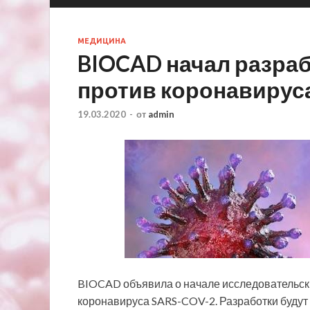
МЕДИЦИНА
BIOCAD начал разра
против коронавирус
19.03.2020
-
от
admin
BIOCAD объявила о начале исследовательск
коронавируса SARS-COV-2. Разработки будут