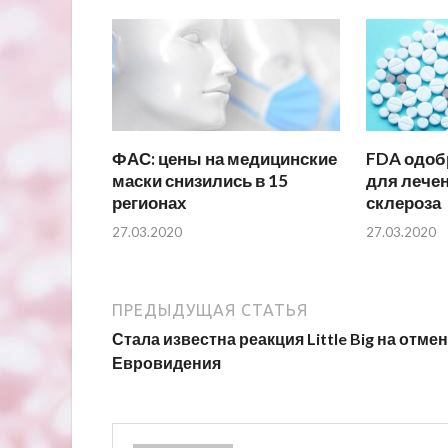
ФАС: цены на медицинские
FDA одоб
маски снизились в 15
для лечен
регионах
склероза
27.03.2020
27.03.2020
ПРЕДЫДУЩАЯ СТАТЬЯ
Стала известна реакция Little Big на отме
Евровидения