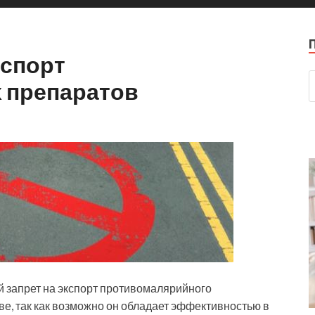
кспорт
 препаратов
 запрет на экспорт противомалярийного
ве, так как возможно он обладает эффективностью в