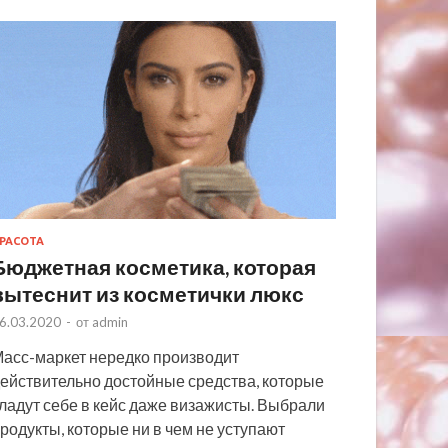
РАСОТА
Бюджетная косметика, которая
вытеснит из косметички люкс
6.03.2020
-
от
admin
асс-маркет нередко производит
ействительно достойные средства, которые
ладут себе в кейс даже визажисты. Выбрали
родукты, которые ни в чем не уступают