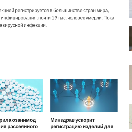
кцией регистрируется в большинстве стран мира,
 инфицирования, почти 19 тыс. человек умерли. Пока
навирусной инфекции.
рила озанимод
Минздрав ускорит
ия рассеянного
регистрацию изделий для