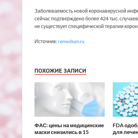
Заболеваемость новой коронавирусной инфе
сейчас подтверждено более 424 тыс. случаев
не существует специфической терапии коро
Источник:
remedium.ru
ПОХОЖИЕ ЗАПИСИ
ФАС: цены на медицинские
FDA одоб
маски снизились в 15
для лечен