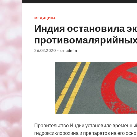
МЕДИЦИНА
Индия остановила э
противомалярийных
26.03.2020
-
от
admin
Правительство Индии установило временный
гидроксихлорохина и препаратов на его осно