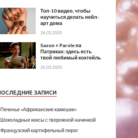
Топ-10 видео, чтобы
научиться делать нейл-
арт дома
26.03.2020
Saxon + Parole на
Патриках: здесь есть
твой любимый коктейль
26.03.2020
ПОСЛЕДНИЕ ЗАПИСИ
Печенье «Африканские камешки»
Шоколадные кексы с творожной начинкой
Французский картофельный пирог