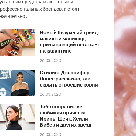
ультовым средствам люксовых и
рофессиональных брендов, а стоят
начительно …
Новый безумный тренд:
макияж и маникюр,
призывающий остаться
на карантине
26.03.2020
Стилист Дженнифер
Лопес рассказал, как
скрыть отросшие корни
26.03.2020
Тебе понравится:
любимая прическа
Ирины Шейк, Хейли
Бибер и других звезд
26.03.2020