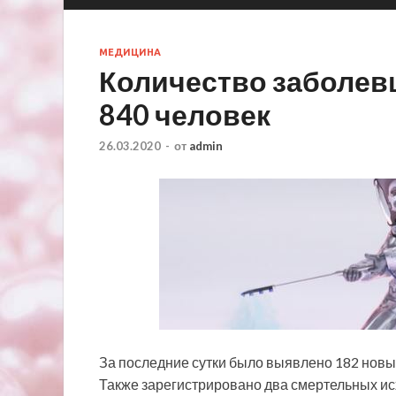
МЕДИЦИНА
Количество заболев
840 человек
26.03.2020
-
от
admin
За последние сутки было выявлено 182 новы
Также зарегистрировано два смертельных ис