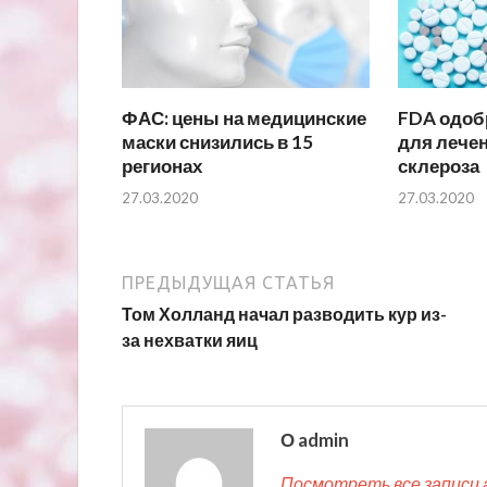
ФАС: цены на медицинские
FDA одоб
маски снизились в 15
для лечен
регионах
склероза
27.03.2020
27.03.2020
ПРЕДЫДУЩАЯ СТАТЬЯ
Том Холланд начал разводить кур из-
за нехватки яиц
О admin
Посмотреть все записи 