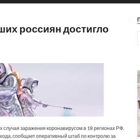
ших россиян достигло
х случая заражения коронавирусом в 18 регионах РФ.
хода, сообщает оперативный штаб по контролю за