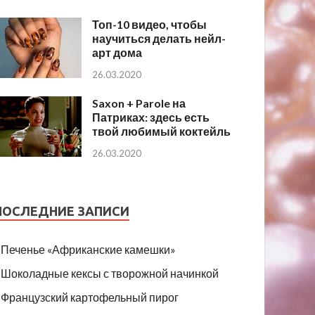
Топ-10 видео, чтобы
научиться делать нейл-
арт дома
26.03.2020
Saxon + Parole на
Патриках: здесь есть
твой любимый коктейль
26.03.2020
ПОСЛЕДНИЕ ЗАПИСИ
Печенье «Африканские камешки»
Шоколадные кексы с творожной начинкой
Французский картофельный пирог