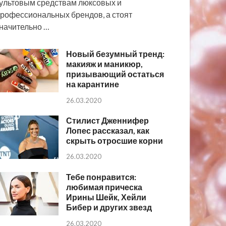
ультовым средствам люксовых и
рофессиональных брендов, а стоят
начительно …
Новый безумный тренд:
макияж и маникюр,
призывающий остаться
на карантине
26.03.2020
Стилист Дженнифер
Лопес рассказал, как
скрыть отросшие корни
26.03.2020
Тебе понравится:
любимая прическа
Ирины Шейк, Хейли
Бибер и других звезд
26.03.2020