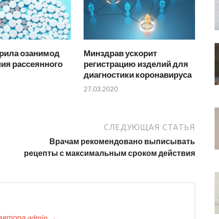
рила озанимод
Минздрав ускорит
ия рассеянного
регистрацию изделий для
диагностики коронавируса
27.03.2020
СЛЕДУЮЩАЯ СТАТЬЯ
Врачам рекомендовано выписывать
рецепты с максимальным сроком действия
автора admin →