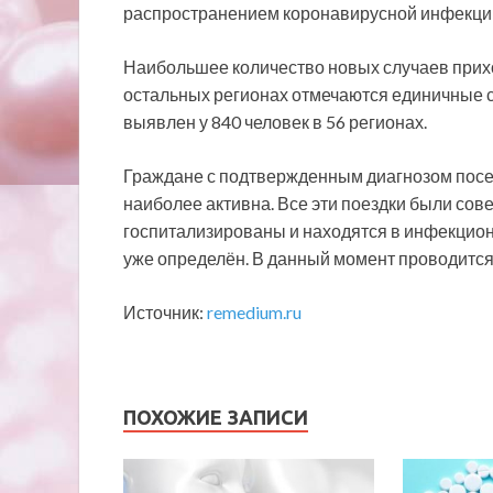
распространением коронавирусной инфекци
Наибольшее количество новых случаев приход
остальных регионах отмечаются единичные с
выявлен у 840 человек в 56 регионах.
Граждане с подтвержденным диагнозом посе
наиболее активна. Все эти поездки были со
госпитализированы и находятся в инфекционн
уже определён. В данный момент проводится
Источник:
remedium.ru
ПОХОЖИЕ ЗАПИСИ