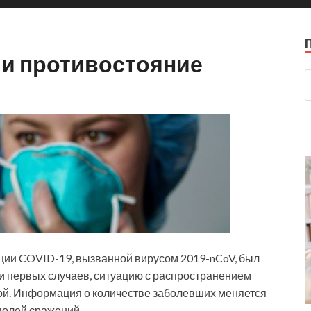
 и противостояние
кции COVID-19, вызванной вирусом 2019-nCoV, был
и первых случаев, ситуацию с распространением
ой. Информация о количестве заболевших меняется
 полей сражений.