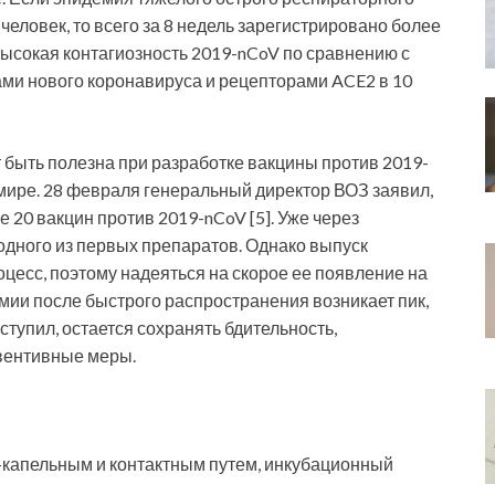
 человек, то всего за 8 недель зарегистрировано более
высокая контагиозность 2019-nCoV по сравнению с
ами нового коронавируса и рецепторами ACE2 в 10
 быть полезна при разработке вакцины против 2019-
 мире. 28 февраля генеральный директор ВОЗ заявил,
 20 вакцин против 2019-nCoV [5]. Уже через
 одного из первых препаратов. Однако выпуск
цесс, поэтому надеяться на скорое ее появление на
емии после быстрого распространения возникает пик,
ступил, остается сохранять бдительность,
евентивные меры.
капельным и контактным путем, инкубационный