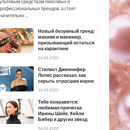
ультовым средствам люксовых и
рофессиональных брендов, а стоят
начительно …
Новый безумный тренд:
макияж и маникюр,
призывающий остаться
на карантине
26.03.2020
Стилист Дженнифер
Лопес рассказал, как
скрыть отросшие корни
26.03.2020
Тебе понравится:
любимая прическа
Ирины Шейк, Хейли
Бибер и других звезд
26.03.2020