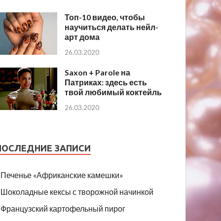
Топ-10 видео, чтобы
научиться делать нейл-
арт дома
26.03.2020
Saxon + Parole на
Патриках: здесь есть
твой любимый коктейль
26.03.2020
ПОСЛЕДНИЕ ЗАПИСИ
Печенье «Африканские камешки»
Шоколадные кексы с творожной начинкой
Французский картофельный пирог