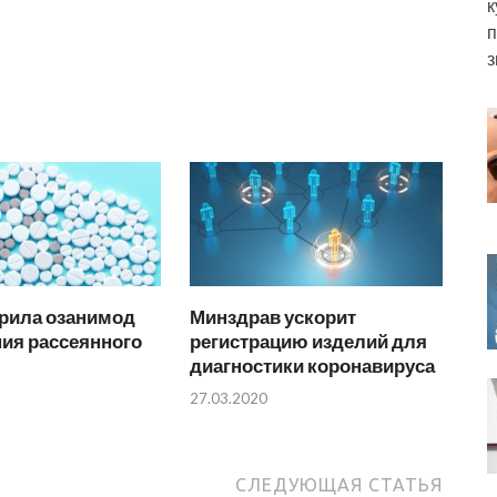
к
п
з
рила озанимод
Минздрав ускорит
ия рассеянного
регистрацию изделий для
диагностики коронавируса
27.03.2020
СЛЕДУЮЩАЯ СТАТЬЯ