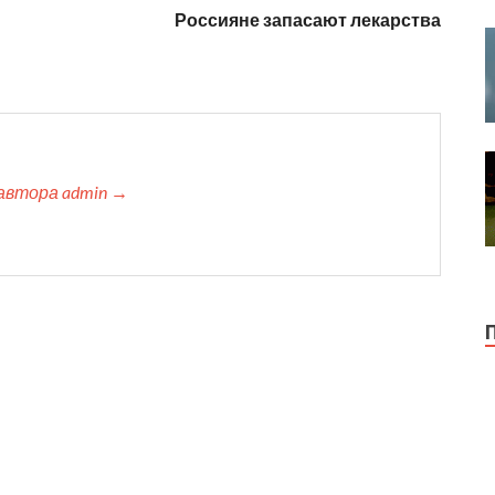
Россияне запасают лекарства
автора admin →