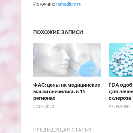
Источник:
remedium.ru
ПОХОЖИЕ ЗАПИСИ
ФАС: цены на медицинские
FDA одоб
маски снизились в 15
для лечен
регионах
склероза
27.03.2020
27.03.2020
ПРЕДЫДУЩАЯ СТАТЬЯ