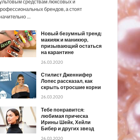
ультовым средствам люксовых и
рофессиональных брендов, а стоят
начительно …
Новый безумный тренд:
макияж и маникюр,
призывающий остаться
на карантине
26.03.2020
Стилист Дженнифер
Лопес рассказал, как
скрыть отросшие корни
26.03.2020
Тебе понравится:
любимая прическа
Ирины Шейк, Хейли
Бибер и других звезд
26.03.2020