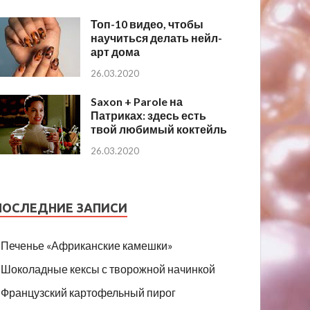
Топ-10 видео, чтобы
научиться делать нейл-
арт дома
26.03.2020
Saxon + Parole на
Патриках: здесь есть
твой любимый коктейль
26.03.2020
ПОСЛЕДНИЕ ЗАПИСИ
Печенье «Африканские камешки»
Шоколадные кексы с творожной начинкой
Французский картофельный пирог