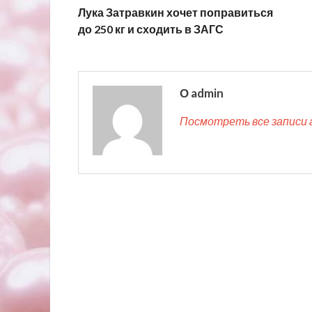
Лука Затравкин хочет поправиться
до 250 кг и сходить в ЗАГС
О admin
Посмотреть все записи 