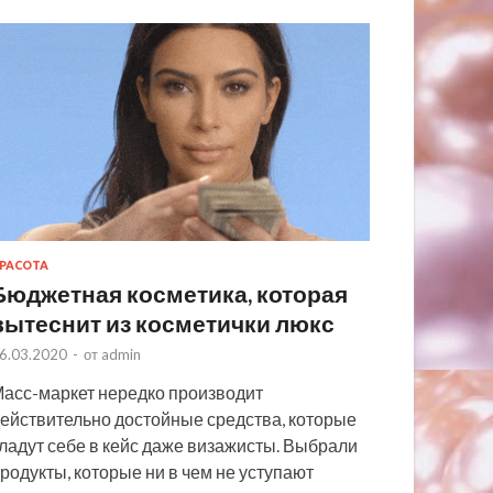
РАСОТА
Бюджетная косметика, которая
вытеснит из косметички люкс
6.03.2020
-
от
admin
асс-маркет нередко производит
ействительно достойные средства, которые
ладут себе в кейс даже визажисты. Выбрали
родукты, которые ни в чем не уступают