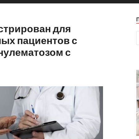
стрирован для
лых пациентов с
нулематозом с