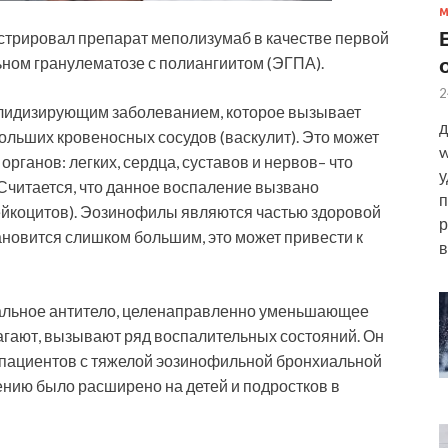
истрировал препарат меполизумаб в качестве первой
ьном гранулематозе с полиангиитом (ЭГПА).
2
лидизирующим заболеванием, которое вызывает
д
ольших кровеносных сосудов (васкулит). Это может
w
рганов: легких, сердца, суставов и нервов– что
у
 Считается, что данное воспаление вызвано
п
ейкоцитов). Эозинофилы являются частью здоровой
р
тановится слишком большим, это может привести к
в
альное антитело, целенаправленно уменьшающее
лагают, вызывают ряд воспалительных состояний. Он
 пациентов с тяжелой эозинофильной бронхиальной
енению было расширено на детей и подростков в