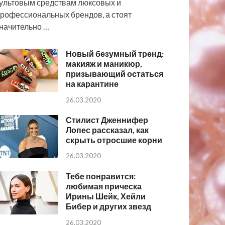
ультовым средствам люксовых и
рофессиональных брендов, а стоят
начительно …
Новый безумный тренд:
макияж и маникюр,
призывающий остаться
на карантине
26.03.2020
Стилист Дженнифер
Лопес рассказал, как
скрыть отросшие корни
26.03.2020
Тебе понравится:
любимая прическа
Ирины Шейк, Хейли
Бибер и других звезд
26.03.2020