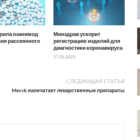
рила озанимод
Минздрав ускорит
ия рассеянного
регистрацию изделий для
диагностики коронавируса
27.03.2020
СЛЕДУЮЩАЯ СТАТЬЯ
Merck напечатает лекарственные препараты