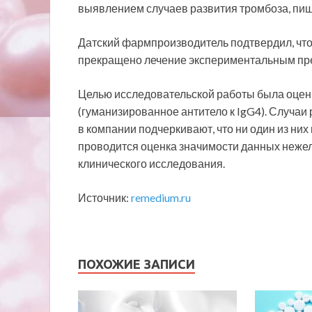
выявлением случаев развития тромбоза, пиш
Датский фармпроизводитель подтвердил, что
прекращено лечение экспериментальным пре
Целью исследовательской работы была оцен
(гуманизированное антитело к IgG4). Случаи
в компании подчеркивают, что ни один из них
проводится оценка значимости данных неже
клинического исследования.
Источник:
remedium.ru
ПОХОЖИЕ ЗАПИСИ