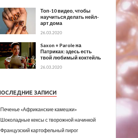
Топ-10 видео, чтобы
научиться делать нейл-
арт дома
26.03.2020
Saxon + Parole на
Патриках: здесь есть
твой любимый коктейль
26.03.2020
ПОСЛЕДНИЕ ЗАПИСИ
Печенье «Африканские камешки»
Шоколадные кексы с творожной начинкой
Французский картофельный пирог