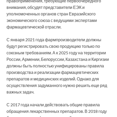
правоприменения, требующие первоочередного
внимания, обсудят представители ЕЭК и
уполномоченных органов стран Евразийского
экономического союза с ведущими экспертами
фармацевтической отрасли.
С января 2021 года фармпроизводители должны
будут регистрировать свою продукцию только по
союзным требованиям. А к 2025 году на территории
России, Армении, Белоруссии, Казахстана и Киргизии
должны быть полностью унифицированы правила
производства и реализации фармацевтических
препаратов и медицинских изделий. Однако для
осуществления задуманного нужно решить еще ряд
важных задач.
С 2017 года начали действовать общие правила
обращения лекарственных препаратов. В 2018 году