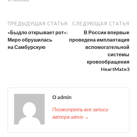
ПРЕДЫДУЩАЯ СТАТЬЯ
СЛЕДУЮЩАЯ СТАТЬЯ
«Быдло открывает рот»:
В России впервые
Миро обрушилась
проведена имплантация
на Самбурскую
вспомогательной
системы
кровообращения
HeartMate3
О admin
Посмотреть все записи
автора admin →