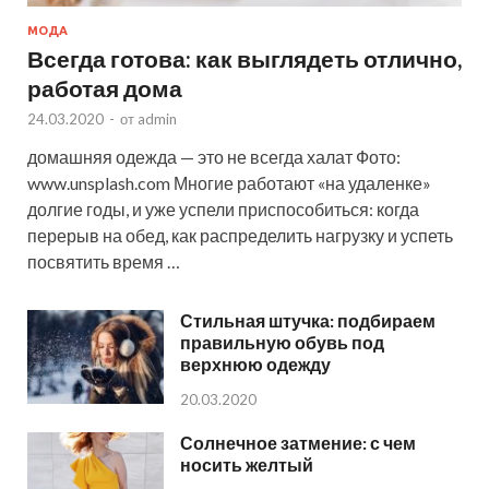
МОДА
Всегда готова: как выглядеть отлично,
работая дома
24.03.2020
-
от
admin
домашняя одежда — это не всегда халат Фото:
www.unsplash.com Многие работают «на удаленке»
долгие годы, и уже успели приспособиться: когда
перерыв на обед, как распределить нагрузку и успеть
посвятить время …
Стильная штучка: подбираем
правильную обувь под
верхнюю одежду
20.03.2020
Солнечное затмение: с чем
носить желтый