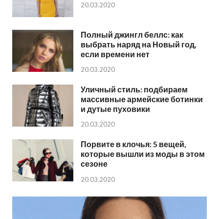
20.03.2020
Полный джингл беллс: как
выбрать наряд на Новый год,
если времени нет
20.03.2020
Уличный стиль: подбираем
массивные армейские ботинки
и дутые пуховики
20.03.2020
Порвите в клочья: 5 вещей,
которые вышли из моды в этом
сезоне
20.03.2020