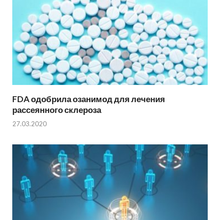
FDA одобрила озанимод для лечения
рассеянного склероза
27.03.2020