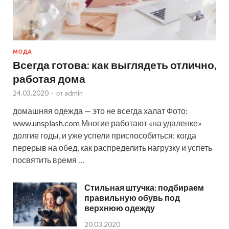
МОДА
Всегда готова: как выглядеть отлично,
работая дома
24.03.2020
-
от
admin
домашняя одежда — это не всегда халат Фото:
www.unsplash.com Многие работают «на удаленке»
долгие годы, и уже успели приспособиться: когда
перерыв на обед, как распределить нагрузку и успеть
посвятить время …
Стильная штучка: подбираем
правильную обувь под
верхнюю одежду
20.03.2020