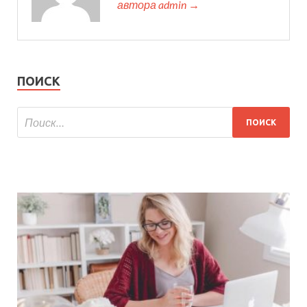
автора admin →
ПОИСК