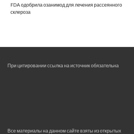
FDA одобрила озанимод для лечения рассеянного
склероза
При цитировании ссылка на источник обязательна
Все материалы на данном сайте взяты из открытых