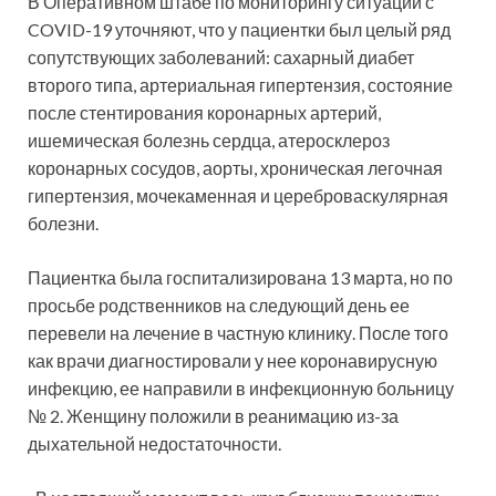
В Оперативном штабе по мониторингу ситуации с
COVID-19 уточняют, что у пациентки был целый ряд
сопутствующих заболеваний: сахарный диабет
второго типа, артериальная гипертензия, состояние
после стентирования коронарных артерий,
ишемическая болезнь сердца, атеросклероз
коронарных сосудов, аорты, хроническая легочная
гипертензия, мочекаменная и цереброваскулярная
болезни.
Пациентка была госпитализирована 13 марта, но по
просьбе родственников на следующий день ее
перевели на лечение в частную клинику. После того
как врачи диагностировали у нее коронавирусную
инфекцию, ее направили в инфекционную больницу
№ 2. Женщину положили в реанимацию из-за
дыхательной недостаточности.