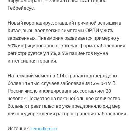
вирусом стран», — заявил глава ВОЗ Тедрос
Гебрейесус.
Новый коронавирус, ставший причиной вспышки в
Китае, вызывает легкие симптомы ОРВИ у 80%
зараженных. Пневмония развивается примерно у
50% инфицированных, тяжелая форма заболевания
регистрируется у 15%, а 5% пациентов нужна
интенсивная терапия.
На текущий момент в 114 странах подтверждено
более 118 тыс. случаев заболевания Covid-19. В
России число инфицированных составляет 28
человек. Несмотря на пока небольшое количество
больных правительство уже предприняло ряд мер
для предупреждения распространения заболевания.
Источник:
remedium.ru