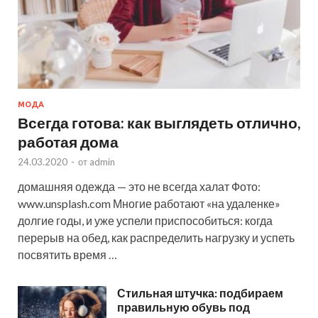
МОДА
Всегда готова: как выглядеть отлично,
работая дома
24.03.2020
-
от
admin
домашняя одежда — это не всегда халат Фото:
www.unsplash.com Многие работают «на удаленке»
долгие годы, и уже успели приспособиться: когда
перерыв на обед, как распределить нагрузку и успеть
посвятить время …
Стильная штучка: подбираем
правильную обувь под