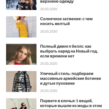
верхнюю одежду
20.03.2020
Солнечное затмение: с чем
носить желтый
20.03.2020
Полный джингл беллс: как
выбрать наряд на Новый год,
если времени нет
20.03.2020
Уличный стиль: подбираем
массивные армейские ботинки
и дутые пуховики
20.03.2020
Порвите в клочья: 5 вещей,
которые вышли из моды в этом