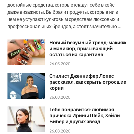
достойные средства, которые кладут себе в кейс
даже визажисты. Выбрали продукты, которые ни в
чем не уступают культовым средствам люксовых и
профессиональных брендов, а стоят значительно …
Новый безумный тренд: макияж
и маникюр, призывающий
остаться на карантине
26.03.2020
Стилист Дженнифер Лопес
рассказал, как скрыть отросшие
корни
26.03.2020
Тебе понравится: любимая
прическа Ирины Шейк, Хейли
Бибер и других звезд
26.03.2020