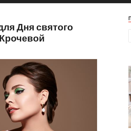
для Дня святого
 Крочевой