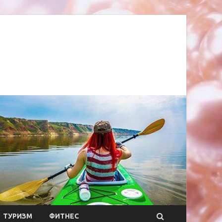
ТУРИЗМ
ФИТНЕС