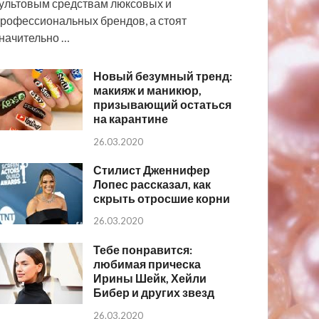
ультовым средствам люксовых и
рофессиональных брендов, а стоят
начительно …
Новый безумный тренд:
макияж и маникюр,
призывающий остаться
на карантине
26.03.2020
Стилист Дженнифер
Лопес рассказал, как
скрыть отросшие корни
26.03.2020
Тебе понравится:
любимая прическа
Ирины Шейк, Хейли
Бибер и других звезд
26.03.2020