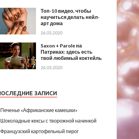
Топ-10 видео, чтобы
научиться делать нейл-
арт дома
26.03.2020
Saxon + Parole на
Патриках: здесь есть
твой любимый коктейль
26.03.2020
ПОСЛЕДНИЕ ЗАПИСИ
Печенье «Африканские камешки»
Шоколадные кексы с творожной начинкой
Французский картофельный пирог