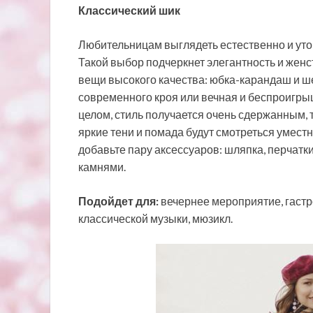
Классический шик
Любительницам выглядеть естественно и утон
Такой выбор подчеркнет элегантность и жен
вещи высокого качества: юбка-карандаш и ш
современного кроя или вечная и беспроигры
целом, стиль получается очень сдержанным, 
яркие тени и помада будут смотреться умест
добавьте пару аксессуаров: шляпка, перчатк
камнями.
Подойдет для:
вечернее мероприятие, гастр
классической музыки, мюзикл.