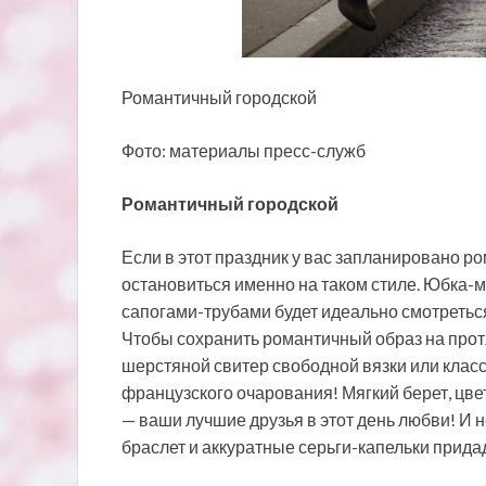
Романтичный городской
Фото: материалы пресс-служб
Романтичный городской
Если в этот праздник у вас запланировано р
остановиться именно на таком стиле. Юбка-м
сапогами-трубами будет идеально смотретьс
Чтобы сохранить романтичный образ на прот
шерстяной свитер свободной вязки или класс
французского очарования! Мягкий берет, цв
— ваши лучшие друзья в этот день любви! И
браслет и аккуратные серьги-капельки прид