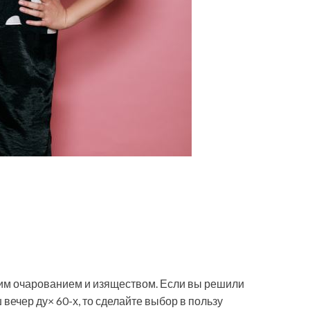
оим очарованием и изяществом. Если вы решили
 вечер ду× 60-х, то сделайте выбор в пользу