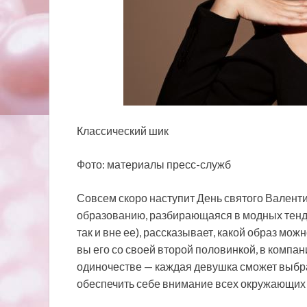
Классический шик
Фото: материалы пресс-служб
Совсем скоро наступит День святого Валенти
образованию, разбирающаяся в модных тенде
так и вне ее), рассказывает, какой образ мож
вы его со своей второй половинкой, в компан
одиночестве — каждая девушка сможет выбра
обеспечить себе внимание всех окружающих 