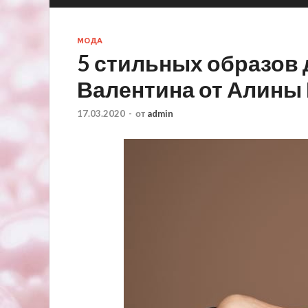
МОДА
5 стильных образов 
Валентина от Алины
17.03.2020
-
от
admin