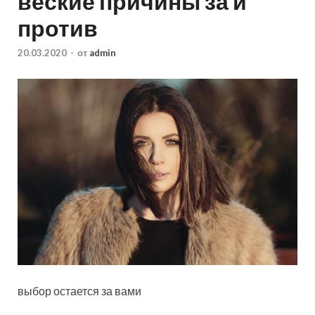
веские причины за и
против
20.03.2020
-
от
admin
выбор остается за вами