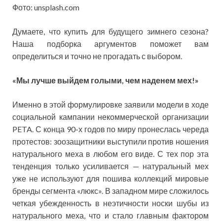
Фото: unsplash.com
Думаете, что купить для будущего зимнего сезона?
Наша подборка аргументов поможет вам
определиться и точно не прогадать с выбором.
«Мы лучше выйдем голыми, чем наденем мех!»
Именно в этой формулировке заявили модели в ходе
социальной кампании некоммерческой организации
PETA. С конца 90-х годов по миру пронеслась череда
протестов: зоозащитники выступили против ношения
натурального меха в любом его виде. С тех пор эта
тенденция только усиливается — натуральный мех
уже не используют для пошива коллекций мировые
бренды сегмента «люкс». В западном мире сложилось
четкая убежденность в неэтичности носки шубы из
натурального меха, что и стало главным фактором