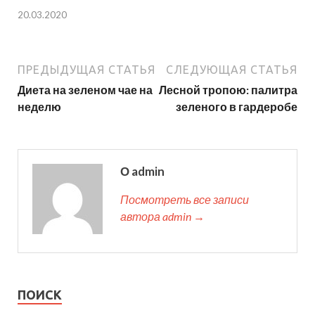
20.03.2020
ПРЕДЫДУЩАЯ СТАТЬЯ
СЛЕДУЮЩАЯ СТАТЬЯ
Диета на зеленом чае на
Лесной тропою: палитра
неделю
зеленого в гардеробе
О admin
Посмотреть все записи
автора admin →
ПОИСК