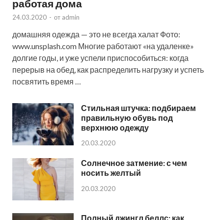
работая дома
24.03.2020
-
от
admin
домашняя одежда — это не всегда халат Фото:
www.unsplash.com Многие работают «на удаленке»
долгие годы, и уже успели приспособиться: когда
перерыв на обед, как распределить нагрузку и успеть
посвятить время …
Стильная штучка: подбираем
правильную обувь под
верхнюю одежду
20.03.2020
Солнечное затмение: с чем
носить желтый
20.03.2020
Полный джингл беллс: как