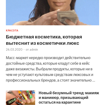
КРАСОТА
Бюджетная косметика, которая
вытеснит из косметички люкс
26.03.2020
-
от
admin
Масс-маркет нередко производит действительно
достойные средства, которые кладут себе в кейс
даже визажисты. Выбрали продукты, которые ни в
чем не уступают культовым средствам люксовых и
профессиональных брендов, а стоят значительно …
Новый безумный тренд: макияж
и маникюр, призывающий
остаться на карантине