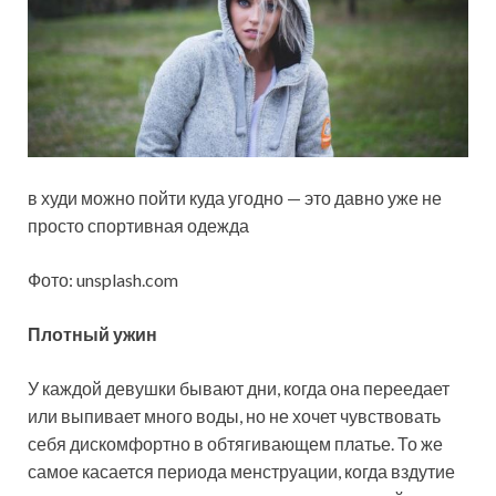
в худи можно пойти куда угодно — это давно уже не
просто спортивная одежда
Фото: unsplash.com
Плотный ужин
У каждой девушки бывают дни, когда она переедает
или выпивает много воды, но не хочет чувствовать
себя дискомфортно в обтягивающем платье. То же
самое касается периода менструации, когда вздутие