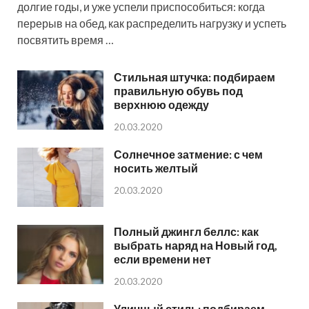
долгие годы, и уже успели приспособиться: когда
перерыв на обед, как распределить нагрузку и успеть
посвятить время …
Стильная штучка: подбираем
правильную обувь под
верхнюю одежду
20.03.2020
Солнечное затмение: с чем
носить желтый
20.03.2020
Полный джингл беллс: как
выбрать наряд на Новый год,
если времени нет
20.03.2020
Уличный стиль: подбираем