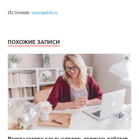
Источник:
womanhit.ru
ПОХОЖИЕ ЗАПИСИ
Всегда готова: как выглядеть отлично, работая