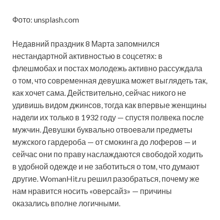
Фото: unsplash.com
Недавний праздник 8 Марта запомнился
нестандартной активностью в соцсетях: в
флешмобах и постах молодежь активно рассуждала
о том, что современная девушка может выглядеть так,
как хочет сама.
Действительно, сейчас никого не
удивишь видом джинсов, тогда как впервые женщины
надели их только в 1932 году — спустя полвека после
мужчин. Девушки буквально отвоевали предметы
мужского гардероба — от смокинга до лоферов — и
сейчас они по праву наслаждаются свободой ходить
в удобной одежде и не заботиться о том, что думают
другие. WomanHit.ru решил разобраться, почему же
нам нравится носить «оверсайз» — причины
оказались вполне логичными.