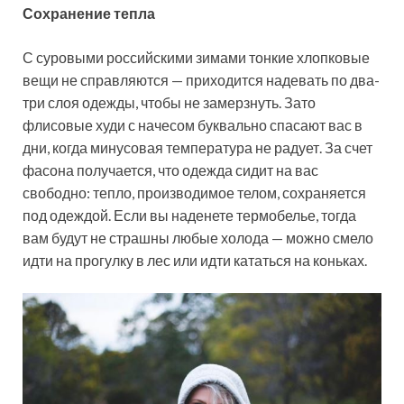
Сохранение тепла
С суровыми российскими зимами тонкие хлопковые
вещи не справляются — приходится надевать по два-
три слоя одежды, чтобы не замерзнуть. Зато
флисовые худи с начесом буквально спасают вас в
дни, когда минусовая температура не радует. За счет
фасона получается, что одежда сидит на вас
свободно: тепло, производимое телом, сохраняется
под одеждой. Если вы наденете термобелье, тогда
вам будут не страшны любые холода — можно смело
идти на прогулку в лес или идти кататься на коньках.