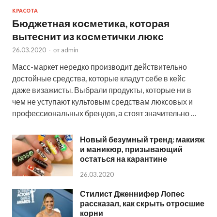
КРАСОТА
Бюджетная косметика, которая
вытеснит из косметички люкс
26.03.2020
-
от
admin
Масс-маркет нередко производит действительно
достойные средства, которые кладут себе в кейс
даже визажисты. Выбрали продукты, которые ни в
чем не уступают культовым средствам люксовых и
профессиональных брендов, а стоят значительно …
Новый безумный тренд: макияж
и маникюр, призывающий
остаться на карантине
26.03.2020
Стилист Дженнифер Лопес
рассказал, как скрыть отросшие
корни