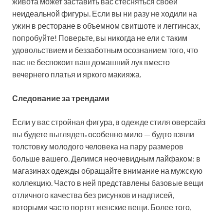
живота может заставить вас стесняться своей
неидеальной фигуры. Если вы ни разу не ходили на
ужин в ресторане в объемном свитшоте и леггинсах,
попробуйте! Поверьте, вы никогда не ели с таким
удовольствием и беззаботным осознанием того, что
вас не беспокоит ваш домашний лук вместо
вечернего платья и яркого макияжа.
Следование за трендами
Если у вас стройная фигура, в одежде стиля оверсайз
вы будете выглядеть особенно мило — будто взяли
толстовку молодого человека на пару размеров
больше вашего. Делимся неочевидным лайфаком: в
магазинах одежды обращайте внимание на мужскую
коллекцию. Часто в ней представлены базовые вещи
отличного качества без рисунков и надписей,
которыми часто портят женские вещи. Более того,