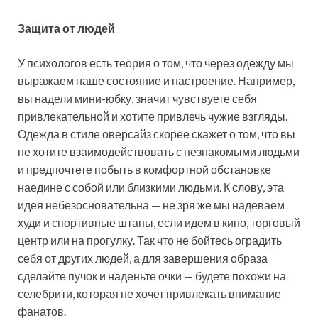
Защита от людей
У психологов есть теория о том, что через одежду мы
выражаем наше состояние и настроение. Например,
вы надели мини-юбку, значит чувствуете себя
привлекательной и хотите привлечь чужие взгляды.
Одежда в стиле оверсайз скорее скажет о том, что вы
не хотите взаимодействовать с незнакомыми людьми
и предпочтете побыть в комфортной обстановке
наедине с собой или близкими людьми. К слову, эта
идея небезосновательна — не зря же мы надеваем
худи и спортивные штаны, если идем в кино, торговый
центр или на прогулку. Так что не бойтесь оградить
себя от других людей, а для завершения образа
сделайте пучок и наденьте очки — будете похожи на
селебрити, которая не хочет привлекать внимание
фанатов.