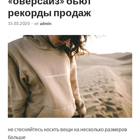
«оверсайз» бьют
рекорды продаж
15.03.2020
-
от
admin
не стесняйтесь носить вещи на несколько размеров
больше