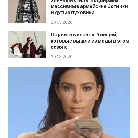
массивные армейские ботинки
и дутые пуховики
20.03.2020
Порвите в клочья: 5 вещей,
которые вышли из моды в этом
сезоне
20.03.2020