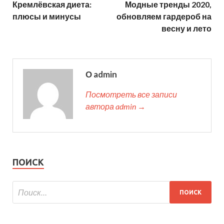
Кремлёвская диета:
Модные тренды 2020,
плюсы и минусы
обновляем гардероб на
весну и лето
О admin
Посмотреть все записи
автора admin →
ПОИСК