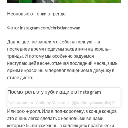
Неоновые оттенки в тренде
Фото: Instagram.com/christiancowan
Давно цвет не заявлял о себе на полную — в
последнее время подиумы захватили натюрель-­
тренды. И потому мы особенно радуемся
наступающей весне, отмечая последний месяц зимы
ярким и красочным перевоплощением в девушку в
стиле диско.
Посмотреть эту публикацию в Instagram
Публикация от Anthony Vaccarello (@anthonyvaccarello)31 Дек 2019 в 7:52 PST
Или рок-­н-ролл. Или в поп-­королеву, в конце концов
это очень легко сделать с неоновыми вещами,
которые были замечены в коллекциях практически