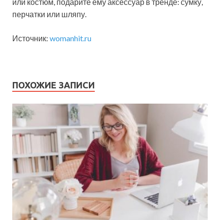
или костюм, подарите ему аксессуар в тренде: сумку,
перчатки или шляпу.
Источник:
womanhit.ru
ПОХОЖИЕ ЗАПИСИ