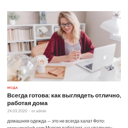
МОДА
Всегда готова: как выглядеть отлично,
работая дома
24.03.2020
-
от
admin
домашняя одежда — это не всегда халат Фото:
www.unsplash.com Многие работают «на удаленке»