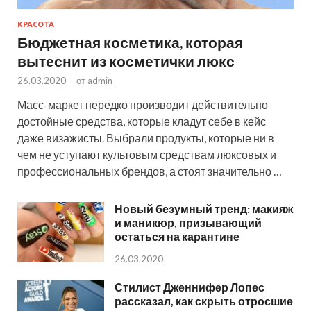
КРАСОТА
Бюджетная косметика, которая
вытеснит из косметички люкс
26.03.2020
-
от
admin
Масс-маркет нередко производит действительно
достойные средства, которые кладут себе в кейс
даже визажисты. Выбрали продукты, которые ни в
чем не уступают культовым средствам люксовых и
профессиональных брендов, а стоят значительно …
Новый безумный тренд: макияж
и маникюр, призывающий
остаться на карантине
26.03.2020
Стилист Дженнифер Лопес
рассказал, как скрыть отросшие