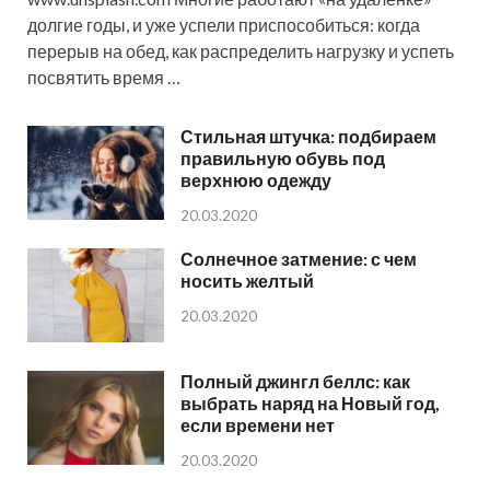
долгие годы, и уже успели приспособиться: когда
перерыв на обед, как распределить нагрузку и успеть
посвятить время …
Стильная штучка: подбираем
правильную обувь под
верхнюю одежду
20.03.2020
Солнечное затмение: с чем
носить желтый
20.03.2020
Полный джингл беллс: как
выбрать наряд на Новый год,
если времени нет
20.03.2020