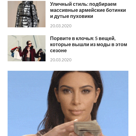
Уличный стиль: подбираем
массивные армейские ботинки
и дутые пуховики
20.03.2020
Порвите в клочья: 5 вещей,
которые вышли из моды в этом
сезоне
20.03.2020