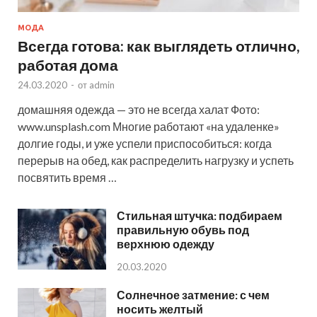
МОДА
Всегда готова: как выглядеть отлично,
работая дома
24.03.2020
-
от
admin
домашняя одежда — это не всегда халат Фото:
www.unsplash.com Многие работают «на удаленке»
долгие годы, и уже успели приспособиться: когда
перерыв на обед, как распределить нагрузку и успеть
посвятить время …
Стильная штучка: подбираем
правильную обувь под
верхнюю одежду
20.03.2020
Солнечное затмение: с чем
носить желтый