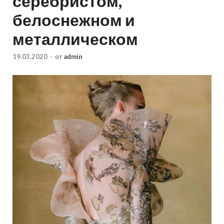
серебристом,
белоснежном и
металлическом
19.03.2020
-
от
admin