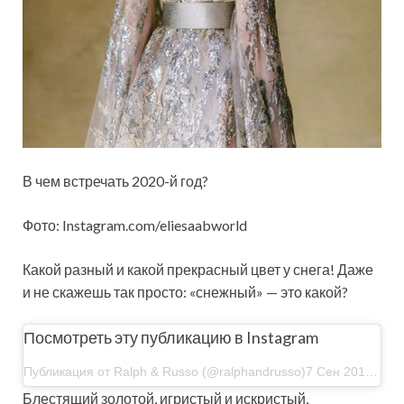
В чем встречать 2020-й год?
Фото: Instagram.com/eliesaabworld
Какой разный и какой прекрасный цвет у снега! Даже
и не скажешь так просто: «снежный» — это какой?
Посмотреть эту публикацию в Instagram
Публикация от Ralph & Russo (@ralphandrusso)7 Сен 2019 в 7:16 PDT
Блестящий золотой, игристый и искристый,