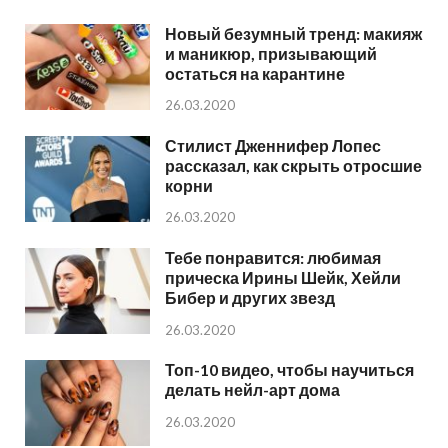
Новый безумный тренд: макияж
и маникюр, призывающий
остаться на карантине
26.03.2020
Стилист Дженнифер Лопес
рассказал, как скрыть отросшие
корни
26.03.2020
Тебе понравится: любимая
прическа Ирины Шейк, Хейли
Бибер и других звезд
26.03.2020
Топ-10 видео, чтобы научиться
делать нейл-арт дома
26.03.2020