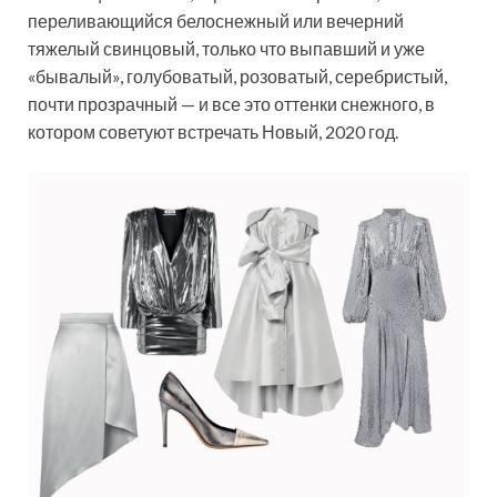
переливающийся белоснежный или вечерний
тяжелый свинцовый, только что выпавший и уже
«бывалый», голубоватый, розоватый, серебристый,
почти прозрачный — и все это оттенки снежного, в
котором советуют встречать Новый, 2020 год.