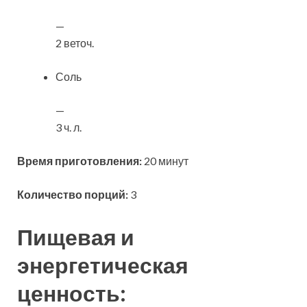
—
2 веточ.
Соль
—
3 ч. л.
Время приготовления:
20 минут
Количество порций:
3
Пищевая и
энергетическая
ценность: