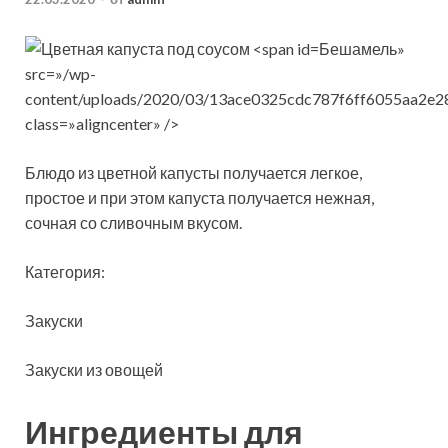
Бешамель»
src=»/wp-
content/uploads/2020/03/13ace0325cdc787f6ff6055aa2e2
class=»aligncenter» />
Блюдо из цветной капусты получается легкое,
простое и при этом капуста получается нежная,
сочная со сливочным вкусом.
Категория:
Закуски
Закуски из овощей
Ингредиенты для