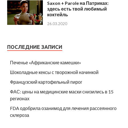
Saxon + Parole на Патриках:
здесь есть твой любимый
коктейль
26.03.2020
ПОСЛЕДНИЕ ЗАПИСИ
Печенье «Африканские камешки»
Шоколадные кексы с творожной начинкой
Французский картофельный пирог
ФАС: цены на медицинские маски снизились в 15
регионах
FDA одобрила озанимод для лечения рассеянного
склероза