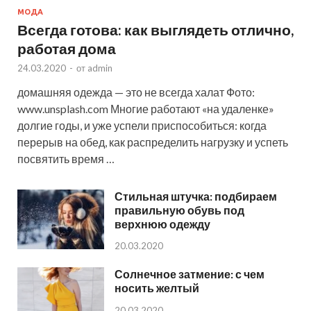
МОДА
Всегда готова: как выглядеть отлично,
работая дома
24.03.2020
-
от
admin
домашняя одежда — это не всегда халат Фото:
www.unsplash.com Многие работают «на удаленке»
долгие годы, и уже успели приспособиться: когда
перерыв на обед, как распределить нагрузку и успеть
посвятить время …
Стильная штучка: подбираем
правильную обувь под
верхнюю одежду
20.03.2020
Солнечное затмение: с чем
носить желтый
20.03.2020