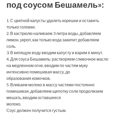
под соусом Бешамель»:
1. С цветной капусты удалить корешки и оставить
только головки.
2. В кастрюлю наливаем 3 литра воды, добавляем
лимон, укроп, как только вода закипит добавляем
соль.
3. В кипящую воду вводим капусту и варим 6 минут.
4. Для соуса Бешамель: растворяем сливочное масло
на медленном огне, вводим по частям муку
интенсивно помешивая массу, до
образования комочков.
5. Вливаем молоко в массу частями постоянно
помешивая, добавляем щепотку соли продолжаем
мешать, вводим оставшееся
молоко.
Соус должен получится густым.