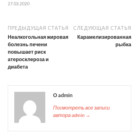
27.03.2020
ПРЕДЫДУЩАЯ СТАТЬЯ
СЛЕДУЮЩАЯ СТАТЬЯ
Неалкогольная жировая
Карамелизированная
болезнь печени
рыбка
повышает риск
атеросклероза и
диабета
О admin
Посмотреть все записи
автора admin →