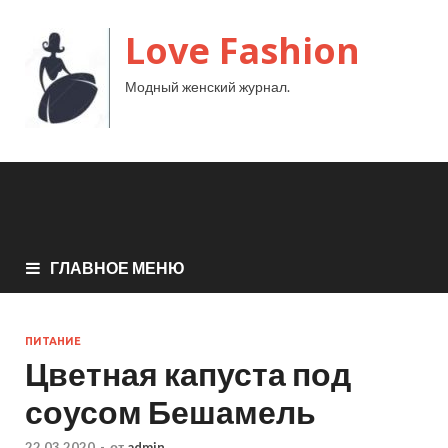
Love Fashion
Модный женский журнал.
ГЛАВНОЕ МЕНЮ
ПИТАНИЕ
Цветная капуста под
соусом Бешамель
22.03.2020
-
от
admin