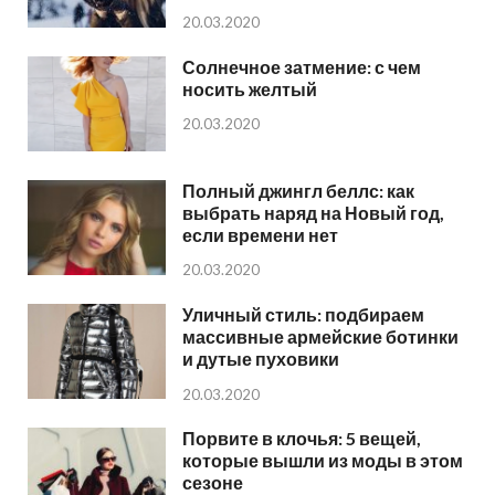
20.03.2020
Солнечное затмение: с чем
носить желтый
20.03.2020
Полный джингл беллс: как
выбрать наряд на Новый год,
если времени нет
20.03.2020
Уличный стиль: подбираем
массивные армейские ботинки
и дутые пуховики
20.03.2020
Порвите в клочья: 5 вещей,
которые вышли из моды в этом
сезоне