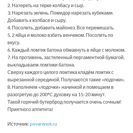
2. Натереть на терке колбасу и сыр.
3. Нарезать зелень. Помидор нарезать кубиками.
Добавить к колбасе и сыру.
4. Посолить, добавить майонез. Все перемешать.
5. 2 яйца и молоко взбить венчиком. Посолить по
вкусу.
6. Каждый ломтик батона обмакнуть в яйце с молоком.
7. На противень, застеленный пергаментной бумагой,
выкладываем ломтики батона.
Сверху каждого целого ломтика кладём ломтик с
вырезанной серединой. Получаются такие «лодочки».
8. Наполняем «лодочки» начинкой и помещаем в
разогретую до 200°C духовку на 15-20 минут.
Такой горячий бутерброд получается очень сочным!
Приятного аппетита!
Источник:
povarenok.ru