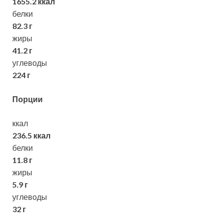
1655.2 ккал
белки
82.3 г
жиры
41.2 г
углеводы
224 г
Порции
ккал
236.5 ккал
белки
11.8 г
жиры
5.9 г
углеводы
32 г