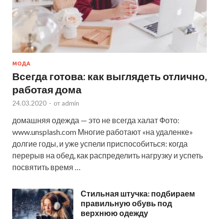
МОДА
Всегда готова: как выглядеть отлично,
работая дома
24.03.2020
-
от
admin
домашняя одежда — это не всегда халат Фото:
www.unsplash.com Многие работают «на удаленке»
долгие годы, и уже успели приспособиться: когда
перерыв на обед, как распределить нагрузку и успеть
посвятить время …
Стильная штучка: подбираем
правильную обувь под
верхнюю одежду