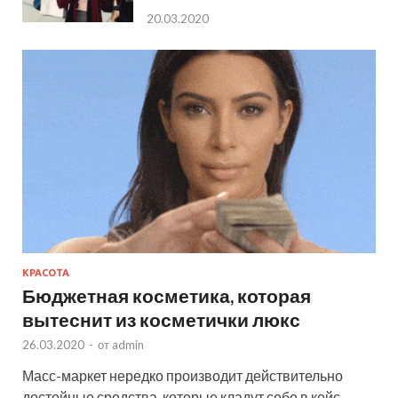
20.03.2020
КРАСОТА
Бюджетная косметика, которая
вытеснит из косметички люкс
26.03.2020
-
от
admin
Масс-маркет нередко производит действительно
достойные средства, которые кладут себе в кейс