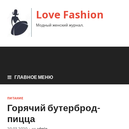
Love Fashion
Модный женский журнал.
ГЛАВНОЕ МЕНЮ
ПИТАНИЕ
Горячий бутерброд-
пицца
20.03.2020
-
от
admin