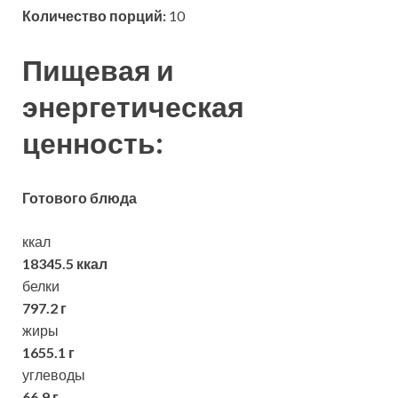
Количество порций:
10
Пищевая и
энергетическая
ценность:
Готового блюда
ккал
18345.5 ккал
белки
797.2 г
жиры
1655.1 г
углеводы
66.9 г