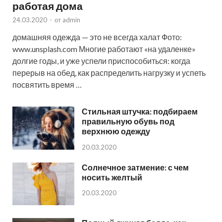
работая дома
24.03.2020
-
от
admin
домашняя одежда — это не всегда халат Фото:
www.unsplash.com Многие работают «на удаленке»
долгие годы, и уже успели приспособиться: когда
перерыв на обед, как распределить нагрузку и успеть
посвятить время …
Стильная штучка: подбираем
правильную обувь под
верхнюю одежду
20.03.2020
Солнечное затмение: с чем
носить желтый
20.03.2020