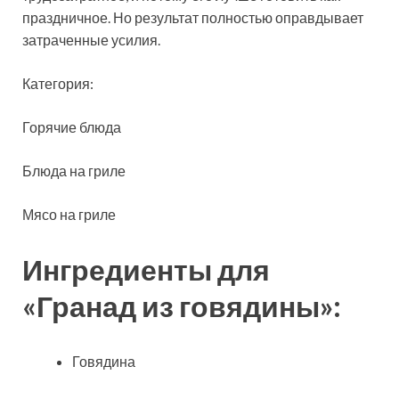
праздничное. Но результат полностью
оправдывает
затраченные усилия.
Категория:
Горячие блюда
Блюда на гриле
Мясо на гриле
Ингредиенты для
«Гранад из говядины»:
Говядина