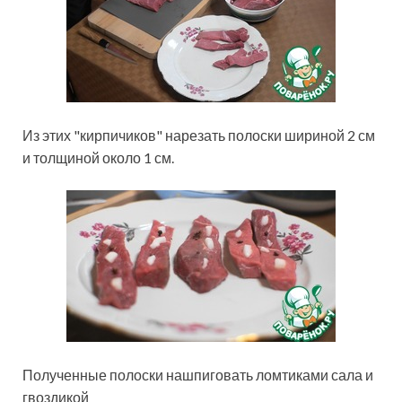
Из этих "кирпичиков" нарезать полоски шириной 2 см
и толщиной около 1 см.
Полученные полоски нашпиговать ломтиками сала и
гвоздикой