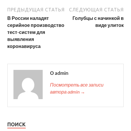
ПРЕДЫДУЩАЯ СТАТЬЯ
СЛЕДУЮЩАЯ СТАТЬЯ
В России наладят
Голубцы с начинкой в
серийное производство
виде улиток
тест-систем для
выявления
коронавируса
О admin
Посмотреть все записи
автора admin →
ПОИСК