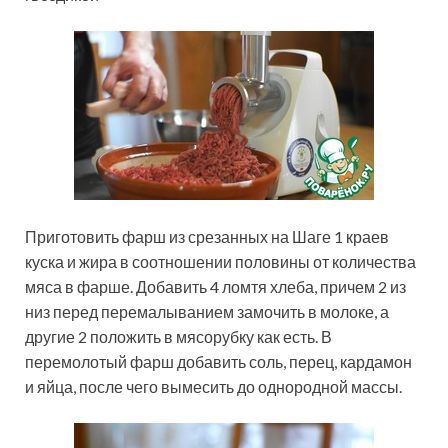
Приготовить фарш из срезанных на Шаге 1 краев
куска и жира в соотношении половины от количества
мяса в фарше. Добавить 4 ломтя хлеба, причем 2 из
низ перед перемалыванием замочить в молоке, а
другие 2 положить в мясорубку как есть. В
перемолотый фарш добавить соль, перец, кардамон
и яйца, после чего вымесить до однородной массы.