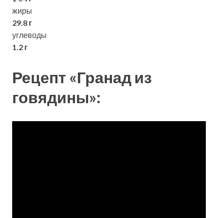
жиры
29.8 г
углеводы
1.2 г
Рецепт «Гранад из
говядины»: