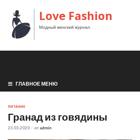
Love Fashion
Модный женский журнал.
ГЛАВНОЕ МЕНЮ
ПИТАНИЕ
Гранад из говядины
23.03.2020
-
от
admin