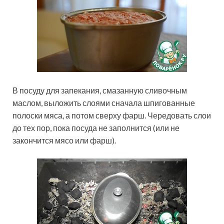
В посуду для запекания, смазанную сливочным
маслом, выложить слоями сначала шпигованные
полоски мяса, а потом сверху фарш. Чередовать слои
до тех пор, пока посуда не заполнится (или не
закончится мясо или фарш).