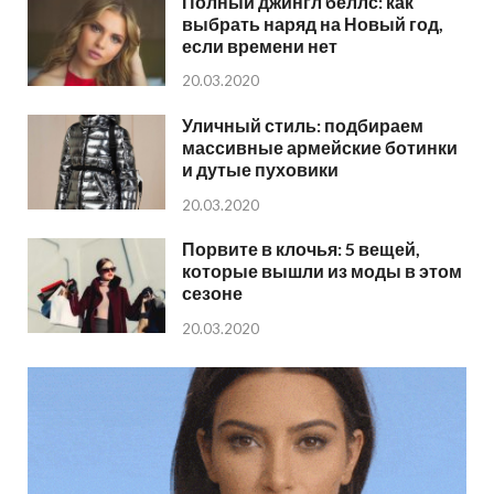
Полный джингл беллс: как
выбрать наряд на Новый год,
если времени нет
20.03.2020
Уличный стиль: подбираем
массивные армейские ботинки
и дутые пуховики
20.03.2020
Порвите в клочья: 5 вещей,
которые вышли из моды в этом
сезоне
20.03.2020