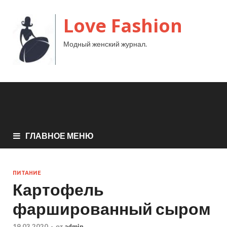
Love Fashion
Модный женский журнал.
ГЛАВНОЕ МЕНЮ
ПИТАНИЕ
Картофель
фаршированный сыром
19.03.2020
-
от
admin