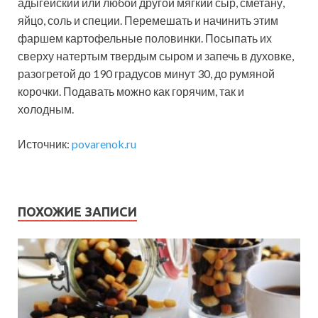
адыгейский или любой другой мягкий сыр, сметану,
яйцо, соль и специи. Перемешать и начинить этим
фаршем картофельные половинки. Посыпать их
сверху натертым твердым сыром и запечь в духовке,
разогретой до 190 градусов минут 30, до румяной
корочки. Подавать можно как горячим, так и
холодным.
Источник:
povarenok.ru
ПОХОЖИЕ ЗАПИСИ