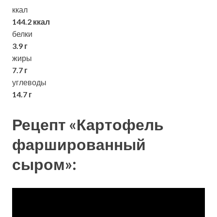
ккал
144.2 ккал
белки
3.9 г
жиры
7.7 г
углеводы
14.7 г
Рецепт «Картофель
фаршированный
сыром»: