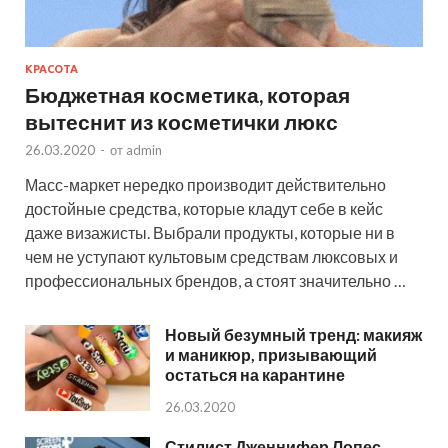
КРАСОТА
Бюджетная косметика, которая
вытеснит из косметички люкс
26.03.2020
-
от
admin
Масс-маркет нередко производит действительно
достойные средства, которые кладут себе в кейс
даже визажисты. Выбрали продукты, которые ни в
чем не уступают культовым средствам люксовых и
профессиональных брендов, а стоят значительно …
Новый безумный тренд: макияж
и маникюр, призывающий
остаться на карантине
26.03.2020
Стилист Дженнифер Лопес