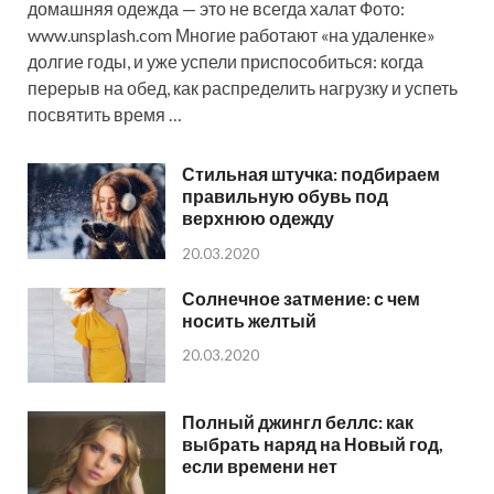
домашняя одежда — это не всегда халат Фото:
www.unsplash.com Многие работают «на удаленке»
долгие годы, и уже успели приспособиться: когда
перерыв на обед, как распределить нагрузку и успеть
посвятить время …
Стильная штучка: подбираем
правильную обувь под
верхнюю одежду
20.03.2020
Солнечное затмение: с чем
носить желтый
20.03.2020
Полный джингл беллс: как
выбрать наряд на Новый год,
если времени нет