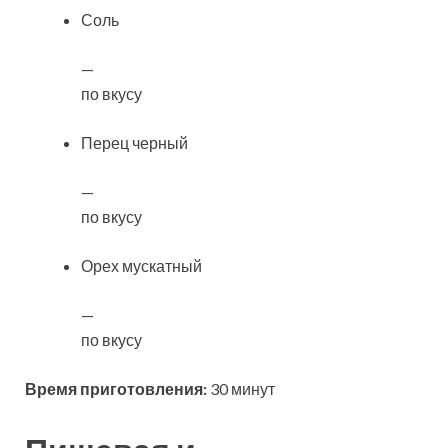
Соль
—
по вкусу
Перец черный
—
по вкусу
Орех мускатный
—
по вкусу
Время приготовления:
30 минут