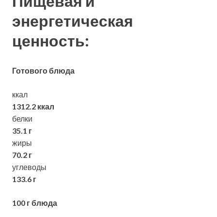
Пищевая и
энергетическая
ценность:
Готового блюда
ккал
1312.2 ккал
белки
35.1 г
жиры
70.2 г
углеводы
133.6 г
100 г блюда