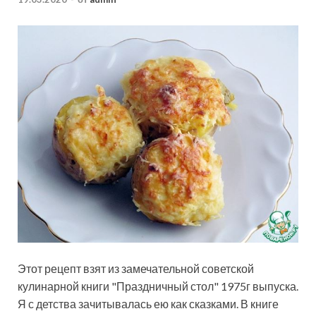
Этот рецепт взят из замечательной советской
кулинарной книги "Праздничный стол" 1975г выпуска.
Я с детства зачитывалась ею как сказками. В книге