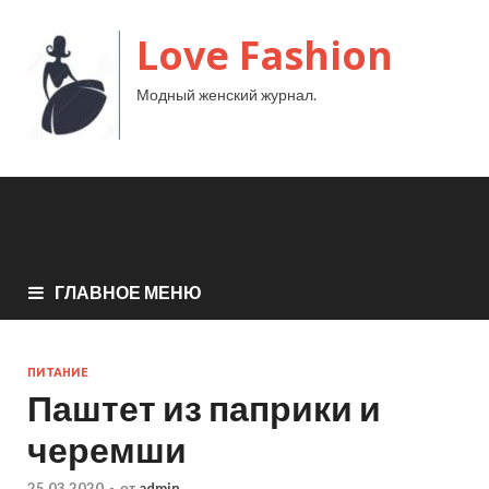
Love Fashion
Модный женский журнал.
ГЛАВНОЕ МЕНЮ
ПИТАНИЕ
Паштет из паприки и
черемши
25.03.2020
-
от
admin