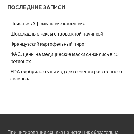
ПОСЛЕДНИЕ ЗАПИСИ
Печенье «Африканские камешки»
Шоколадные кексы с творожной начинкой
Французский картофельный пирог
ФАС: цены на медицинские маски снизились в 15
регионах
FDA одобрила озанимод для лечения рассеянного
склероза
При цитировании ссылка на источник обязательна