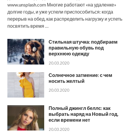
www.unsplash.com Многие работают «на удаленке»
долгие годы, и уже успели приспособиться: когда
перерыв на обед, как распределить нагрузку и успеть
посвятить время …
Стильная штучка: подбираем
правильную обувь под
верхнюю одежду
20.03.2020
Солнечное затмение: с чем
носить желтый
20.03.2020
Полный джингл беллс: как
выбрать наряд на Новый год,
если времени нет
20.03.2020