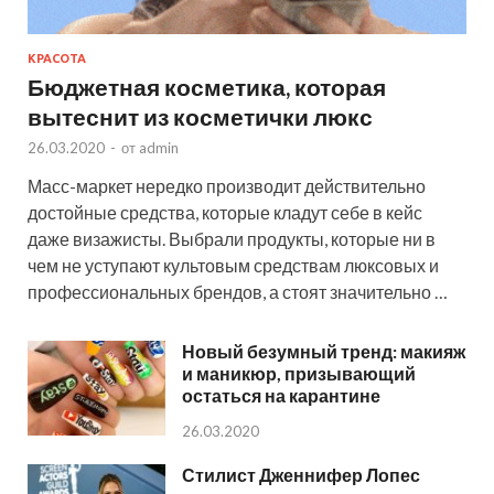
КРАСОТА
Бюджетная косметика, которая
вытеснит из косметички люкс
26.03.2020
-
от
admin
Масс-маркет нередко производит действительно
достойные средства, которые кладут себе в кейс
даже визажисты. Выбрали продукты, которые ни в
чем не уступают культовым средствам люксовых и
профессиональных брендов, а стоят значительно …
Новый безумный тренд: макияж
и маникюр, призывающий
остаться на карантине
26.03.2020
Стилист Дженнифер Лопес