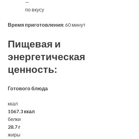
—
по вкусу
Время приготовления:
60 минут
Пищевая и
энергетическая
ценность:
Готового блюда
ккал
1067.3 ккал
белки
28.7 г
жиры