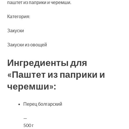
паштет из паприки и черемши.
Категория:
Закуски
Закуски из овощей
Ингредиенты
для
«Паштет из паприки и
черемши»:
Перец болгарский
—
500 г