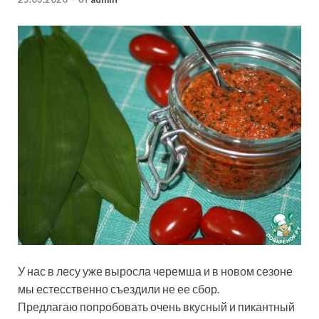
У нас в лесу уже выросла черемша и в новом сезоне
мы естесственно съездили не ее сбор.
Предлагаю попробовать очень вкусный и пикантный