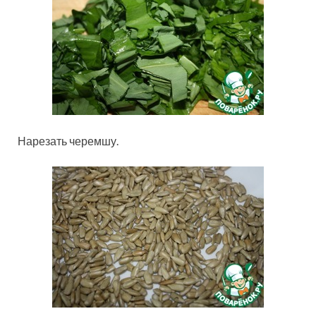
Нарезать черемшу.