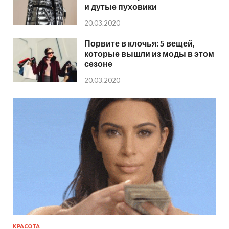
и дутые пуховики
20.03.2020
Порвите в клочья: 5 вещей,
которые вышли из моды в этом
сезоне
20.03.2020
КРАСОТА