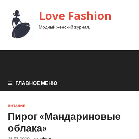
Love Fashion
Модный женский журнал.
ГЛАВНОЕ МЕНЮ
ПИТАНИЕ
Пирог «Мандариновые
облака»
15.03.2020
-
от
admin