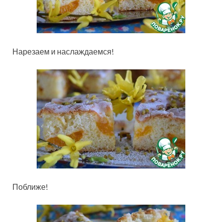
Нарезаем и наслаждаемся!
Поближе!