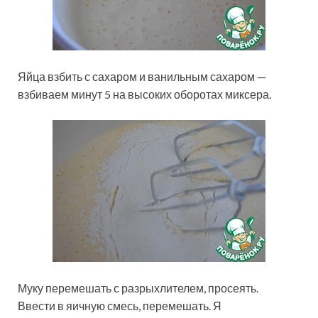
Яйца взбить с сахаром и ванильным сахаром —
взбиваем минут 5 на высоких оборотах миксера.
Муку перемешать с разрыхлителем, просеять.
Ввести в яичную смесь, перемешать. Я