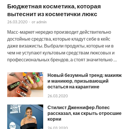
Бюджетная косметика, которая
вытеснит из косметички люкс
26.03.2020
-
от
admin
Масс-маркет нередко производит действительно
достойные средства, которые кладут себе в кейс
даже визажисты. Выбрали продукты, которые ни в
чем не уступают культовым средствам люксовых и
профессиональных брендов, а стоят значительно …
Новый безумный тренд: макияж
и маникюр, призывающий
остаться на карантине
26.03.2020
Стилист Дженнифер Лопес
рассказал, как скрыть отросшие
корни
26.03.2020