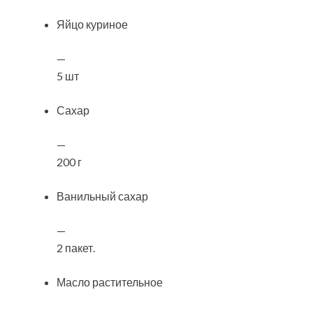
Яйцо куриное
—
5 шт
Сахар
—
200 г
Ванильный сахар
—
2 пакет.
Масло растительное