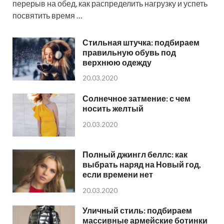
перерыв на обед, как распределить нагрузку и успеть
посвятить время …
Стильная штучка: подбираем
правильную обувь под
верхнюю одежду
20.03.2020
Солнечное затмение: с чем
носить желтый
20.03.2020
Полный джингл беллс: как
выбрать наряд на Новый год,
если времени нет
20.03.2020
Уличный стиль: подбираем
массивные армейские ботинки