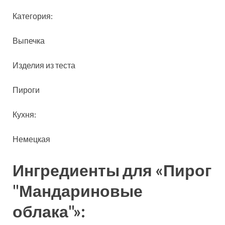
Категория:
Выпечка
Изделия из теста
Пироги
Кухня:
Немецкая
Ингредиенты для «Пирог
"Мандариновые
облака"»: