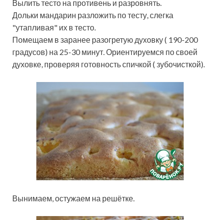
Вылить тесто на противень и разровнять.
Дольки мандарин разложить по тесту, слегка
"утапливая" их в тесто.
Помещаем в заранее разогретую духовку ( 190-200
градусов) на 25-30 минут. Ориентируемся по своей
духовке, проверяя готовность спичкой ( зубочисткой).
Вынимаем, остужаем на решётке.