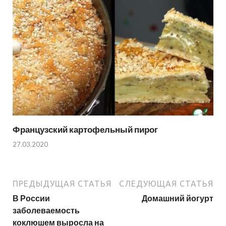
Французский картофельный пирог
27.03.2020
ПРЕДЫДУЩАЯ СТАТЬЯ
СЛЕДУЮЩАЯ СТАТЬЯ
В России
Домашний йогурт
заболеваемость
коклюшем выросла на