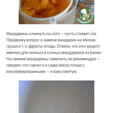
Мандарины откинуть на сито — пусть стекает сок.
Предвижу вопрос о замене мандарин на яблоки,
груши и т. п. фрукты-ягоды. Отвечу, что этот рецепт
именно для нежных и сочных мандаринок из банки.
На свежие мандарины заменять не рекомендую —
говорят, что горчат и я сама пекла только с
консервированными — и вам советую.