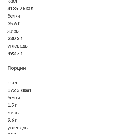
ккал
4135.7 ккал
белки
35.6 г
жиры
230.3 г
углеводы
492.7 г
Порции
ккал
172.3 ккал
белки
1.5 г
жиры
9.6 г
углеводы