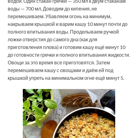
водой. Один стакан гречки — 350 мл к двум стаканам
воды — 700 мл. Доводим до кипения, не
перемешиваем. Убавляем огонь на минимум,
накрываем крышкой и варим кашу 10 минут почти до
полного впитывания воды. Проделываем ручкой
ложки отверстия до самого дна (как для
приготовления плова) и готовим кашу ещё минут 10
до готовности гречки и полного впитывания жидкости.
Овощи за это время все приготовятся. Затем
перемешиваем кашу с овощами и даём ей под
крышкой упреть на минимальном огне ещё минут 5.