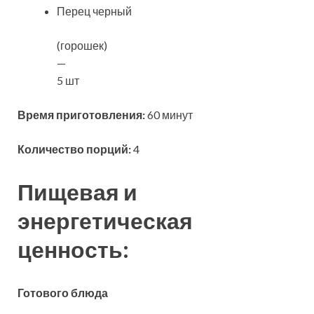
Перец черный
(горошек)
—
5 шт
Время приготовления:
60 минут
Количество порций:
4
Пищевая и
энергетическая
ценность:
Готового блюда