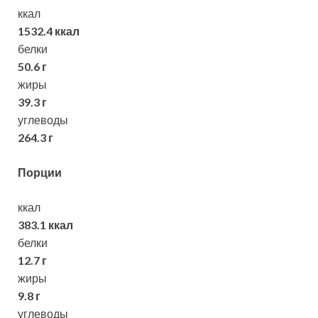
ккал
1532.4 ккал
белки
50.6 г
жиры
39.3 г
углеводы
264.3 г
Порции
ккал
383.1 ккал
белки
12.7 г
жиры
9.8 г
углеводы