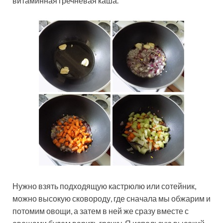
витаминная гречневая каша.
Нужно взять подходящую кастрюлю или сотейник,
можно высокую сковороду, где сначала мы обжарим и
потомим овощи, а затем в ней же сразу вместе с