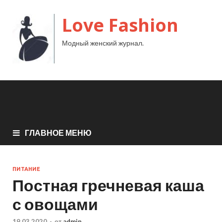
Love Fashion
Модный женский журнал.
ГЛАВНОЕ МЕНЮ
ПИТАНИЕ
Постная гречневая каша
с овощами
19.03.2020
-
от
admin