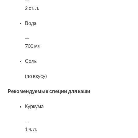
—
2 ст. л.
Вода
—
700 мл
Соль
(по вкусу)
Рекомендуемые специи для каши
Куркума
—
1 ч. л.