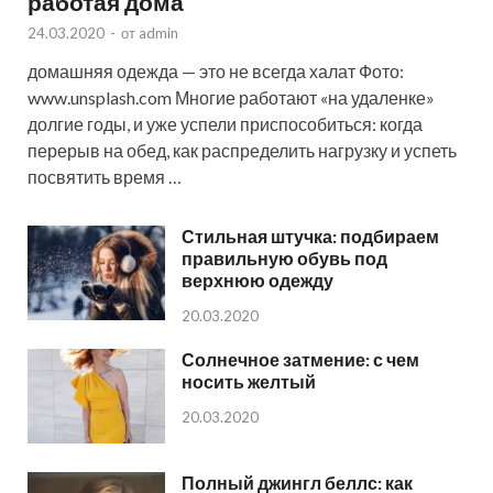
работая дома
24.03.2020
-
от
admin
домашняя одежда — это не всегда халат Фото:
www.unsplash.com Многие работают «на удаленке»
долгие годы, и уже успели приспособиться: когда
перерыв на обед, как распределить нагрузку и успеть
посвятить время …
Стильная штучка: подбираем
правильную обувь под
верхнюю одежду
20.03.2020
Солнечное затмение: с чем
носить желтый
20.03.2020
Полный джингл беллс: как