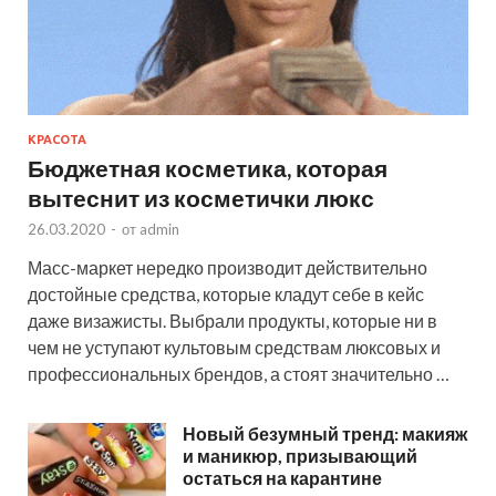
КРАСОТА
Бюджетная косметика, которая
вытеснит из косметички люкс
26.03.2020
-
от
admin
Масс-маркет нередко производит действительно
достойные средства, которые кладут себе в кейс
даже визажисты. Выбрали продукты, которые ни в
чем не уступают культовым средствам люксовых и
профессиональных брендов, а стоят значительно …
Новый безумный тренд: макияж
и маникюр, призывающий
остаться на карантине