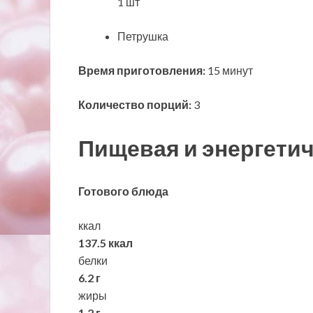
1 шт
Петрушка
Время приготовления:
15 минут
Количество порций:
3
Пищевая и энергетич
Готового блюда
ккал
137.5 ккал
белки
6.2 г
жиры
1.2 г