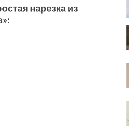
остая нарезка из
»: