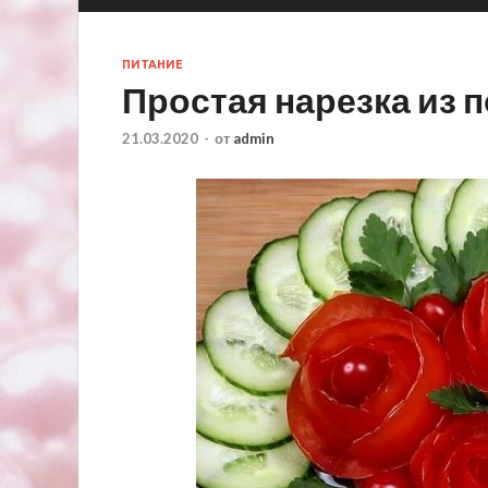
ПИТАНИЕ
Простая нарезка из 
21.03.2020
-
от
admin