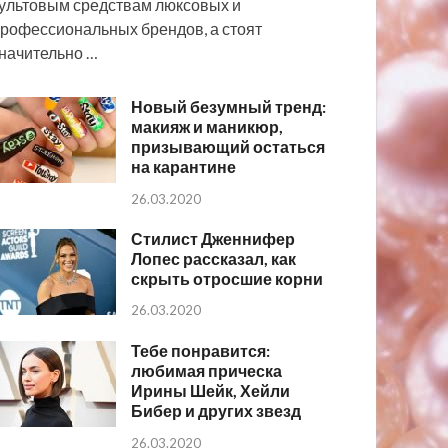
ультовым средствам люксовых и
рофессиональных брендов, а стоят
начительно …
Новый безумный тренд:
макияж и маникюр,
призывающий остаться
на карантине
26.03.2020
Стилист Дженнифер
Лопес рассказал, как
скрыть отросшие корни
26.03.2020
Тебе понравится:
любимая прическа
Ирины Шейк, Хейли
Бибер и других звезд
26.03.2020