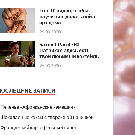
Топ-10 видео, чтобы
научиться делать нейл-
арт дома
26.03.2020
Saxon + Parole на
Патриках: здесь есть
твой любимый коктейль
26.03.2020
ПОСЛЕДНИЕ ЗАПИСИ
Печенье «Африканские камешки»
Шоколадные кексы с творожной начинкой
Французский картофельный пирог