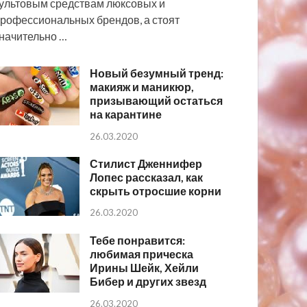
ультовым средствам люксовых и
рофессиональных брендов, а стоят
начительно …
Новый безумный тренд:
макияж и маникюр,
призывающий остаться
на карантине
26.03.2020
Стилист Дженнифер
Лопес рассказал, как
скрыть отросшие корни
26.03.2020
Тебе понравится:
любимая прическа
Ирины Шейк, Хейли
Бибер и других звезд
26.03.2020