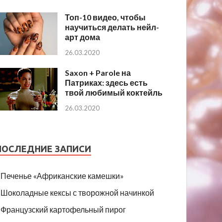
Топ-10 видео, чтобы
научиться делать нейл-
арт дома
26.03.2020
Saxon + Parole на
Патриках: здесь есть
твой любимый коктейль
26.03.2020
ПОСЛЕДНИЕ ЗАПИСИ
Печенье «Африканские камешки»
Шоколадные кексы с творожной начинкой
Французский картофельный пирог