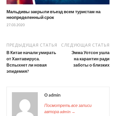
Мальдивы закрыли въезд всем туристам на
неопределенный срок
27.03.2020
ПРЕДЫДУЩАЯ СТАТЬЯ
СЛЕДУЮЩАЯ СТАТЬЯ
В Китае начали умирать
Эмма Уотсон ушла
от Хантавируса.
на карантин ради
Вспыхнет ли новая
заботы о близких
эпидемия?
О admin
Посмотреть все записи
автора admin →