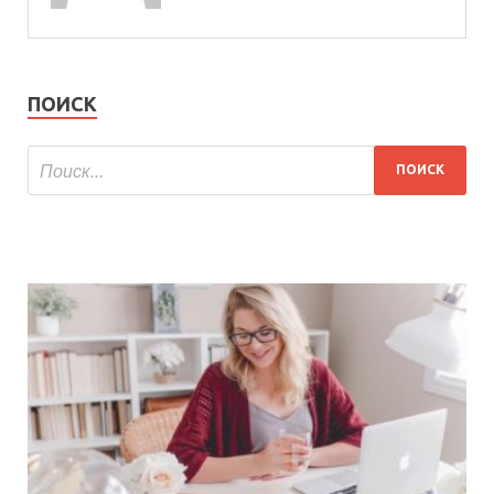
ПОИСК