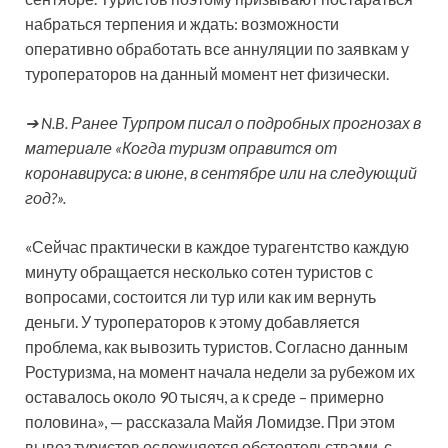
набраться терпения и ждать: возможности
оперативно обработать все аннуляции по заявкам у
туроператоров на данный момент нет физически.
➔ N.B. Ранее Турпром писал о подробных прогнозах в
материале «Когда туризм оправится от
коронавируса: в июне, в сентябре или на следующий
год?».
«Сейчас практически в каждое турагентство каждую
минуту обращается несколько сотен туристов с
вопросами, состоится ли тур или как им вернуть
деньги. У туроператоров к этому добавляется
проблема, как вывозить туристов. Согласно данным
Ростуризма, на момент начала недели за рубежом их
оставалось около 90 тысяч, а к среде – примерно
половина», — рассказала Майя Ломидзе. При этом
вывоз туристов осложняется обстоятельствами, с