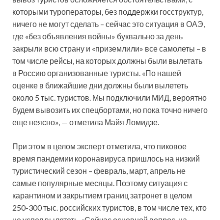
которыми туроператоры, без поддержки госструктур,
ничего не могут сделать – сейчас это ситуация в ОАЭ,
где «без объявления войны» буквально за день
закрыли всю страну и «приземлили» все самолеты – в
том числе рейсы, на которых должны были вылетать
в Россию организованные туристы. «По нашей
оценке в ближайшие дни должны были вылететь
около 5 тыс. туристов. Мы подключили МИД, вероятно
будем вывозить их спецбортами, но пока точно ничего
еще неясно», — отметила Майя Ломидзе.
При этом в целом эксперт отметила, что пиковое
время пандемии коронавируса пришлось на низкий
туристический сезон – февраль, март, апрель не
самые популярные месяцы. Поэтому ситуация с
карантином и закрытием границ затронет в целом
250-300 тыс. российских туристов, в том числе тех, кто
не успел вылететь. «Сейчас основной вопрос, на