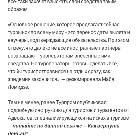
все-таки захочет взыскать свои средства таким
образом.
«Основное решение, которое предлагает сейчас
туррынок по всему миру – это перенос даты вылета и
ваучеры, подтверждающие обязательства. При этом
отмечу, что далеко не все иностранные партнеры
возвращают туроператорам внесенные ими
средства. Но туроператоры готовы сделать все,
чтобы турист отправился на отдых сразу, как
эпидемия закончится», — резюмировала Майя
Ломидзе.
Тем не менее, ранее Турпром опубликовал
подробную инструкцию для туристов и турагентов от
Адвокатов, специализирующихся на исках в туризме
—
читайте по данной ссылке — Как вернуть
деньги?