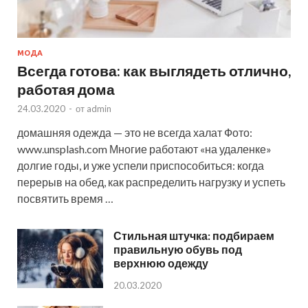
МОДА
Всегда готова: как выглядеть отлично,
работая дома
24.03.2020
-
от
admin
домашняя одежда — это не всегда халат Фото:
www.unsplash.com Многие работают «на удаленке»
долгие годы, и уже успели приспособиться: когда
перерыв на обед, как распределить нагрузку и успеть
посвятить время …
Стильная штучка: подбираем
правильную обувь под
верхнюю одежду
20.03.2020