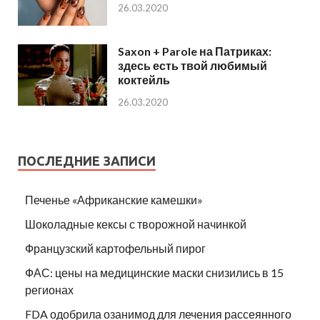
26.03.2020
Saxon + Parole на Патриках:
здесь есть твой любимый
коктейль
26.03.2020
ПОСЛЕДНИЕ ЗАПИСИ
Печенье «Африканские камешки»
Шоколадные кексы с творожной начинкой
Французский картофельный пирог
ФАС: цены на медицинские маски снизились в 15
регионах
FDA одобрила озанимод для лечения рассеянного