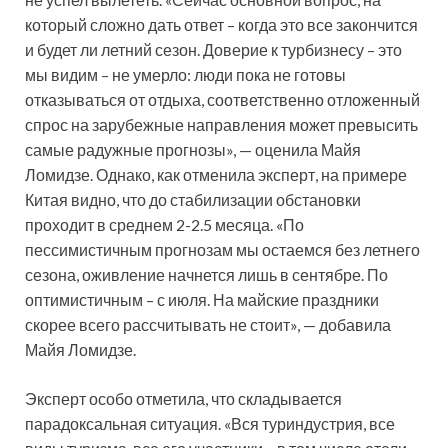
который сложно дать ответ – когда это все закончится
и будет ли летний сезон. Доверие к турбизнесу – это
мы видим – не умерло: люди пока не готовы
отказываться от отдыха, соответственно отложенный
спрос на зарубежные направления может превысить
самые радужные прогнозы», — оценила Майя
Ломидзе. Однако, как отменила эксперт, на примере
Китая видно, что до стабилизации обстановки
проходит в среднем 2-2.5 месяца. «По
пессимистичным прогнозам мы остаемся без летнего
сезона, оживление начнется лишь в сентябре. По
оптимистичным – с июля. На майские праздники
скорее всего рассчитывать не стоит», — добавила
Майя Ломидзе.
Эксперт особо отметила, что складывается
парадоксальная ситуация. «Вся туриндустрия, все