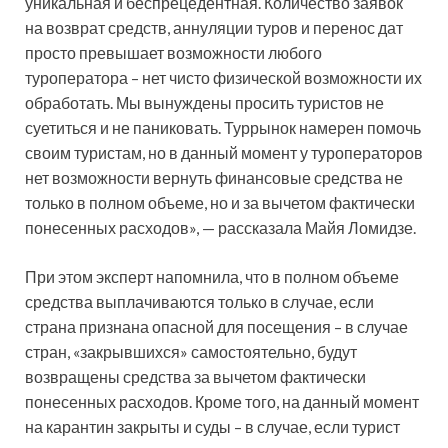
уникальная и беспрецедентная. Количество заявок
на возврат средств, аннуляции туров и перенос дат
просто превышает возможности любого
туроператора – нет чисто физической возможности их
обработать. Мы вынуждены просить туристов не
суетиться и не паниковать. Туррынок намерен помочь
своим туристам, но в данный момент у туроператоров
нет возможности вернуть финансовые средства не
только в полном объеме, но и за вычетом фактически
понесенных расходов», — рассказала Майя Ломидзе.
При этом эксперт напомнила, что в полном объеме
средства выплачиваются только в случае, если
страна признана опасной для посещения – в случае
стран, «закрывшихся» самостоятельно, будут
возвращены средства за вычетом фактически
понесенных расходов. Кроме того, на данный момент
на карантин закрыты и суды – в случае, если турист