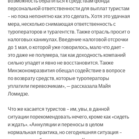
возможность обратиться к средствам фонда
персональной ответственности для выплат туристам
– но пока непонятно как это сделать. Хотя это удачная
мера, несколько снимающая ответственность с
туроператоров и турагентств. Также отрасль просит о
налоговых каникулах. Введение налоговой отсрочки
до 1 мая, о которой уже говорилось, мало что дает –
это даже не полумера, так как доходность компаний
сильно упадет и явно не восстановится. Также
Минэкономразвития обещал содействие в вопросе
по возврату средств, которые туроператоры
уплатили перевозчикам», — рассказала Майя
Ломидзе.
Что же касается туристов – им, увы, в данной
ситуации порекомендовать нечего, кроме как «сидеть
и ждать». «Аннуляции и переносы в целом
нормальная практика, но сегодняшняя ситуация –