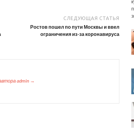
к
п
з
СЛЕДУЮЩАЯ СТАТЬЯ
Ростов пошел по пути Москвы и ввел
а
ограничения из-за коронавируса
автора admin →