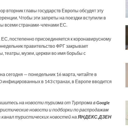
вор вторник главы государств Европы обсудят эту
ренции. Чтобы эти запреты на поездки вступили в
ны всеми странами-членами ЕС.
 ЕС, постепенно присоединяется к коронавирусному
понедельник правительство ФРГ закрывает
, театры, музеи, церкви во имя борьбы с
а сегодня — понедельник 16 марта, читайте в
0 инфицированных в 143 странах, в Европе вводится
шитесь на новости туризма от Турпрома в
Google
уристические новости и подборки по распродажам
а канал туристических новостей на
ЯНДЕКС.ДЗЕН