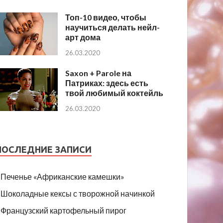
Топ-10 видео, чтобы
научиться делать нейл-
арт дома
26.03.2020
Saxon + Parole на
Патриках: здесь есть
твой любимый коктейль
26.03.2020
ПОСЛЕДНИЕ ЗАПИСИ
Печенье «Африканские камешки»
Шоколадные кексы с творожной начинкой
Французский картофельный пирог