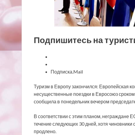
Подпишитесь на турист
Подписка.Mail
Туризм в Европу
закончился: Европейская ко
несущественные поездки в Евросоюз сроком 
сообщила в понедельник вечером председате
В соответствии с этим планом, неграждане 
течение следующих 30 дней, хотя чиновники 
продлено.