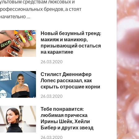
ультовым средствам люксовых и
рофессиональных брендов, а стоят
начительно …
Новый безумный тренд:
макияж и маникюр,
призывающий остаться
на карантине
26.03.2020
Стилист Дженнифер
Лопес рассказал, как
скрыть отросшие корни
26.03.2020
Тебе понравится:
любимая прическа
Ирины Шейк, Хейли
Бибер и других звезд
26.03.2020