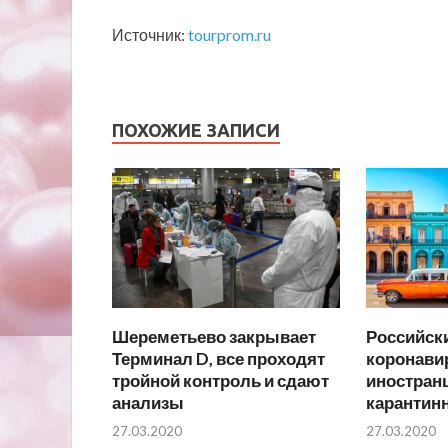
Источник:
tourprom.ru
ПОХОЖИЕ ЗАПИСИ
Шереметьево закрывает
Российски
Терминал D, все проходят
коронавир
тройной контроль и сдают
иностранц
анализы
карантин
27.03.2020
27.03.2020