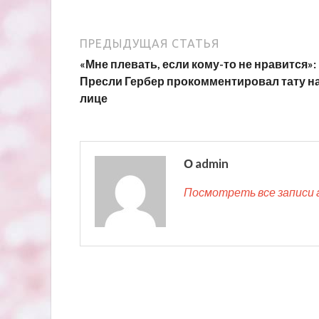
ПРЕДЫДУЩАЯ СТАТЬЯ
«Мне плевать, если кому-то не нравится»:
Пресли Гербер прокомментировал тату н
лице
О admin
Посмотреть все записи 