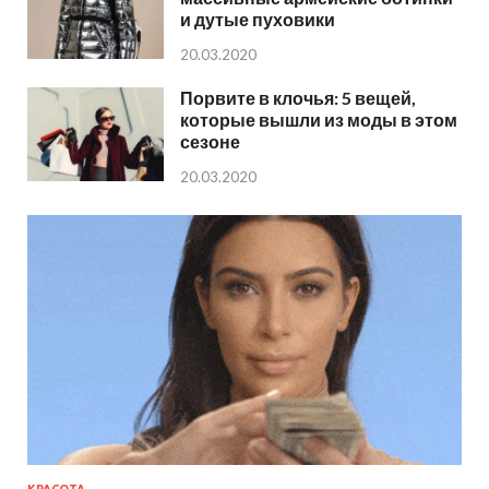
и дутые пуховики
20.03.2020
Порвите в клочья: 5 вещей,
которые вышли из моды в этом
сезоне
20.03.2020
КРАСОТА