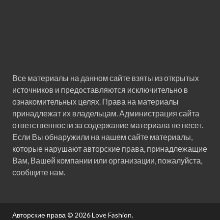
Все материалы на данном сайте взяты из открытых
источников и предоставляются исключительно в
ознакомительных целях. Права на материалы
принадлежат их владельцам. Администрация сайта
ответственности за содержание материала не несет.
Если Вы обнаружили на нашем сайте материалы,
которые нарушают авторские права, принадлежащие
Вам, Вашей компании или организации, пожалуйста,
сообщите нам.
Авторские права © 2026
Love Fashion
.