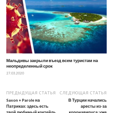
Мальдивы закрыли въезд всем туристам на
неопределенный срок
27.03.2020
ПРЕДЫДУЩАЯ СТАТЬЯ
СЛЕДУЮЩАЯ СТАТЬЯ
Saxon + Parole на
В Турции начались
Патриках: здесь есть
аресты из-за
твой любимый коктейль
коронавируса: уже