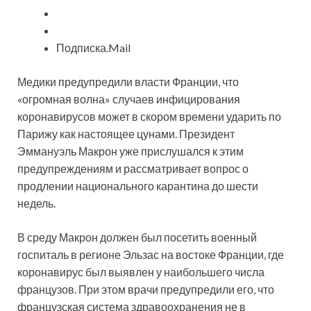
Подписка.Mail
Медики предупредили власти Франции, что
«огромная волна» случаев инфицирования
коронавирусов может в скором времени ударить по
Парижу как настоящее цунами. Президент
Эммануэль Макрон уже прислушался к этим
предупреждениям и рассматривает вопрос о
продлении национального карантина до шести
недель.
В среду Макрон должен был посетить военный
госпиталь в регионе Эльзас на востоке Франции, где
коронавирус был выявлен у наибольшего числа
французов. При этом врачи предупредили его, что
французская система здравоохранения не в