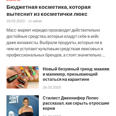
Бюджетная косметика, которая
вытеснит из косметички люкс
26.03.2020
-
от
admin
Масс-маркет нередко производит действительно
достойные средства, которые кладут себе в кейс
даже визажисты. Выбрали продукты, которые ни в
чем не уступают культовым средствам люксовых и
профессиональных брендов, а стоят значительно …
Новый безумный тренд: макияж
и маникюр, призывающий
остаться на карантине
26.03.2020
Стилист Дженнифер Лопес
рассказал, как скрыть отросшие
корни