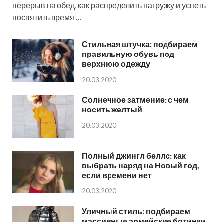
перерыв на обед, как распределить нагрузку и успеть
посвятить время …
Стильная штучка: подбираем
правильную обувь под
верхнюю одежду
20.03.2020
Солнечное затмение: с чем
носить желтый
20.03.2020
Полный джингл беллс: как
выбрать наряд на Новый год,
если времени нет
20.03.2020
Уличный стиль: подбираем
массивные армейские ботинки