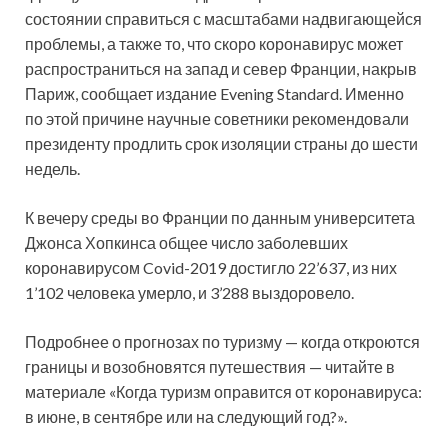
состоянии справиться с масштабами надвигающейся
проблемы, а также то, что скоро коронавирус может
распространиться на запад и север Франции, накрыв
Париж, сообщает издание Evening Standard. Именно
по этой причине научные советники рекомендовали
президенту продлить срок изоляции страны до шести
недель.
К вечеру среды во Франции по данным университета
Джонса Хопкинса общее число заболевших
коронавирусом Covid-2019 достигло 22’637, из них
1’102 человека умерло, и 3’288 выздоровело.
Подробнее о прогнозах по туризму — когда откроются
границы и возобновятся путешествия — читайте в
материале «Когда туризм оправится от коронавируса:
в июне, в сентябре или на следующий год?».