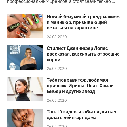
профессиональных брендов, а стоят значительно …
Новый безумный тренд: макияж
и маникюр, призывающий
остаться на карантине
26.03.2020
Стилист Дженнифер Лопес
рассказал, как скрыть отросшие
корни
26.03.2020
Тебе понравится: любимая
прическа Ирины Шейк, Хейли
Бибер и других звезд
26.03.2020
Топ-10 видео, чтобы научиться
делать нейл-арт дома
26.03.2020