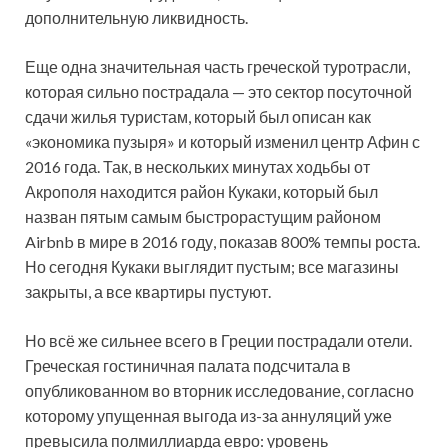
дополнительную ликвидность.
Еще одна значительная часть греческой туротрасли,
которая сильно пострадала — это сектор посуточной
сдачи жилья туристам, который был описан как
«экономика пузыря» и который изменил центр Афин с
2016 года. Так, в нескольких минутах ходьбы от
Акрополя находится район Кукаки, который был
назван пятым самым быстрорастущим районом
Airbnb в мире в 2016 году, показав 800% темпы роста.
Но сегодня Кукаки выглядит пустым; все магазины
закрыты, а все квартиры пустуют.
Но всё же сильнее всего в Греции пострадали отели.
Греческая гостиничная палата подсчитала в
опубликованном во вторник исследование, согласно
которому упущенная выгода из-за аннуляций уже
превысила полмиллиарда евро: уровень