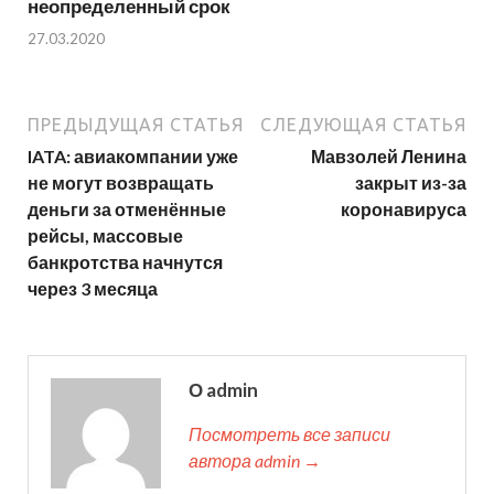
неопределенный срок
27.03.2020
ПРЕДЫДУЩАЯ СТАТЬЯ
СЛЕДУЮЩАЯ СТАТЬЯ
IATA: авиакомпании уже
Мавзолей Ленина
не могут возвращать
закрыт из-за
деньги за отменённые
коронавируса
рейсы, массовые
банкротства начнутся
через 3 месяца
О admin
Посмотреть все записи
автора admin →