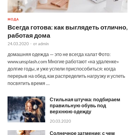
МОДА
Всегда готова: как выглядеть отлично,
работая дома
24.03.2020
-
от
admin
домашняя одежда — это не всегда халат Фото:
www.unsplash.com Многие работают «на удаленке»
долгие годы, и уже успели приспособиться: когда
перерыв на обед, как распределить нагрузку и успеть
посвятить время …
Стильная штучка: подбираем
правильную обувь под
верхнюю одежду
20.03.2020
Солнечное затмение: с чем