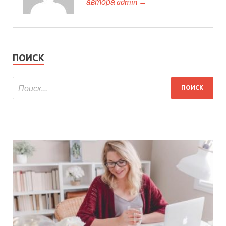
автора admin →
ПОИСК