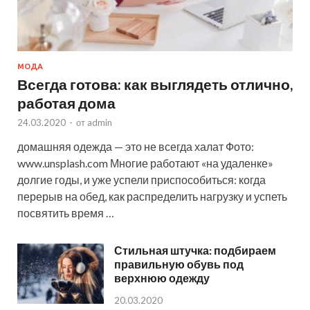
МОДА
Всегда готова: как выглядеть отлично,
работая дома
24.03.2020
-
от
admin
домашняя одежда — это не всегда халат Фото:
www.unsplash.com Многие работают «на удаленке»
долгие годы, и уже успели приспособиться: когда
перерыв на обед, как распределить нагрузку и успеть
посвятить время …
Стильная штучка: подбираем
правильную обувь под
верхнюю одежду
20.03.2020