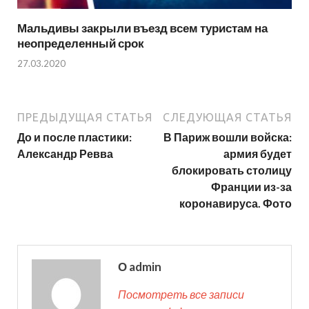
Мальдивы закрыли въезд всем туристам на
неопределенный срок
27.03.2020
ПРЕДЫДУЩАЯ СТАТЬЯ
СЛЕДУЮЩАЯ СТАТЬЯ
До и после пластики:
В Париж вошли войска:
Александр Ревва
армия будет
блокировать столицу
Франции из-за
коронавируса. Фото
О admin
Посмотреть все записи