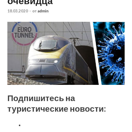
очевидца
18.03.2020
-
от
admin
Подпишитесь на
туристические новости: