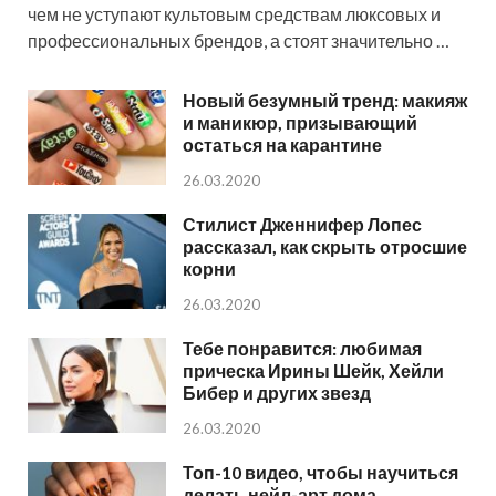
чем не уступают культовым средствам люксовых и
профессиональных брендов, а стоят значительно …
Новый безумный тренд: макияж
и маникюр, призывающий
остаться на карантине
26.03.2020
Стилист Дженнифер Лопес
рассказал, как скрыть отросшие
корни
26.03.2020
Тебе понравится: любимая
прическа Ирины Шейк, Хейли
Бибер и других звезд
26.03.2020
Топ-10 видео, чтобы научиться
делать нейл-арт дома