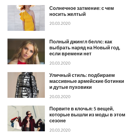
Солнечное затмение: с чем
носить желтый
20.03.2020
Полный джингл беллс: как
выбрать наряд на Новый год,
если времени нет
20.03.2020
Уличный стиль: подбираем
массивные армейские ботинки
и дутые пуховики
20.03.2020
Порвите в клочья: 5 вещей,
которые вышли из моды в этом
сезоне
20.03.2020