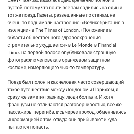
пустой, потому что почти все там садились на один и
тот же поезд. Газеты, развешанные по стенам, не
очень-то поднимали настроение: «Великобритания в
изоляции» в The Times of London, «Положение в
области общественного здравоохранения
стремительно ухудшается» в Le Monde, в Financial
Times на первой полосе опубликовали страшную
фотографию человека в оранжевом защитном
костюме, измеряющего чью-то температуру.
Поезд был полон, и как человек, часто совершающий
такое путешествие между Лондоном и Парижем, я
сразу же заметил разницу: люди болтали. И хотя
французы не отличаются разговорчивостью, всё же
пассажиры перегибались через проход, обмениваясь
информацией о том, откуда они прибывают и куда
пытаются попасть.