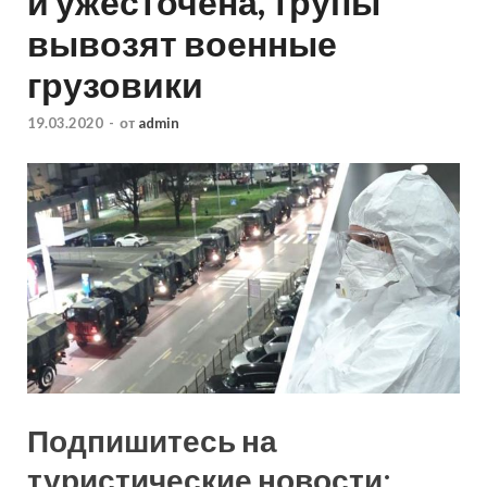
и ужесточена, трупы
вывозят военные
грузовики
19.03.2020
-
от
admin
Подпишитесь на
туристические новости: