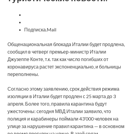
Подписка.Mail
Общенациональная
блокада Италии будет продлена,
сообщил в четверг премьер-министр Италии
Джузеппе Конте, т.к. так как число погибших от
коронавируса растет экспоненциально, и больницы
переполнены.
Согласно этому заявлению, срок действия режима
изоляции в Италии будет продлен с 25 марта до 3
апреля. Более того, правила карантина будут
ужесточены: сегодня МВД Италии заявило, что
полиция и карабинеры поймали 43’000 человек на
улице за нарушение правил карантина — в основном
во время прогулок на улице. В этой связи