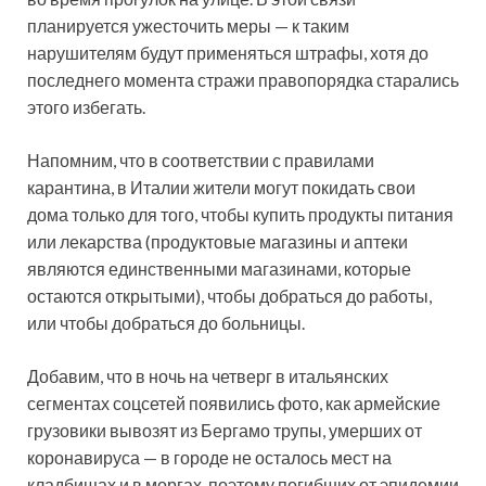
планируется ужесточить меры — к таким
нарушителям будут применяться штрафы, хотя до
последнего момента стражи правопорядка старались
этого избегать.
Напомним, что в соответствии с правилами
карантина, в Италии жители могут покидать свои
дома только для того, чтобы купить продукты питания
или лекарства (продуктовые магазины и аптеки
являются единственными магазинами, которые
остаются открытыми), чтобы добраться до работы,
или чтобы добраться до больницы.
Добавим, что в ночь на четверг в итальянских
сегментах соцсетей появились фото, как армейские
грузовики вывозят из Бергамо трупы, умерших от
коронавируса — в городе не осталось мест на
кладбищах и в моргах, поэтому погибших от эпидемии