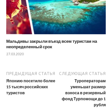
Мальдивы закрыли въезд всем туристам на
неопределенный срок
27.03.2020
ПРЕДЫДУЩАЯ СТАТЬЯ
СЛЕДУЮЩАЯ СТАТЬЯ
Японию посетило более
Туроператорам
15 тысяч российских
уменьшат размер
туристов
взноса в резервный
фонд Турпомощи до 1
рубля