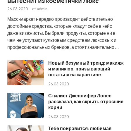
вытеснит из косметички люкс
26.03.2020
-
от
admin
Масс-маркет нередко производит действительно
достойные средства, которые кладут себе в кейс
даже визажисты. Выбрали продукты, которые ни в
чем не уступают культовым средствам люксовых и
профессиональных брендов, а стоят значительно …
Новый безумный тренд: макияж
и маникюр, призывающий
остаться на карантине
26.03.2020
Стилист Дженнифер Лопес
рассказал, как скрыть отросшие
корни
26.03.2020
Тебе понравится: любимая