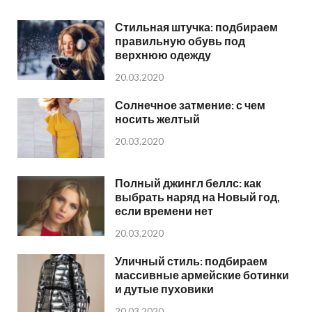
Стильная штучка: подбираем
правильную обувь под
верхнюю одежду
20.03.2020
Солнечное затмение: с чем
носить желтый
20.03.2020
Полный джингл беллс: как
выбрать наряд на Новый год,
если времени нет
20.03.2020
Уличный стиль: подбираем
массивные армейские ботинки
и дутые пуховики
20.03.2020