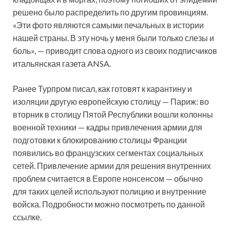
решено было распределить по другим провинциям.
«Эти фото являются самыми печальных в истории
нашей страны. В эту ночь у меня были только слезы и
боль», — приводит слова одного из своих подписчиков
итальянская газета ANSA.
Ранее Турпром писал, как готовят к карантину и
изоляции другую европейскую столицу — Париж: во
вторник в столицу Пятой Республики вошли колонны
военной техники — кадры привлечения армии для
подготовки к блокированию столицы Франции
появились во французских сегментах социальных
сетей. Привлечение армии для решения внутренних
проблем считается в Европе нонсенсом — обычно
для таких целей используют полицию и внутренние
войска. Подробности можно посмотреть по данной
ссылке.