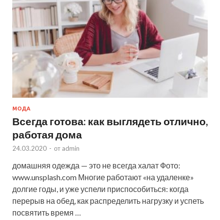
МОДА
Всегда готова: как выглядеть отлично,
работая дома
24.03.2020
-
от
admin
домашняя одежда — это не всегда халат Фото:
www.unsplash.com Многие работают «на удаленке»
долгие годы, и уже успели приспособиться: когда
перерыв на обед, как распределить нагрузку и успеть
посвятить время …