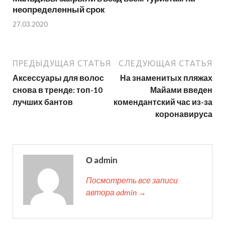
неопределенный срок
27.03.2020
ПРЕДЫДУЩАЯ СТАТЬЯ
СЛЕДУЮЩАЯ СТАТЬЯ
Аксессуары для волос
На знаменитых пляжах
снова в тренде: топ-10
Майами введен
лучших бантов
комендантский час из-за
коронавируса
О admin
Посмотреть все записи
автора admin →