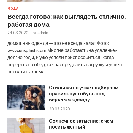
МОДА
Всегда готова: как выглядеть отлично,
работая дома
24.03.2020
-
от
admin
домашняя одежда — это не всегда халат Фото:
www.unsplash.com Многие работают «на удаленке»
долгие годы, и уже успели приспособиться: когда
перерыв на обед, как распределить нагрузку и успеть
посвятить время …
Стильная штучка: подбираем
правильную обувь под
верхнюю одежду
20.03.2020
Солнечное затмение: с чем
носить желтый