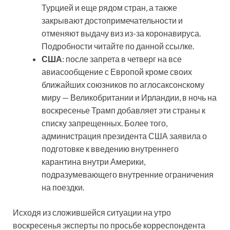
Турцией и еще рядом стран, а также
закрывают достопримечательности и
отменяют выдачу виз из-за коронавируса.
Подробности читайте по данной ссылке.
США
: после запрета в четверг на все
авиасообщение с Европой кроме своих
ближайших союзников по аглосаксонскому
миру — Великобритании и Ирландии, в ночь на
воскресенье Трамп добавляет эти страны к
списку запрещенных. Более того,
администрация президента США заявила о
подготовке к введению внутреннего
карантина внутри Америки,
подразумевающего внутренние ограничения
на поездки.
Исходя из сложившейся ситуации на утро
воскресенья эксперты по просьбе корреспондента