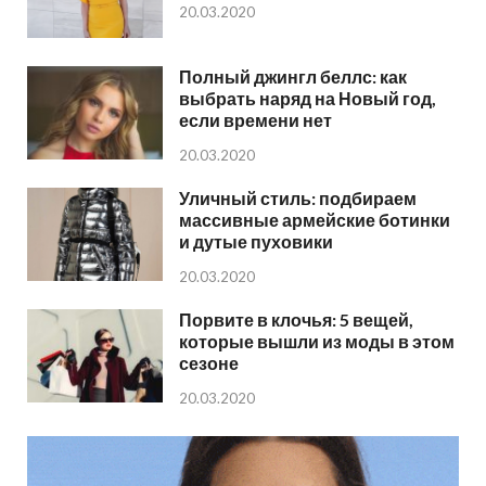
20.03.2020
Полный джингл беллс: как
выбрать наряд на Новый год,
если времени нет
20.03.2020
Уличный стиль: подбираем
массивные армейские ботинки
и дутые пуховики
20.03.2020
Порвите в клочья: 5 вещей,
которые вышли из моды в этом
сезоне
20.03.2020