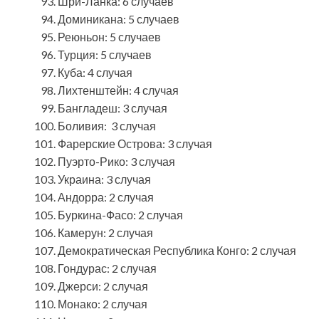
Шри-Ланка: 6 случаев
Доминикана: 5 случаев
Реюньон: 5 случаев
Турция: 5 случаев
Куба: 4 случая
Лихтенштейн: 4 случая
Бангладеш: 3 случая
Боливия: 3 случая
Фарерские Острова: 3 случая
Пуэрто-Рико: 3 случая
Украина: 3 случая
Андорра: 2 случая
Буркина-Фасо: 2 случая
Камерун: 2 случая
Демократическая Республика Конго: 2 случая
Гондурас: 2 случая
Джерси: 2 случая
Монако: 2 случая