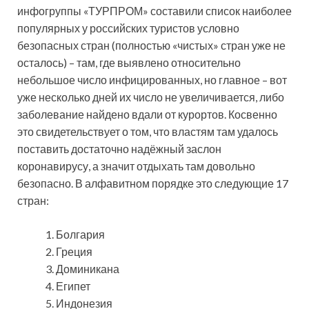
инфогруппы «ТУРПРОМ» составили список наиболее
популярных у российских туристов условно
безопасных стран (полностью «чистых» стран уже не
осталось) – там, где выявлено относительно
небольшое число инфицированных, но главное – вот
уже несколько дней их число не увеличивается, либо
заболевание найдено вдали от курортов. Косвенно
это свидетельствует о том, что властям там удалось
поставить достаточно надёжный заслон
коронавирусу, а значит отдыхать там довольно
безопасно. В алфавитном порядке это следующие 17
стран:
Болгария
Греция
Доминикана
Египет
Индонезия