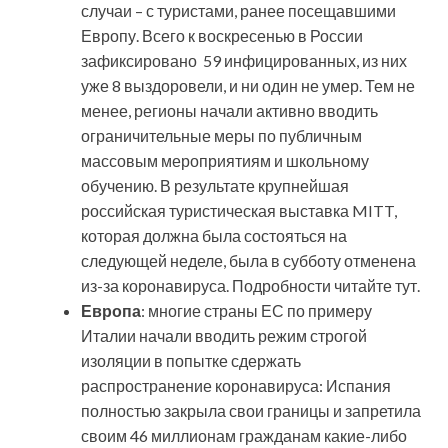
случаи – с туристами, ранее посещавшими
Европу. Всего к воскресенью в России
зафиксировано 59 инфицированных, из них
уже 8 выздоровели, и ни один не умер. Тем не
менее, регионы начали активно вводить
ограничительные меры по публичным
массовым мероприятиям и школьному
обучению. В результате крупнейшая
российская туристическая выставка MITT,
которая должна была состояться на
следующей неделе, была в субботу отменена
из-за коронавируса. Подробности читайте тут.
Европа
: многие страны ЕС по примеру
Италии начали вводить режим строгой
изоляции в попытке сдержать
распространение коронавируса: Испания
полностью закрыла свои границы и запретила
своим 46 миллионам гражданам какие-либо