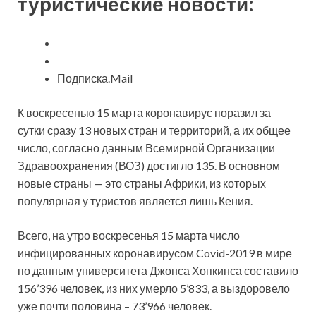
туристические новости:
Подписка.Mail
К воскресенью 15 марта
коронавирус поразил за
сутки сразу 13 новых стран и территорий, а их общее
число, согласно данным Всемирной Организации
Здравоохранения (ВОЗ) достигло 135. В основном
новые страны — это страны Африки, из которых
популярная у туристов является лишь Кения.
Всего, на утро воскресенья 15 марта число
инфицированных коронавирусом Covid-2019 в мире
по данным университета Джонса Хопкинса составило
156’396 человек, из них умерло 5’833, а выздоровело
уже почти половина – 73’966 человек.