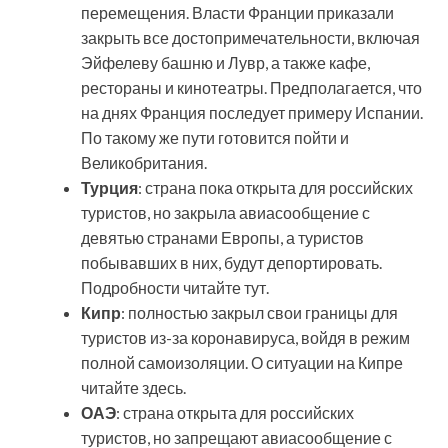
перемещения. Власти Франции приказали
закрыть все достопримечательности, включая
Эйфелеву башню и Лувр, а также кафе,
рестораны и кинотеатры. Предполагается, что
на днях Франция последует примеру Испании.
По такому же пути готовится пойти и
Великобритания.
Турция
: страна пока открыта для российских
туристов, но закрыла авиасообщение с
девятью странами Европы, а туристов
побывавших в них, будут депортировать.
Подробности читайте тут.
Кипр
: полностью закрыл свои границы для
туристов из-за коронавируса, войдя в режим
полной самоизоляции. О ситуации на Кипре
читайте здесь.
ОАЭ
: страна открыта для российских
туристов, но запрещают авиасообщение с