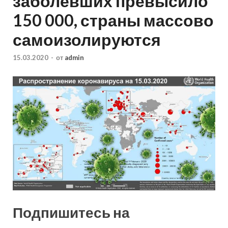
заболевших превысило
150 000, страны массово
самоизолируются
15.03.2020
-
от
admin
Подпишитесь на