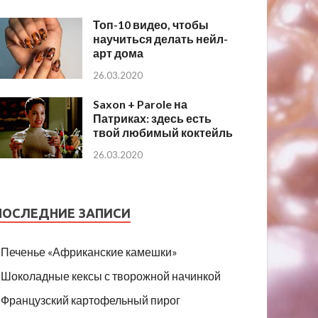
Топ-10 видео, чтобы
научиться делать нейл-
арт дома
26.03.2020
Saxon + Parole на
Патриках: здесь есть
твой любимый коктейль
26.03.2020
ПОСЛЕДНИЕ ЗАПИСИ
Печенье «Африканские камешки»
Шоколадные кексы с творожной начинкой
Французский картофельный пирог