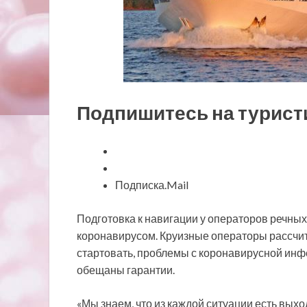
Подпишитесь на турист
Подписка.Mail
Подготовка к навигации у операторов речных
коронавирусом. Круизные операторы рассчиты
стартовать, проблемы с коронавирусной инф
обещаны гарантии.
«Мы знаем, что из каждой ситуации есть выход