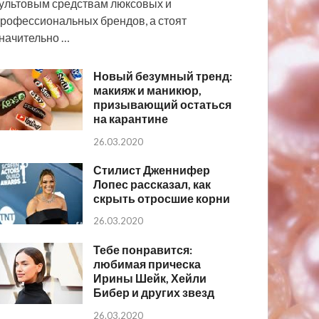
ультовым средствам люксовых и
рофессиональных брендов, а стоят
начительно …
Новый безумный тренд:
макияж и маникюр,
призывающий остаться
на карантине
26.03.2020
Стилист Дженнифер
Лопес рассказал, как
скрыть отросшие корни
26.03.2020
Тебе понравится:
любимая прическа
Ирины Шейк, Хейли
Бибер и других звезд
26.03.2020