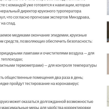
е с командой уже готовятся к навигации, которая
генеральный директор круизного туроператора
ул, что согласно прогнозам экспертов Минздрава,
на спад.
идаемое медиками окончание эпидемии, круизные
 средств, позволяющих обеспечить безопасность:
терицидными лампами и очистителями воздуха — для
 теплоходах;
актными термометрами) — для контроля температуры
ть общественные помещения два раза в день;
рядке пройдут тестирование на коронавирус
круиз может оказаться долгожданной возможностью
ли максимальные меры для удобства корректировки