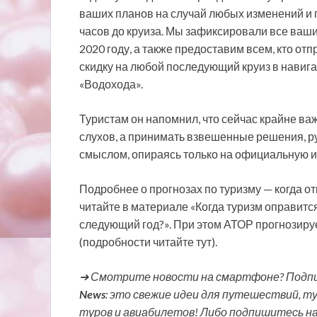
ваших планов на случай любых изменений и 
часов до круиза. Мы зафиксировали все ваши
2020 году, а также предоставим всем, кто отп
скидку на любой последующий круиз в навига
«Водохода».
Туристам он напомнил, что сейчас крайне важ
слухов, а принимать взвешенные решения, 
смыслом, опираясь только на официальную 
Подробнее о прогнозах по туризму — когда о
читайте в материале «Когда туризм оправится
следующий год?». При этом АТОР прогнозиру
(подробности читайте тут).
➔ Смотрите новости на смартфоне? Подпи
News
: это свежие идеи для путешествий, т
туров и авиабилетов! Либо подпишитесь н