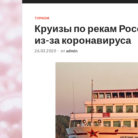
ТУРИЗМ
Круизы по рекам Рос
из-за коронавируса
26.03.2020
-
от
admin