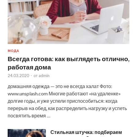
МОДА
Всегда готова: как выглядеть отлично,
работая дома
24.03.2020
-
от
admin
домашняя одежда — это не всегда халат Фото:
www.unsplash.com Многие работают «на удаленке»
долгие годы, и уже успели приспособиться: когда
перерыв на обед, как распределить нагрузку и успеть
посвятить время …
Стильная штучка: подбираем