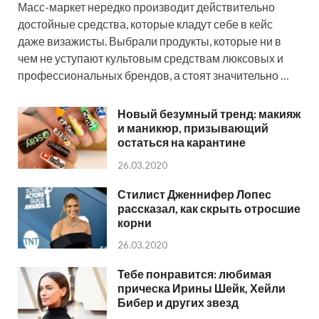
Масс-маркет нередко производит действительно
достойные средства, которые кладут себе в кейс
даже визажисты. Выбрали продукты, которые ни в
чем не уступают культовым средствам люксовых и
профессиональных брендов, а стоят значительно …
Новый безумный тренд: макияж
и маникюр, призывающий
остаться на карантине
26.03.2020
Стилист Дженнифер Лопес
рассказал, как скрыть отросшие
корни
26.03.2020
Тебе понравится: любимая
прическа Ирины Шейк, Хейли
Бибер и других звезд