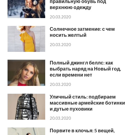
правильную обувь под
верхнюю одежду
20.03.2020
Солнечное затмение: с чем
носить желтый
20.03.2020
Полный джингл беллс: как
выбрать наряд на Новый год,
если времени нет
20.03.2020
Уличный стиль: подбираем
массивные армейские ботинки
и дутые пуховики
20.03.2020
Порвите в клочья: 5 вещей,