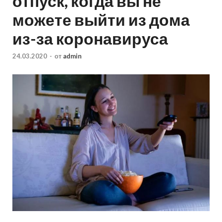
отпуск, когда вы не
можете выйти из дома
из-за коронавируса
24.03.2020
-
от
admin