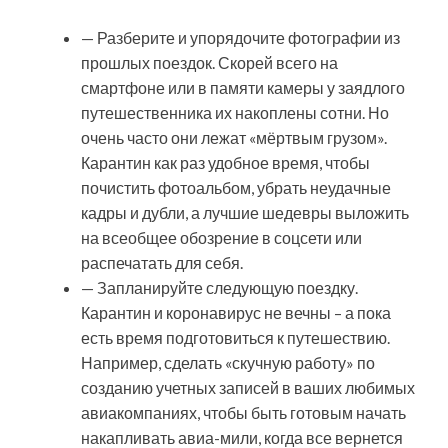
— Разберите и упорядочите фотографии из
прошлых поездок. Скорей всего на
смартфоне или в памяти камеры у заядлого
путешественника их накоплены сотни. Но
очень часто они лежат «мёртвым грузом».
Карантин как раз удобное время, чтобы
почистить фотоальбом, убрать неудачные
кадры и дубли, а лучшие шедевры выложить
на всеобщее обозрение в соцсети или
распечатать для себя.
— Запланируйте следующую поездку.
Карантин и коронавирус не вечны – а пока
есть время подготовиться к путешествию.
Например, сделать «скучную работу» по
созданию учетных записей в ваших любимых
авиакомпаниях, чтобы быть готовым начать
накапливать авиа-мили, когда все вернется